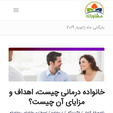
بایگانی ماه ژانویه, 2019
خانواده درمانی چیست، اهداف و
مزایای آن چیست؟
/
/
/
ژانویه 25, 2019
47 دیدگاه
در
مشاوره
توسط
تیم روانشناسی مشاورانه