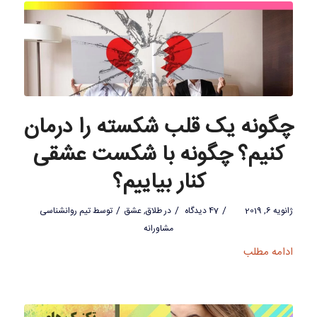
چگونه یک قلب شکسته را درمان
کنیم؟ چگونه با شکست عشقی
کنار بیاییم؟
/
/
/
ژانویه 6, 2019
47 دیدگاه
در
طلاق
,
عشق
توسط
تیم روانشناسی
مشاورانه
ادامه مطلب