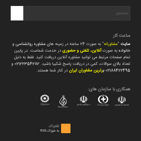
ساعت کار
سایت
"
مشاورانه
" به صورت 24 ساعته در زمینه های
مشاوره روانشناسی
و
خانواده
به صورت
آنلاین، تلفنی و حضوری
در خدمت شماست. در پایین
تمام صفحات مرتبط می توانید مشاوره آنلاین دریافت کنید. فقط به دلیل
تعداد بالای سوالات، کمی در دریافت پاسخ شکیبا باشید.
02122354282
و
02188422495
ب
رترین مشاوران ایران
در کنار شما هستند.
همکاری با سازمان های:
اشتراک
به خوراک RSS