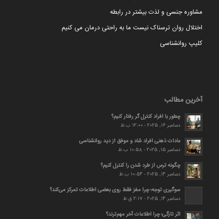
مشاوره جنسی و لذت بیشتر در رابطه
اختلال روان ترسناک نیست ما به راحتی درمان می کنیم
کلیپ روانشناسی
آخرین مطالب
چطور با افراد کنترل گر رفتار کنیم؟
دسامبر 16, 2025 - 12:00 ب.ظ
عادات ذهنی افراد شاد و موفق از دید روانشناسی
دسامبر 15, 2025 - 10:58 ب.ظ
چگونه ترس از طرد شدن را کنترل کنیم؟
دسامبر 14, 2025 - 10:54 ب.ظ
سوگیری توجه؛ چرا مغز فقط روی بعضی اطلاعات تمرکز می‌کند؟
دسامبر 14, 2025 - 2:17 ق.ظ
اثر تازگی؛ چرا اطلاعات آخر مهم‌ترند؟