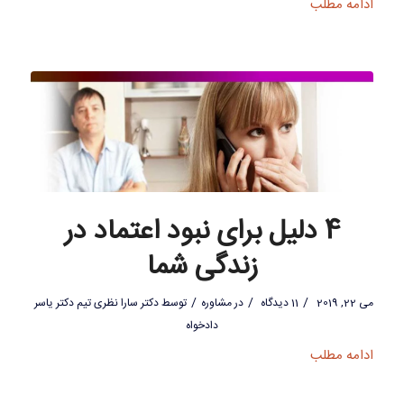
ادامه مطلب
4 دلیل برای نبود اعتماد در
زندگی شما
/
/
/
می 22, 2019
11 دیدگاه
در
مشاوره
توسط
دکتر سارا نظری تیم دکتر یاسر
دادخواه
ادامه مطلب