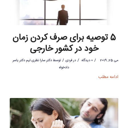
5 توصیه برای صرف کردن زمان
خود در کشور خارجی
/
/
/
می 25, 2019
0 دیدگاه
در
فردی
توسط
دکتر سارا نظری تیم دکتر یاسر
دادخواه
ادامه مطلب