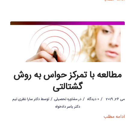
مطالعه با تمرکز حواس به روش
گشتالتی
/
/
/
می 26, 2019
0 دیدگاه
در
مشاوره تحصیلی
توسط
دکتر سارا نظری تیم
دکتر یاسر دادخواه
ادامه مطلب