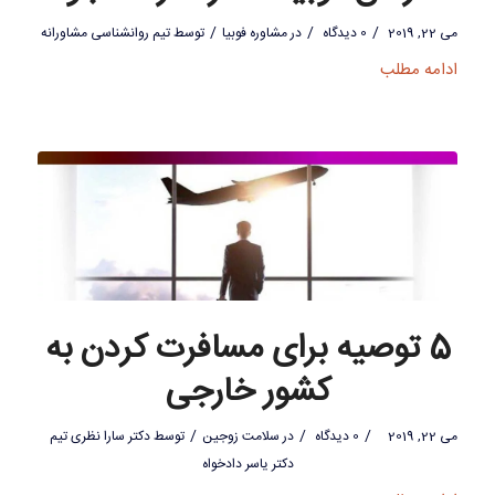
/
/
/
می 22, 2019
0 دیدگاه
در
مشاوره فوبیا
توسط
تیم روانشناسی مشاورانه
ادامه مطلب
5 توصیه برای مسافرت کردن به
کشور خارجی
/
/
/
می 22, 2019
0 دیدگاه
در
سلامت زوجین
توسط
دکتر سارا نظری تیم
دکتر یاسر دادخواه