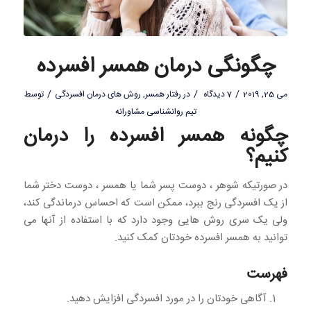
چگونگی درمان همسر افسرده
/
/
/
می 25, 2019
7 دیدگاه
در
رفتار همسر
,
روش های درمان افسردگی
توسط
تیم روانشناسی مشاورانه
چگونه همسر افسرده را درمان
کنیم؟
در صورتیکه شوهر ، دوست پسر شما یا همسر ، دوست دختر شما
از یک افسردگی رنج ببرد، ممکن است که احساس درماندگی کند،
ولی یک سری روش هایی وجود دارد که با استفاده از آنها می
توانید به همسر افسرده خودتان کمک کنید.
فهرست
آگاهی خودتان را در مورد افسردگی افزایش دهید.