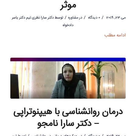
موثر
/
/
/
می 23, 2019
0 دیدگاه
در
مشاوره
توسط
دکتر سارا نظری تیم دکتر یاسر
دادخواه
ادامه مطلب
درمان روانشناسی با هیپنوتراپی
– دکتر سارا نامجو
/
/
/
می 22, 2019
0 دیدگاه
در
رویکردهای درمانی در روانشناسی
توسط
تیم