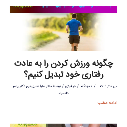
چگونه ورزش کردن را به عادت
رفتاری خود تبدیل کنیم؟
/
/
/
می 20, 2019
0 دیدگاه
در
فردی
توسط
دکتر سارا نظری تیم دکتر یاسر
دادخواه
ادامه مطلب