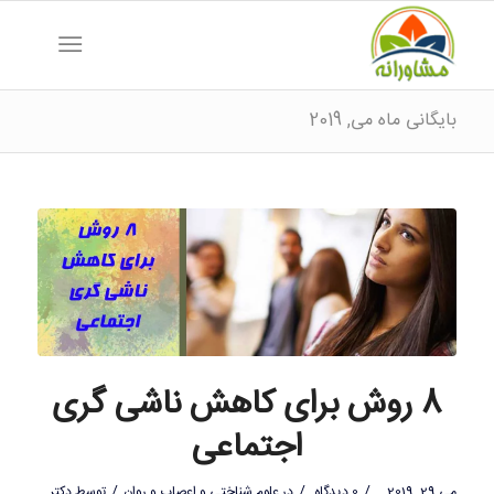
بایگانی ماه می, 2019
8 روش برای کاهش ناشی گری
اجتماعی
/
/
/
می 29, 2019
0 دیدگاه
در
علوم شناختی و اعصاب و روان
توسط
دکتر