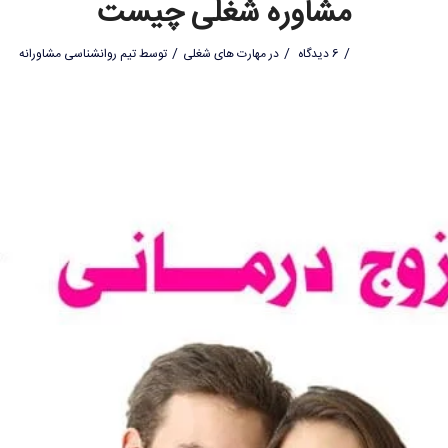
مشاوره شغلی چیست
/
/
/
6 دیدگاه
در
مهارت های شغلی
توسط
تیم روانشناسی مشاورانه