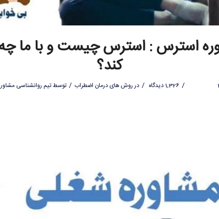
ره استرس : استرس چیست و با ما چه
کند؟
/
/
/
1,326 دیدگاه
در
روش های درمان اضطراب
توسط
تیم روانشناسی مشاورا