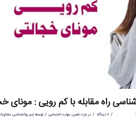
ناسی راه مقابله با کم رویی : مونای خ
/
/
/
2 دیدگاه
در
عزت نفس
,
مهارت اجتماعی
توسط
تیم روانشناسی مشاورانه