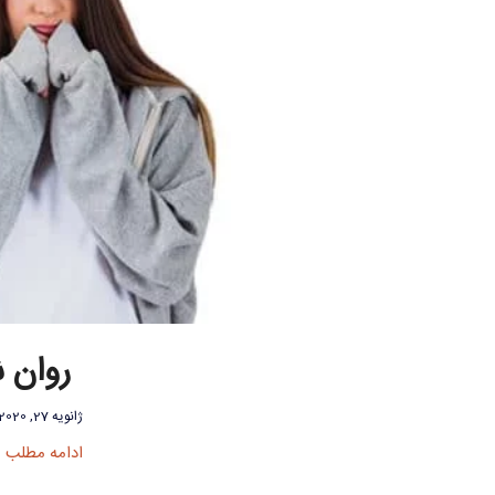
روان ش
ژانویه 27, 2020
ادامه مطلب