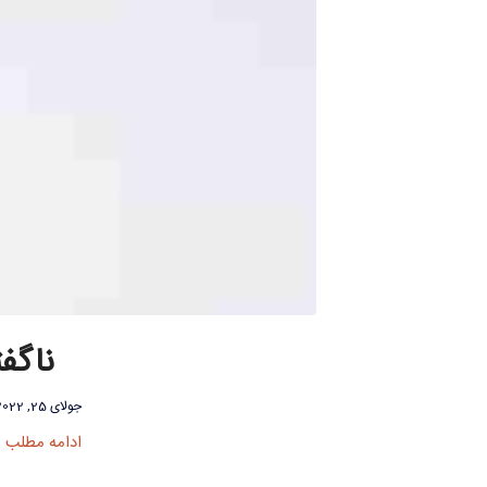
ناگفت
جولای 25, 2022
ادامه مطلب