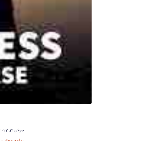
جولای 31, 2022
ادامه مطلب