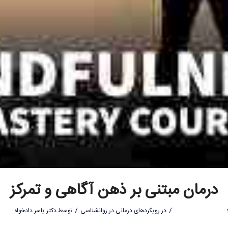
درمان مبتنی بر ذهن آگاهی و تمرکز
/
/
در
رویکردهای درمانی در روانشناسی
توسط
دکتر یاسر دادخواه