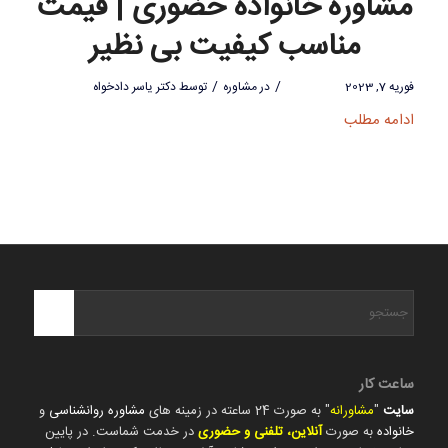
مشاوره خانواده حضوری | قیمت
مناسب کیفیت بی نظیر
/
/
فوریه 7, 2023
در
مشاوره
توسط
دکتر یاسر دادخواه
ادامه مطلب
ساعت کار
سایت
"
مشاورانه
" به صورت 24 ساعته در زمینه های
مشاوره روانشناسی
و
خانواده
به صورت
آنلاین، تلفنی و حضوری
در خدمت شماست. در پایین