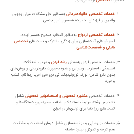
به‌صورت
تخصصی
ارائه می‌شود:
خدمات تخصصی خانواده‌درمانی
به‌منظور حل مشکلات میان زوجین،
والدین و فرزندان، خانواده همسر و امور جنسی
خدمات تخصصی ازدواج
به‌منظور انتخاب صحیح همسر آینده،
آموزش‌های آماده‌سازی برای زندگی مشترک و تست‌های
تخصصی
بالینی و شخصیت‌شناسی
خدمات تخصص فردی به‌منظور
رشد فردی
و درمان اختلالات
افسردگی، اضطراب، وسواس و غیره به‌صورت دارودرمانی و روش‌های
بدون دارو شامل: لورتا، نوروفیدبک، تی دی سی اس، ریهاکام، کنتب
و غیره
خدمات تخصصی
مشاوره تحصیلی و استعدادیابی تحصیلی
شامل
تشخیص رشته مرتبط بااستعداد و علاقه با جدیدترین دستگاه‌ها و
تست‌های روز دنیا برای اولین‌بار در ایران
خدمات نوروتراپی و توانمندسازی شامل درمان اختلالات و مشکلات
عدم توجه و تمرکز و بهبود حافظه