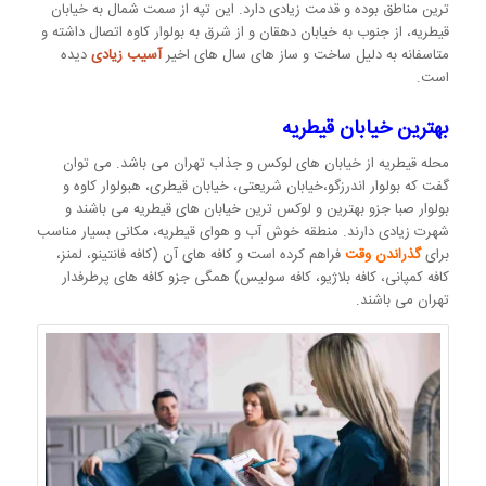
ترین مناطق بوده و قدمت زیادی دارد. این تپه از سمت شمال به خیابان
قیطریه، از جنوب به خیابان دهقان و از شرق به بولوار کاوه اتصال داشته و
متاسفانه به دلیل ساخت و ساز های سال های اخیر
آسیب زیادی
دیده
است.
بهترین خیابان قیطریه
محله قیطریه از خیابان های لوکس و جذاب تهران می باشد. می توان
گفت که بولوار اندرزگو،خیابان شریعتی، خیابان قیطری، هبولوار کاوه و
بولوار صبا جزو بهترین و لوکس ترین خیابان های قیطریه می باشند و
شهرت زیادی دارند. منطقه خوش آب ‌و هوای قیطریه، مکانی بسیار مناسب
برای
گذراندن وقت
فراهم کرده است و کافه های آن (کافه فانتینو، لمنز،
کافه کمپانی، کافه بلاژیو، کافه سولیس) همگی جزو کافه های پرطرفدار
تهران می باشند.