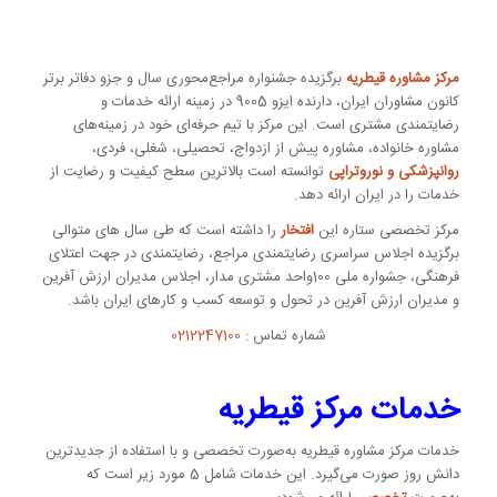
مرکز مشاوره قیطریه
برگزیده جشنواره مراجع‌محوری سال و جزو دفاتر برتر
کانون مشاوران ایران، دارنده ایزو 9005 در زمینه ارائه خدمات و
رضایتمندی مشتری است. این مرکز با تیم حرفه‌ای خود در زمینه‌های
مشاوره خانواده، مشاوره پیش از ازدواج، تحصیلی، شغلی، فردی،
روانپزشکی و نوروتراپی
توانسته است بالاترین سطح کیفیت و رضایت از
خدمات را در ایران ارائه دهد.
مرکز تخصصی ستاره این
افتخار
را داشته است که طی سال های متوالی
برگزیده اجلاس سراسری رضایتمندی مراجع، رضایتمندی در جهت اعتلای
فرهنگی، جشواره ملی 100واحد مشتری مدار، اجلاس مدیران ارزش آفرین
و مدیران ارزش آفرین در تحول و توسعه کسب و کارهای ایران باشد.
شماره تماس :
0212247100
خدمات مرکز قیطریه
خدمات مرکز مشاوره قیطریه به‌صورت تخصصی و با استفاده از جدیدترین
دانش روز صورت می‌گیرد. این خدمات شامل 5 مورد زیر است که