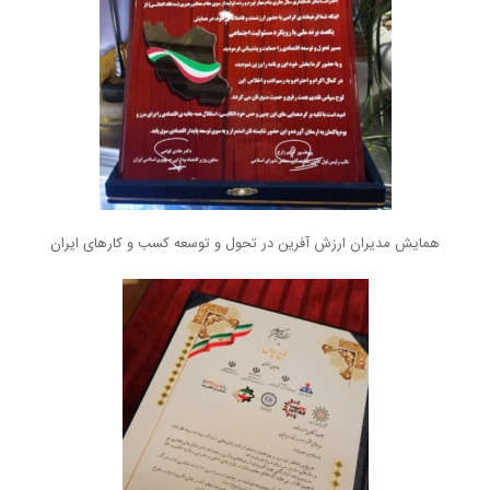
همایش مدیران ارزش آفرین در تحول و توسعه کسب و کارهای ایران