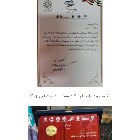
یکصد برند ملی با رویکرد مسئولیت اجتماعی 1402