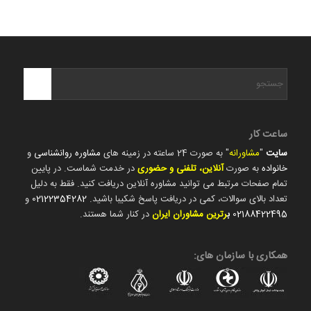
ساعت کار
سایت
"
مشاورانه
" به صورت 24 ساعته در زمینه های
مشاوره روانشناسی
و
خانواده
به صورت
آنلاین، تلفنی و حضوری
در خدمت شماست. در پایین
تمام صفحات مرتبط می توانید مشاوره آنلاین دریافت کنید. فقط به دلیل
تعداد بالای سوالات، کمی در دریافت پاسخ شکیبا باشید.
02122354282
و
02188422495
ب
رترین مشاوران ایران
در کنار شما هستند.
همکاری با سازمان های: