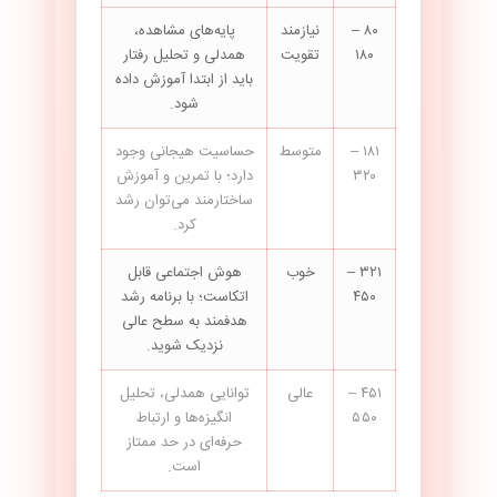
۸۰ –
نیازمند
پایه‌های مشاهده،
۱۸۰
تقویت
همدلی و تحلیل رفتار
باید از ابتدا آموزش داده
شود.
۱۸۱ –
متوسط
حساسیت هیجانی وجود
۳۲۰
دارد؛ با تمرین و آموزش
ساختارمند می‌توان رشد
کرد.
۳۲۱ –
خوب
هوش اجتماعی قابل
۴۵۰
اتکاست؛ با برنامه رشد
هدفمند به سطح عالی
نزدیک شوید.
۴۵۱ –
عالی
توانایی همدلی، تحلیل
۵۵۰
انگیزه‌ها و ارتباط
حرفه‌ای در حد ممتاز
است.