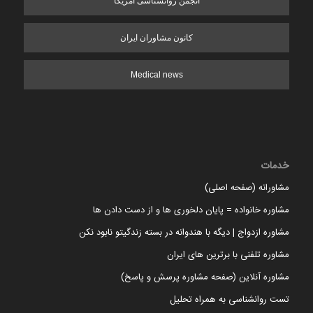
انجمن روانشناسی آمریکا
کانون مشاوران ایران
Medical news
خدمات
مشاورانه (صفحه اصلی)
مشاوره خانواده = پایان دلخوری ها و از دست دادن ها
مشاوره ازدواج | دیگه با هندوانه در بسته زندگیتو نابود نکن
مشاوره تلفنی با برترین های ایران
مشاوره آنلاین (صفحه مشاوره پرسش و پاسخ)
تست روانشناسی به همراه تحلیل