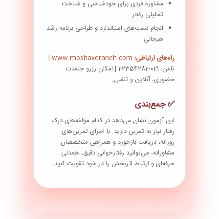
مشاوره فردی برای خودشناسی و شناخت
تحلیلی رفتار
انجام تست‌های استاندارد و طراحی برنامه رشد
هیجانی
راه‌های ارتباطی:
www.moshaveraneh.com
|
تلفن: 021-22354282 | امکان رزرو جلسات
حضوری، آنلاین و تلفنی.
✅ جمع‌بندی
این آزمون نشان می‌دهد در کدام مؤلفه‌های درک
رفتار نیاز به تمرین دارید. با اجرای تمرین‌های
روزانه، دریافت بازخورد و همراهی متخصصان
مشاورانه، می‌توانید رفتارخوانی دقیق، همدلی
حرفه‌ای و ارتباط اثربخش را در خود تقویت کنید.