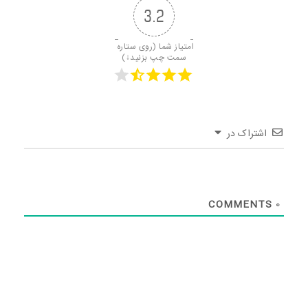
3.2
امتیاز شما (روی ستاره 
سمت چپ بزنید↓)
اشتراک در
COMMENTS
0