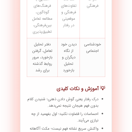
فرهنگی
تفاوت‌های
فرهنگ‌های
فرهنگی و
گوناگون،
موقعیتی
مطالعه تعامل
در رفتار
بین‌فرهنگی،
تطبیق‌پذیری
خودشناسی
دیدن خود
دفتر تحلیل
اجتماعی
از نگاه
تعامل، گرفتن
دیگران و
بازخورد، مرور
تحلیل
روابط گذشته
بازخورد
برای رشد
💡 آموزش و نکات کلیدی
درک رفتار یعنی گوش دادن ذهنی؛ شنیدن کلام
بدون فهم هیجان نتیجه نمی‌دهد.
احساسات را قضاوت نکنید؛ اول بفهمید از چه
نیازی می‌آیند.
واکنش سریع نشانه فهم نیست؛ مکث آگاهانه