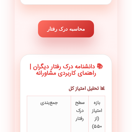
محاسبه درک رفتار
📚 دانشنامه درک رفتار دیگران |
راهنمای کاربردی مشاورانه
📊 تحلیل امتیاز کل
بازه
سطح
جمع‌بندی
امتیاز
درک
(از
رفتار
۵۵۰)