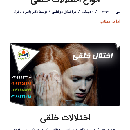
انواع اختلالات خلقی
/
/
/
می 21, 2020
0 دیدگاه
در
اختلال دوقطبی
توسط
دکتر یاسر دادخواه
ادامه مطلب
اختلالات خلقی
/
/
/
می 13, 2020
228 دیدگاه
در
اختلال دوقطبی
توسط
دکتر یاسر دادخواه