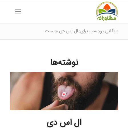
بایگانی برچسب برای: ال اس دی چیست
نوشته‌ها
ال اس دی