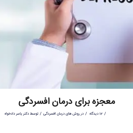
معجزه برای درمان افسردگی
/
/
/
12 دیدگاه
در
روش های درمان افسردگی
توسط
دکتر یاسر دادخواه