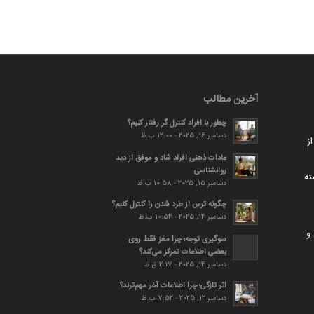
آخرین مطالب
چطور با افراد کنترل گر رفتار کنیم؟
دسامبر 16, 2025 - 12:00 ب.ظ
ز
عادات ذهنی افراد شاد و موفق از دید
روانشناسی
ته
دسامبر 15, 2025 - 10:58 ب.ظ
چگونه ترس از طرد شدن را کنترل کنیم؟
دسامبر 14, 2025 - 10:54 ب.ظ
و
سوگیری توجه؛ چرا مغز فقط روی
بعضی اطلاعات تمرکز می‌کند؟
دسامبر 14, 2025 - 2:17 ق.ظ
اثر تازگی؛ چرا اطلاعات آخر مهم‌ترند؟
دسامبر 12, 2025 - 7:52 ب.ظ