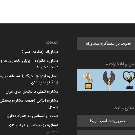
خدمات
عضویت در اینستاگرام مشاورانه
مشاورانه (صفحه اصلی)
مشاوره خانواده = پایان دلخوری ها و ا
یس و افتخارات ما
دست دادن ها
مشاوره ازدواج | دیگه با هندوانه در بس
زندگیتو نابود نکن
مشاوره تلفنی با برترین های ایران
مشاوره آنلاین (صفحه مشاوره پرسش 
پاسخ)
ندهای سایت
تست روانشناسی به همراه تحلیل
انجمن روانشناسی آمریکا
مشاوره روانشناسی و درمان های
تضمینی