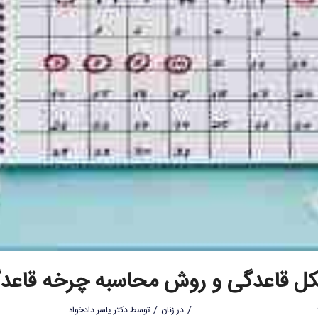
ل قاعدگی و روش محاسبه چرخه قاعد
/
/
در
زنان
توسط
دکتر یاسر دادخواه