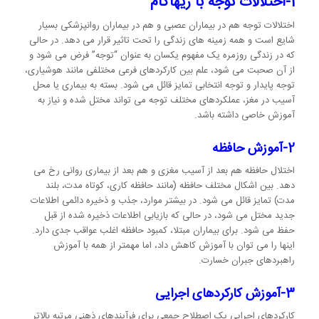
1-اختلالات توجه با ریهاکام
اختلالات توجه هم در بیماران عصبی و هم در بیماران روانپزشکی بسیار
شایع است و همه زمینه های زندگی را تحت تاثیر قرار می دهد. در حالی
که در زندگی روزمره یک مفهوم یکسان به عنوان “توجه” فرض می شود و
از آن صحبت می شود، علم بین کارکردهای فرعی مختلفی مانند هوشیاری،
توجه پایدار و توجه انتخابی تمایز قائل می شود. بسته به بیماری یا محل
آسیب در مغز، عملکردهای مختلف توجه می تواند مختل شده و نیاز به
آموزش خاصی داشته باشد.
2-آموزش حافظه
اختلال حافظه هم بعد از آسیب مغزی و هم بعد از بیماری روانی رخ می
دهد. بین اشکال مختلف حافظه (مانند حافظه کاری، کوتاه مدت، بلند
مدت) تمایز قائل می شود. در بیشتر موارد، جذب و ذخیره دائمی اطلاعات
جدید مختل می شود، در حالی که بازیابی اطلاعات ذخیره شده از قبل
حفظ می شود. برای بیماران مبتلا، کمبود حافظه اغلب عواقب جدی دارد.
اینها را می توان با آموزش کاهش داد، اما مهمتر از همه با آموزش
راهبردهای جبران خسارت.
3-آموزش کارکردهای اجرایی
کارکردهای اجرایی یک اصطلاح جمعی برای فرآیندهای ذهنی مرتبه بالاتر