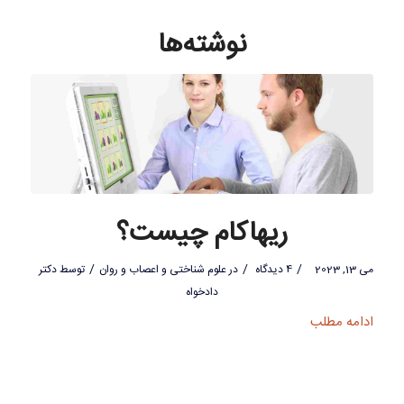
نوشته‌ها
ریهاکام چیست؟
/
/
/
می 13, 2023
4 دیدگاه
در
علوم شناختی و اعصاب و روان
توسط
دکتر
دادخواه
ادامه مطلب