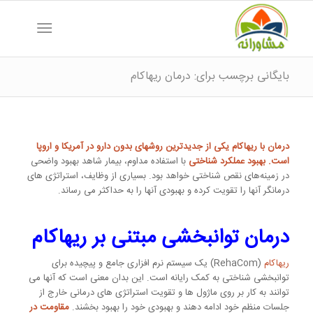
بایگانی برچسب برای: درمان ریهاکام
درمان با ریهاکام یکی از جدیدترین روشهای بدون دارو در آمریکا و اروپا
است. بهبود عملکرد شناختی
با استفاده مداوم، بیمار شاهد بهبود واضحی
در زمینه‌های نقص شناختی خواهد بود. بسیاری از وظایف، استراتژی های
درمانگر آنها را تقویت کرده و بهبودی آنها را به حداکثر می رساند.
درمان توانبخشی مبتنی بر ریهاکام
ریهاکام
(RehaCom) یک سیستم نرم افزاری جامع و پیچیده برای
توانبخشی شناختی به کمک رایانه است. این بدان معنی است که آنها می
توانند به کار بر روی ماژول ها و تقویت استراتژی های درمانی خارج از
جلسات منظم خود ادامه دهند و بهبودی خود را بهبود بخشند.
مقاومت در