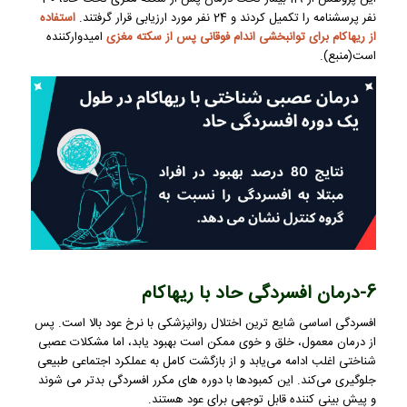
نفر پرسشنامه را تکمیل کردند و 24 نفر مورد ارزیابی قرار گرفتند.
استفاده
از ریهاکام برای توانبخشی اندام فوقانی پس از سکته مغزی
امیدوارکننده
است(
منبع
).
6-درمان افسردگی حاد با ریهاکام
افسردگی اساسی شایع ترین اختلال روانپزشکی با نرخ عود بالا است. پس
از درمان معمول، خلق و خوی ممکن است بهبود یابد، اما مشکلات عصبی
شناختی اغلب ادامه می‌یابد و از بازگشت کامل به عملکرد اجتماعی طبیعی
جلوگیری می‌کند. این کمبودها با دوره های مکرر افسردگی بدتر می شوند
و پیش بینی کننده قابل توجهی برای عود هستند.