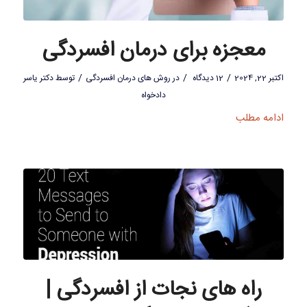
معجزه برای درمان افسردگی
/
/
/
اکتبر 22, 2024
12 دیدگاه
در
روش های درمان افسردگی
توسط
دکتر یاسر
دادخواه
ادامه مطلب
راه های نجات از افسردگی |