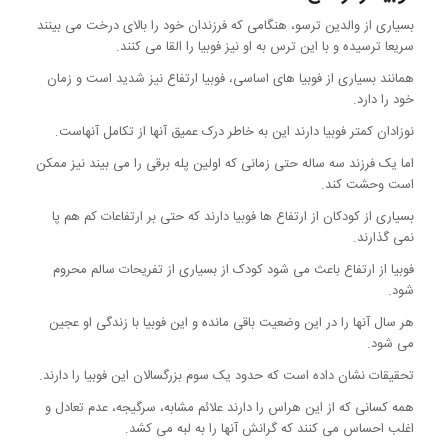
بسیاری از والدین ترسو، هنگامی که فرزندان خود را بالای درخت می بینند
سریعا ترسیده و با این ترس به او نیز فوبیا را القا می کنند.
همانند بسیاری از فوبیا های اساسی، فوبیا ارتفاع نیز شدید است و زمان
خود را دارد.
نوزادان کمتر فوبیا دارند این به خاطر درک عمیق آنها از تکامل آنهاست.
اما یک فرزند سه ساله حتی زمانی که اولین پله برقی را می بیند نیز ممکن
است وحشت کند.
بسیاری از کودکان از ارتفاع ها فوبیا دارند که حتی بر ارتفاعات کم هم پا
نمی گذارند.
فوبیا از ارتفاع باعث می شود کودک از بسیاری از تفریحات سالم محروم
شود.
هر سال آنها را در این وضعیت باقی مانده و این فوبیا با زندگی او عجین
می شود.
تحقیقات نشان داده است که حدود یک سوم بزرگسالان این فوبیا را دارند.
همه کسانی که از این هراس را دارند علائم مشابه، سرگیجه، عدم تعادل و
اغلب احساس می کنند که گرانش آنها را به لبه می کشد.