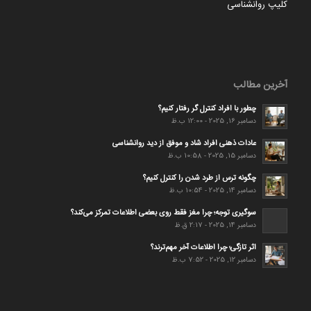
کلیپ روانشناسی
آخرین مطالب
چطور با افراد کنترل گر رفتار کنیم؟
دسامبر 16, 2025 - 12:00 ب.ظ
عادات ذهنی افراد شاد و موفق از دید روانشناسی
دسامبر 15, 2025 - 10:58 ب.ظ
چگونه ترس از طرد شدن را کنترل کنیم؟
دسامبر 14, 2025 - 10:54 ب.ظ
سوگیری توجه؛ چرا مغز فقط روی بعضی اطلاعات تمرکز می‌کند؟
دسامبر 14, 2025 - 2:17 ق.ظ
اثر تازگی؛ چرا اطلاعات آخر مهم‌ترند؟
دسامبر 12, 2025 - 7:52 ب.ظ