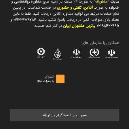
سایت
"
مشاورانه
" به صورت 24 ساعته در زمینه های
مشاوره روانشناسی
و
خانواده
به صورت
آنلاین، تلفنی و حضوری
در خدمت شماست. در پایین
تمام صفحات مرتبط می توانید مشاوره آنلاین دریافت کنید. فقط به دلیل
تعداد بالای سوالات، کمی در دریافت پاسخ شکیبا باشید.
02122354282
و
02188422495
ب
رترین مشاوران ایران
در کنار شما هستند.
همکاری با سازمان های:
اشتراک
به خوراک RSS
عضویت در اینستاگرام مشاورانه