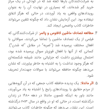
به شرکت‌کنندگان بارها گفته شد که در کودکی در یک مرکز
خرید گم شده‌اند، که بسیاری در نهایت آن را به عنوان
رویدادهای واقعی به یاد آوردند، در حالی که هرگز اتفاق
نیفتاده بود. این آزمایش نشان داد که چگونه تلقین می‌تواند
خاطرات کاذب واضحی ایجاد کند.
مطالعه تصادف ماشین لافتوس و پالمر:
از شرکت‌کنندگانی که
فیلمی از یک تصادف ماشین را تماشا می‌کردند، سوالاتی با
افعال مختلف پرسیده شد (“ضربه” در مقابل “له شدن”).
کسانی که از آنها با افعال قوی‌تر سوال پرسیده شده بود،
احتمال بیشتری داشت که جزئیاتی مانند شیشه شکسته‌ای
که هرگز وجود نداشت را به اشتباه به خاطر بیاورند، که نشان
می‌دهد چگونه حافظه می‌تواند با سوالات جهت‌دار تحریف
شود.
اثر ماندلا:
یک پدیده حافظه کاذب جمعی که در آن گروه‌هایی
از مردم حقایق یا رویدادهای رایج را اشتباه به یاد می‌آورند،
مانند باور به اینکه نلسون ماندلا در دهه ۱۹۸۰ در زندان
درگذشته است، در حالی که او در واقع در سال ۲۰۱۳ درگذشته
است. این نشان می‌دهد که چگونه خاطرات کاذب می‌توانند