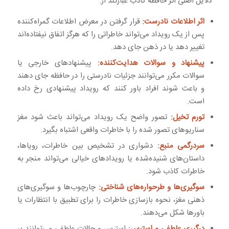
دلایل اصلی اثر حافظه کاذب عبارتند از:
اثر اطلاعات نادرست:
قرار گرفتن در معرض اطلاعات گمراه‌کننده
پس از یک رویداد می‌تواند خاطراتی را که هرگز اتفاق نیفتاده‌اند
تغییر دهد یا در ذهن جای دهد.
پیشنهاد و سوالات هدایت‌کننده:
پیشنهادهای خارجی یا
سوالات مکرر می‌توانند جزئیات نادرستی را در حافظه جای دهند
و باعث شوند افراد باور کنند که رویداد پیشنهادی رخ داده
است.
تورم تخیل:
تصور واضح یک رویداد می‌تواند باعث شود مغز
سناریوهای تصور شده را با خاطرات واقعی اشتباه بگیرد.
سردرگمی منبع:
دشواری در تشخیص بین خاطرات، رویاها،
داستان‌های شنیده‌شده یا رویدادهای خیالی می‌تواند منجر به
خاطرات کاذب شود.
سوگیری‌ها و طرحواره‌های شناختی:
چارچوب‌ها و سوگیری‌های
ذهنی مغز، نحوه بازسازی خاطرات را برای تطبیق با انتظارات یا
باورها شکل می‌دهند.
درگیری عاطفی و استرس:
استرس و حالات عاطفی می‌توانند بر