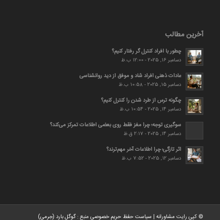
آخرین مطالب
چطور با افراد کنترل گر رفتار کنیم؟
دسامبر 16, 2025 - 12:00 ب.ظ
عادات ذهنی افراد شاد و موفق از دید روانشناسی
دسامبر 15, 2025 - 10:58 ب.ظ
چگونه ترس از طرد شدن را کنترل کنیم؟
دسامبر 14, 2025 - 10:54 ب.ظ
سوگیری توجه؛ چرا مغز فقط روی بعضی اطلاعات تمرکز می‌کند؟
دسامبر 14, 2025 - 2:17 ق.ظ
اثر تازگی؛ چرا اطلاعات آخر مهم‌ترند؟
دسامبر 12, 2025 - 7:52 ب.ظ
© کپی رایت
مشاورانه
|
سیاست حفظ حریم خصوصی
منبع :
گوگل بارد (جرمی)