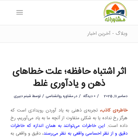
وبلاگ - آخرین اخبار
اثر اشتباه حافظه؛ علت خطاهای
ذهن و یادآوری غلط
/
/
/
دسامبر 11, 2025
0 دیدگاه
در
مشاوره روانشناسی
توسط
شبنم دبیری
خاطره‌ی کاذب،
تجربه‌ی ذهنی به یاد آوردن رویدادی است که
هرگز رخ نداده یا به شکلی متفاوت از آنچه ما به یاد می‌آوریم، رخ
داده است.
این خاطرات می‌توانند به همان اندازه که خاطرات
دقیق و از نظر احساسی واقعی به نظر می‌رسند
، دقیق و واقعی به