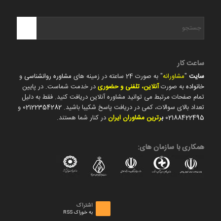
ساعت کار
سایت
"
مشاورانه
" به صورت 24 ساعته در زمینه های
مشاوره روانشناسی
و
خانواده
به صورت
آنلاین، تلفنی و حضوری
در خدمت شماست. در پایین
تمام صفحات مرتبط می توانید مشاوره آنلاین دریافت کنید. فقط به دلیل
تعداد بالای سوالات، کمی در دریافت پاسخ شکیبا باشید.
02122354282
و
02188422495
ب
رترین مشاوران ایران
در کنار شما هستند.
همکاری با سازمان های:
اشتراک
به خوراک RSS