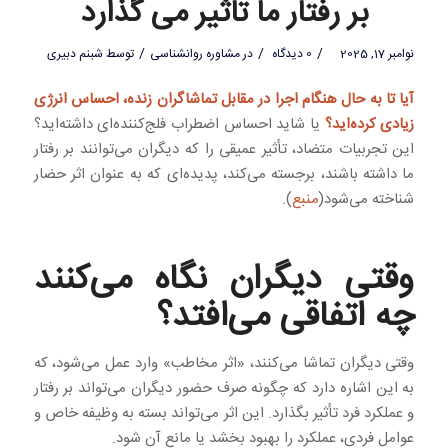
بر رفتار ما تاثیر می گذارد
/
/
/
نوامبر 17, 2025
0 دیدگاه
در
مشاوره روانشناسی
توسط
شبنم دبیری
آیا تا به حال هنگام اجرا در مقابل تماشاگران زنده، احساس انرژی
زیادی کرده‌اید؟
یا شاید احساس اضطراب فلج‌کننده‌ای داشته‌اید؟
این تجربیات متضاد، تأثیر عمیقی را که دیگران می‌توانند بر رفتار
ما داشته باشند، برجسته می‌کند، پدیده‌ای که به عنوان اثر حضار
شناخته می‌شود(
منبع
).
وقتی دیگران نگاه می‌کنند
چه اتفاقی می‌افتد؟
وقتی دیگران تماشا می‌کنند، «اثر مخاطب» وارد عمل می‌شود، که
به این اشاره دارد که چگونه صرف حضور دیگران می‌تواند بر رفتار
و عملکرد فرد تأثیر بگذارد. این اثر می‌تواند بسته به وظیفه خاص و
عوامل فردی، عملکرد را بهبود بخشد یا مانع آن شود.