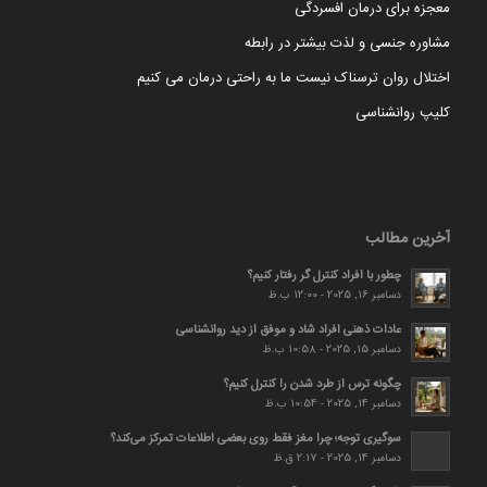
معجزه برای درمان افسردگی
مشاوره جنسی و لذت بیشتر در رابطه
اختلال روان ترسناک نیست ما به راحتی درمان می کنیم
کلیپ روانشناسی
آخرین مطالب
چطور با افراد کنترل گر رفتار کنیم؟
دسامبر 16, 2025 - 12:00 ب.ظ
عادات ذهنی افراد شاد و موفق از دید روانشناسی
دسامبر 15, 2025 - 10:58 ب.ظ
چگونه ترس از طرد شدن را کنترل کنیم؟
دسامبر 14, 2025 - 10:54 ب.ظ
سوگیری توجه؛ چرا مغز فقط روی بعضی اطلاعات تمرکز می‌کند؟
دسامبر 14, 2025 - 2:17 ق.ظ