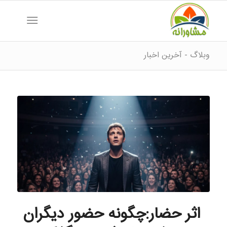
وبلاگ - آخرین اخبار
اثر حضار:چگونه حضور دیگران