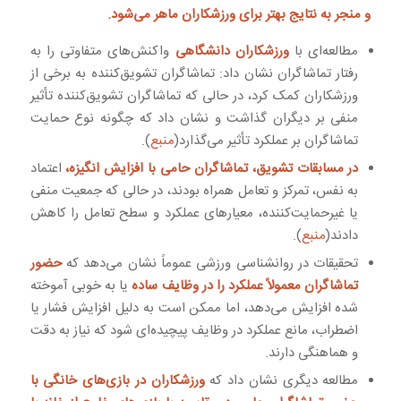
و منجر به نتایج بهتر برای ورزشکاران ماهر می‌شود.
مطالعه‌ای با
ورزشکاران دانشگاهی
واکنش‌های متفاوتی را به
رفتار تماشاگران نشان داد: تماشاگران تشویق‌کننده به برخی از
ورزشکاران کمک کرد، در حالی که تماشاگران تشویق‌کننده تأثیر
منفی بر دیگران گذاشت و نشان داد که چگونه نوع حمایت
تماشاگران بر عملکرد تأثیر می‌گذارد(
منبع
).
در مسابقات تشویق، تماشاگران حامی با افزایش انگیزه،
اعتماد
به نفس، تمرکز و تعامل همراه بودند، در حالی که جمعیت منفی
یا غیرحمایت‌کننده، معیارهای عملکرد و سطح تعامل را کاهش
دادند(
منبع
).
تحقیقات در روانشناسی ورزشی عموماً نشان می‌دهد که
حضور
تماشاگران معمولاً عملکرد را در وظایف ساده
یا به خوبی آموخته
شده افزایش می‌دهد، اما ممکن است به دلیل افزایش فشار یا
اضطراب، مانع عملکرد در وظایف پیچیده‌ای شود که نیاز به دقت
و هماهنگی دارند.
مطالعه دیگری نشان داد که
ورزشکاران در بازی‌های خانگی با