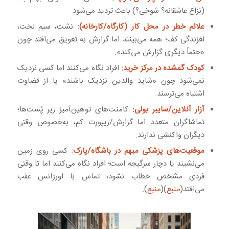
(نزاع عاشقانه؟ شوخی؟) باعث تردید می‌شود.
علائم خطر در محل کار (کارگاه/کارخانه):
نشت، سیم لخت،
لغزندگی کف؛ همه می‌بینند اما گزارش به تعویق می‌افتد چون
«حتماً دیگری گزارش می‌کند».
کودک گمشده در مرکز خرید:
افراد نگاه می‌کنند اما کسی نزدیک
نمی‌شود چون «شاید والدین نزدیک باشند» یا از قضاوت
اشتباه می‌ترسند.
آزار آنلاین/سایبر بولی:
کامنت‌های توهین‌آمیز زیر پُست‌ها؛
تماشاگران متعدد اما گزارش/ریپورت کم، به‌خصوص وقتی
دیگران واکنشی ندارند.
موقعیت‌های پزشکی مبهم در باشگاه/پارک:
کسی روی زمین
می‌نشیند یا دچار سرگیجه است؛ افراد نگاه می‌کنند اما تا وقتی
فردی مشخص خطاب نشود، تماس با اورژانس عقب
می‌افتد(
منبع
)(
منبع
).