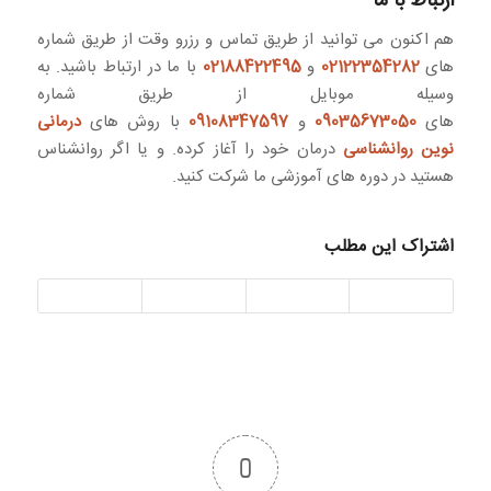
ارتباط با ما
هم اکنون می توانید از طریق تماس و رزرو وقت از طریق شماره
های
02122354282
و
02188422495
با ما در ارتباط باشید. به
وسیله موبایل از طریق شماره
های
09035673050
و
09108347597
با روش های
درمانی
نوین روانشناسی
درمان خود را آغاز کرده. و یا اگر روانشناس
هستید در دوره های آموزشی ما شرکت کنید.
اشتراک این مطلب
0