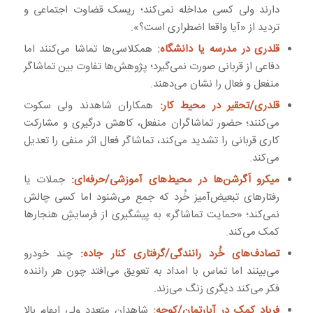
دارند ولی کسی مداخله نمی‌کند؛ ریسک قضاوت اجتماعی و
تردید از «آیا واقعا اضطراری است؟».
قلدری در مدرسه یا دانشگاه:
همکلاسی‌ها تماشا می‌کنند اما
دفاعی از قربانی صورت نمی‌گیرد؛ پژوهش‌ها تفاوت بین تماشاگر
منفعل و فعال را نشان می‌دهند.
قلدری/تحقیر در محیط کار:
همکاران شاهدند ولی سکوت
می‌کنند؛ حضور تماشاگران منفعل، کاهش درگیری و مشارکت
کاری قربانی را تشدید می‌کند، تماشاگر فعال اثر منفی را تعدیل
می‌کند.
میکرو اَگرشن‌ها در محیط‌های آموزشی/حرفه‌ای:
جملات یا
رفتارهای تبعیض‌آمیز خُرد که جمع می‌شنود اما کسی چالش
نمی‌کند؛ «حمایت تماشاگر» به پیشگیری از فرسایشِ هنجارها
کمک می‌کند.
تصادف‌های خُرد رانندگی/گرفتاری کنار جاده:
چند خودرو
می‌بینند اما تماس با امداد به تعویق می‌افتد چون هر راننده
فکر می‌کند دیگری زنگ می‌زند.
فریاد کمک در آپارتمان/کوچه:
شاهدان متعدد ولی ابهام بالا