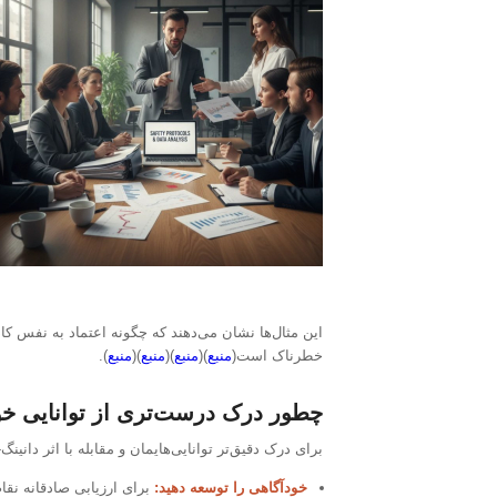
این مثال‌ها نشان می‌دهند که چگونه اعتماد به نفس کا
خطرناک است(
منبع
)(
منبع
)(
منبع
)(
منبع
).
چطور درک درست‌تری از توانایی خو
برای درک دقیق‌تر توانایی‌هایمان و مقابله با اثر دانین
خودآگاهی را توسعه دهید:
برای ارزیابی صادقانه نقا