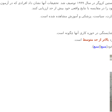
این اثر اولین بار توسط روانشناسان دیوید دانینگ و جاستین کروگر در سال ۱۹۹۹ توصیف شد. تحقیقات 
را در مقایسه با نتایج واقعی خود بیش از حد ارزیابی کنند.
له تجارت، سیاست، پزشکی و آموزش مشاهده شده است.
ایستگی در حوزه کاری آنها چگونه است.
د
بالاتر از حد متوسط
​​است.
ود(
منبع
)(
منبع
).