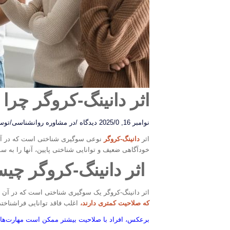
اثر دانینگ-کروگر چرا
نوامبر 16, 2025
0 دیدگاه
/
/
در
مشاوره روانشناسی
/
تو
اثر
دانینگ-کروگر
نوعی سوگیری شناختی است که در 
خودآگاهی ضعیف و توانایی شناختی پایین، آنها را به 
اثر دانینگ-کروگر چ
اثر دانینگ-کروگر یک سوگیری شناختی است که در آن
ا
که صلاحیت کمتری دارند،
اغلب فاقد توانایی فراشناخت
برعکس، افراد با صلاحیت بیشتر ممکن است مهارت‌های