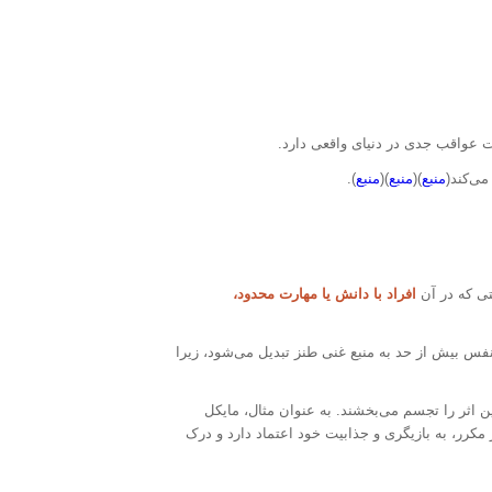
ات عواقب جدی در دنیای واقعی دارد.
ی‌کند(
منبع
)(
منبع
)(
منبع
).
تی که در آن
افراد با دانش یا مهارت محدود،
فس بیش از حد به منبع غنی طنز تبدیل می‌شود، زیرا
ن اثر را تجسم می‌بخشند. به عنوان مثال، مایکل
مکرر، به بازیگری و جذابیت خود اعتماد دارد و درک