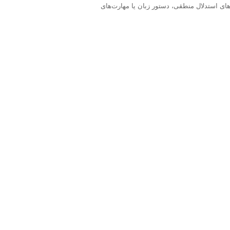
آنها نشان داد افرادی که در آزمون‌های استدلال منطقی، دستور زبان یا مهارت‌های