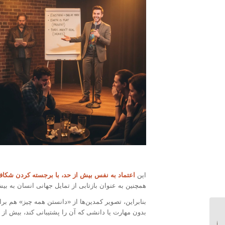
این
اعتماد به نفس بیش از حد، با برجسته کردن شکاف
همچنین به عنوان بازتابی از تمایل جهانی انسان به ب
بنابراین، تصویر کمدین‌ها از «دانستن همه چیز» هم بر
بدون مهارت یا دانشی که آن را پشتیبانی کند، بیش از 
سوگیری خودخواهی؛ چرا
همیشه خود را بی‌تقصیر