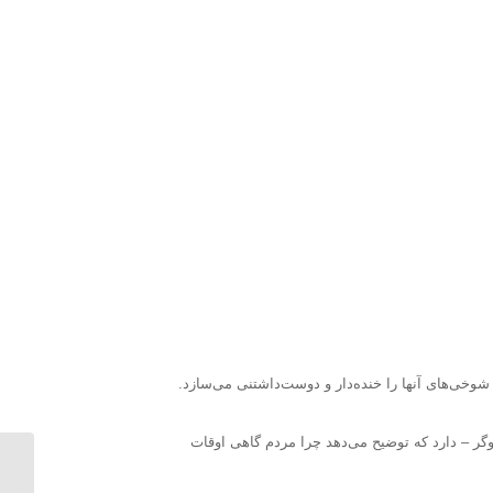
شوخی‌های آنها را خنده‌دار و دوست‌داشتنی می‌سازد.
وگر – دارد که توضیح می‌دهد چرا مردم گاهی اوقات
اثر بیش
روان‌ش