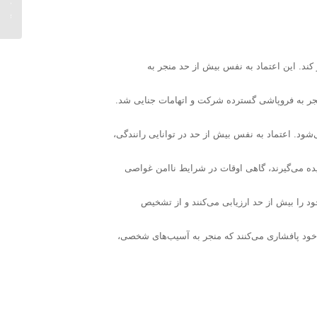
راه‌های
کند. این اعتماد به نفس بیش از حد منجر به
جر به فروپاشی گسترده شرکت و اتهامات جنایی شد.
‌شود. اعتماد به نفس بیش از حد در توانایی رانندگی،
ده می‌گیرند، گاهی اوقات در شرایط ناامن غواصی
 را بیش از حد ارزیابی می‌کنند و از تشخیص
قص خود پافشاری می‌کنند که منجر به آسیب‌های شخصی،