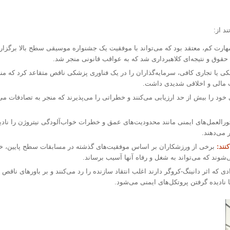
د از:
مهارت کم، معتقد بود که می‌تواند با موفقیت یک جشنواره موسیقی سطح بالا برگزار 
ن حقوق و نتیجه‌ای کلاهبرداری شد که به عواقب قانونی منجر شد.
 یا تجاری کافی، سرمایه‌گذاران را در یک فناوری پزشکی ناقص متقاعد کرد که من
 مالی و اخلاقی شدیدی داشت.
ی خود را بیش از حد ارزیابی می‌کنند و خطراتی را می‌پذیرند که منجر به تصادفات می
العمل‌های ایمنی مانند محدودیت‌های عمق و خطرات خواب‌آلودگی نیتروژن را نادی
 می‌دهند.
نند:
برخی از ورزشکاران بر اساس موفقیت‌های گذشته در مسابقات سطح پایین، خود
‌شوند که می‌تواند به شغل و رفاه آنها آسیب برساند.
دی که اثر دانینگ-کروگر دارند اغلب انتقاد سازنده را رد می‌کنند و بر باورهای نا
 نادیده گرفتن پروتکل‌های ایمنی می‌شود.