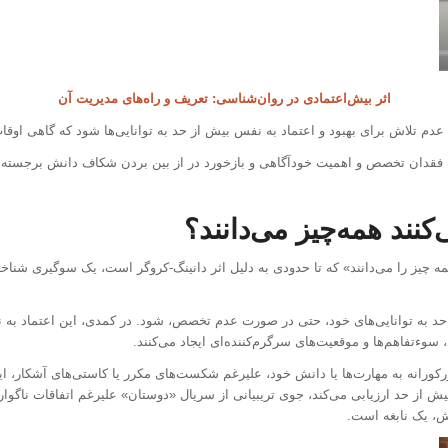
اثر بیش‌اعتمادی در روان‌شناسی: تعریف و راه‌های مدیریت آن
 عدم تلاش برای بهبود و اعتماد به نفس بیش از حد به توانایی‌ها شود که گاهی اوق
ت فقدان تخصص و اهمیت خودآگاهی و بازخورد در از بین بردن شکاف دانش برجسته م
کنند همه‌چیز می‌دانند؟
 چیز را می‌دانند» که تا حدودی به دلیل اثر دانینگ-کروگر است، یک سوگیری شناخ
حد به توانایی‌های خود، حتی در صورت عدم تخصص، شود. در کمدی، این اعتماد به ن
وءتفاهم‌ها و موقعیت‌های سرگرم‌کننده‌ای ایجاد می‌کنند.
رکورانه به مهارت‌ها یا دانش خود، علیرغم شکست‌های مکرر یا کاستی‌های آشکار، ای
ش از حد ارزیابی می‌کند، جوی تریبیانی از سریال «دوستان» علیرغم اتفاقات ناگوار 
ش، یک نابغه است.