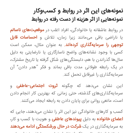
نمونه‌های این اثر در روابط و کسب‌وکار
نمونه‌هایی از اثر هزینه از دست رفته در روابط
در روابط عاشقانه یا خانوادگی، افراد اغلب در
موقعیت‌های ناسالم
یا ناراضی باقی می‌مانند زیرا زمان، تلاش و
احساسات قابل
توجهی را سرمایه‌گذاری کرده‌اند.
به عنوان مثال، ممکن است
کسی با وجود نشانه‌های واضح ناسازگاری یا نارضایتی به دلیل
سال‌ها گذراندن با هم، دلبستگی‌های شکل گرفته یا تاریخ مشترک،
در یک رابطه طولانی مدت باقی بماند و فکر “هدر دادن” آن
سرمایه‌گذاری را غیرقابل تحمل کند.
این نشان می‌دهد که چگونه
ثروت اجتماعی-عاطفی
و
سرمایه‌گذاری‌های گذشته، حتی زمانی که بهترین کار انجام دادن
است، مانعی روانی برای پایان دادن به رابطه ایجاد می‌کنند.
کسب و کارهای خانوادگی نیز این اثر را نشان می‌دهند، جایی که
اعضای خانواده
به دلیل
پیوندهای عاطفی
و هویت با کسب و کار،
به سرمایه‌گذاری در یک
شرکت در حال ورشکستگی ادامه می‌دهند