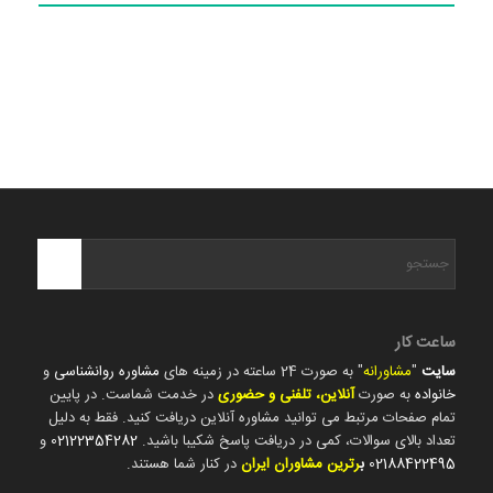
ساعت کار
سایت
"
مشاورانه
" به صورت 24 ساعته در زمینه های
مشاوره روانشناسی
و
خانواده
به صورت
آنلاین، تلفنی و حضوری
در خدمت شماست. در پایین
تمام صفحات مرتبط می توانید مشاوره آنلاین دریافت کنید. فقط به دلیل
تعداد بالای سوالات، کمی در دریافت پاسخ شکیبا باشید.
02122354282
و
02188422495
ب
رترین مشاوران ایران
در کنار شما هستند.