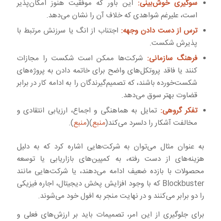
سوگیری خوش‌بینی:
این باور که موفقیت هنوز امکان‌پذیر
است، علیرغم شواهدی که خلاف آن را نشان می‌دهد.
ترس از دست دادن وجهه:
اجتناب از انگ یا سرزنش مرتبط با
پذیرش شکست.
فرهنگ سازمانی:
شرکت‌ها ممکن است شکست را مجازات
کنند یا فاقد پروتکل‌های واضح برای خاتمه دادن به پروژه‌های
شکست‌خورده باشند، که تصمیم‌گیرندگان را به ادامه کار در برابر
قضاوت بهتر سوق می‌دهد.
تفکر گروهی:
تمایل به هماهنگی و اجماع، ارزیابی انتقادی و
مخالفت آشکار را دلسرد می‌کند(
منبع
)(
منبع
).
به عنوان مثال می‌توان به شرکت‌هایی اشاره کرد که به دلیل
هزینه‌های از دست رفته، به کمپین‌های بازاریابی یا توسعه
محصولات با بازده ضعیف ادامه می‌دهند، یا شرکت‌هایی مانند
Blockbuster که با وجود افزایش پخش دیجیتال، اجاره فیزیکی
را دو برابر می‌کنند و در نهایت منجر به افول خود می‌شوند.
برای جلوگیری از این امر، تصمیمات باید بر ارزش‌های فعلی و