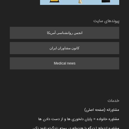
پیوندهای سایت
انجمن روانشناسی آمریکا
کانون مشاوران ایران
Medical news
خدمات
مشاورانه (صفحه اصلی)
مشاوره خانواده = پایان دلخوری ها و از دست دادن ها
مشاوره ازدواج | دیگه با هندوانه در بسته زندگیتو نابود نکن