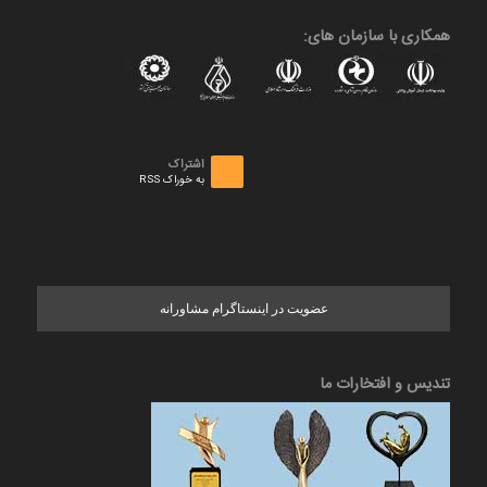
همکاری با سازمان های:
اشتراک
به خوراک RSS
عضویت در اینستاگرام مشاورانه
تندیس و افتخارات ما