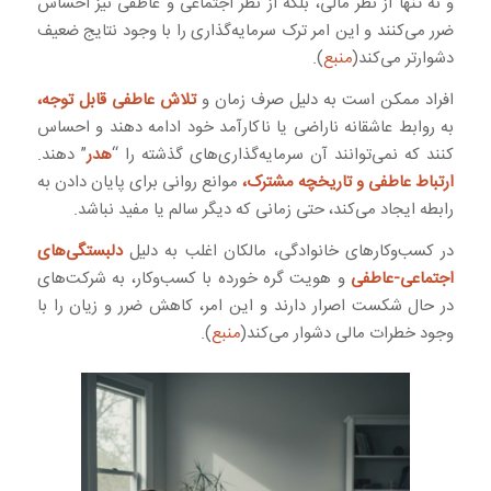
و نه تنها از نظر مالی، بلکه از نظر اجتماعی و عاطفی نیز احساس
ضرر می‌کنند و این امر ترک سرمایه‌گذاری را با وجود نتایج ضعیف
دشوارتر می‌کند(
منبع
).
افراد ممکن است به دلیل صرف زمان و
تلاش عاطفی قابل توجه،
به روابط عاشقانه ناراضی یا ناکارآمد خود ادامه دهند و احساس
کنند که نمی‌توانند آن سرمایه‌گذاری‌های گذشته را “
هدر
” دهند.
ارتباط عاطفی و تاریخچه مشترک،
موانع روانی برای پایان دادن به
رابطه ایجاد می‌کند، حتی زمانی که دیگر سالم یا مفید نباشد.
در کسب‌وکارهای خانوادگی، مالکان اغلب به دلیل
دلبستگی‌های
اجتماعی-عاطفی
و هویت گره خورده با کسب‌وکار، به شرکت‌های
در حال شکست اصرار دارند و این امر، کاهش ضرر و زیان را با
وجود خطرات مالی دشوار می‌کند(
منبع
).