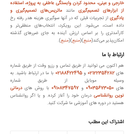
خارجی و عینی، محدود کردن وابستگی عاطفی به پروژه، استفاده
از ابزارهای تصمیم‌گیری
مانند
ماتریس‌های تصمیم‌گیری و
یادگیری
از تجربیات قبلی که در آنها سوگیری هزینه هدر رفته رخ
داده است، می‌شود. این رویکرد، انتخاب‌های منطقی‌تر و
کارآمدتری را بر اساس ارزش آینده به جای ضررهای گذشته
امکان‌پذیر می‌کند(
منبع
)(
منبع
)(
منبع
).
ارتباط با ما
هم اکنون می توانید از طریق تماس و رزرو وقت از طریق شماره
های
02122354282
و
02188422495
با ما در ارتباط باشید. به
وسیله موبایل از طریق شماره
های
09035673050
و
09108347597
با روش های
درمانی
نوین روانشناسی
درمان خود را آغاز کرده. و یا اگر روانشناس
هستید در دوره های آموزشی ما شرکت کنید.
اشتراک این مطلب