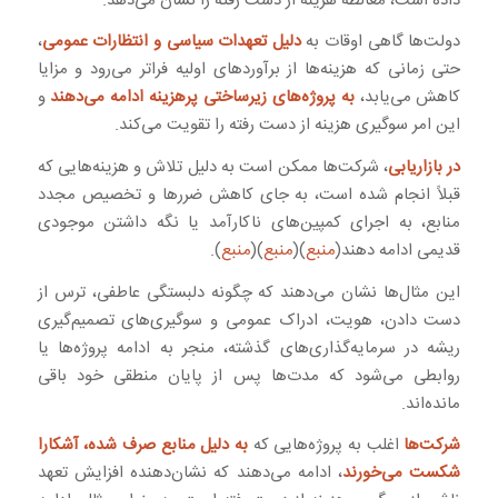
داده است، مغالطه هزینه از دست رفته را نشان می‌دهد.
دولت‌ها گاهی اوقات به
دلیل تعهدات سیاسی و انتظارات عمومی
،
حتی زمانی که هزینه‌ها از برآوردهای اولیه فراتر می‌رود و مزایا
کاهش می‌یابد،
به پروژه‌های زیرساختی پرهزینه ادامه می‌دهند
و
این امر سوگیری هزینه از دست رفته را تقویت می‌کند.
در بازاریابی
، شرکت‌ها ممکن است به دلیل تلاش و هزینه‌هایی که
قبلاً انجام شده است، به جای کاهش ضررها و تخصیص مجدد
منابع، به اجرای کمپین‌های ناکارآمد یا نگه داشتن موجودی
قدیمی ادامه دهند(
منبع
)(
منبع
)(
منبع
).
این مثال‌ها نشان می‌دهند که چگونه دلبستگی عاطفی، ترس از
دست دادن، هویت، ادراک عمومی و سوگیری‌های تصمیم‌گیری
ریشه در سرمایه‌گذاری‌های گذشته، منجر به ادامه پروژه‌ها یا
روابطی می‌شود که مدت‌ها پس از پایان منطقی خود باقی
مانده‌اند.
شرکت‌ها
اغلب به پروژه‌هایی که
به دلیل منابع صرف شده، آشکارا
شکست می‌خورند
، ادامه می‌دهند که نشان‌دهنده افزایش تعهد