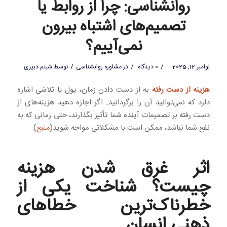
روانشناسی: چرا از روابط یا
تصمیم‌های اشتباه بیرون
نمی‌آییم؟
/
/
/
نوامبر 12, 2025
0 دیدگاه
در
مشاوره روانشناسی
توسط
شبنم دبیری
هزینه از دست رفته
به از دست دادن زمان، پول یا تلاشی اشاره
دارد که نمی‌توانید آن را برگردانید. اگر اجازه دهید هزینه‌های از
دست رفته بر تصمیمات آینده شما تأثیر بگذارند، حتی زمانی که به
نفع شما نباشد، ممکن است با مشکلاتی مواجه شوید(
منبع
).
اثر غرق شدن هزینه
چیست؟ شناخت یکی از
خطرناک‌ترین خطاهای
ذهنی انسان