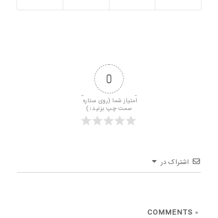
0
امتیاز شما (روی ستاره 
سمت چپ بزنید↓)
اشتراک در
COMMENTS
0