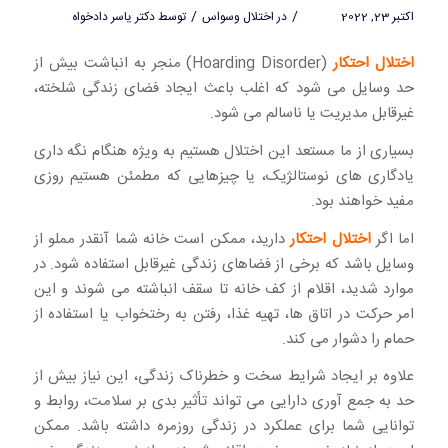
/
/
اکتبر 23, 2022
در
اختلال وسواس
توسط
دکتر یاسر دادخواه
اختلال احتکار
(Hoarding Disorder) منجر به انباشت بیش از
حد وسایل می شود که اغلب باعث ایجاد فضای زندگی شلخته،
غیرقابل مدیریت یا ناسالم می شود.
بسیاری از ما مستعد این اختلال هستیم به ویژه هنگام نگه داری
یادگاری های نوستالژیک، یا چیزهایی که مطمئن هستیم روزی
مفید خواهند بود.
اما اگر
اختلال احتکار
دارید، ممکن است خانه شما آنقدر مملو از
وسایل باشد که برخی از فضاهای زندگی غیرقابل استفاده شود. در
موارد شدید، اقلام از کف خانه تا سقف انباشته می شوند و این
امر حرکت در اتاق ها، تهیه غذا، رفتن به رختخواب یا استفاده از
حمام را دشوار می کند.
علاوه بر ایجاد شرایط سخت و خطرناک زندگی، این نیاز بیش از
حد به جمع آوری دارایی می تواند تأثیر بدی بر سلامت، روابط و
توانایی شما برای عملکرد در زندگی روزمره داشته باشد. ممکن