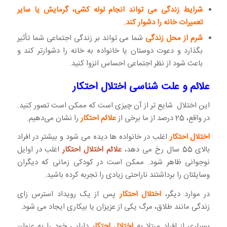
شرایط زندگی می تواند انجام لوله کشی، گرمایش یا سایر
تعمیرات خانه را دشوار کند.
شرم از محل زندگی
شما می تواند بر زندگی اجتماعی شما تأثیر
بگذارد و دعوت دوستان یا خانواده به خانه را دشوارتر کند و
باعث شود از نظر اجتماعی احساس انزوا کنید.
علائم و علت شناسی اختلال احتکار
این اختلال شایع تر از آن چیزی است که ممکن است تصور کنید.
در واقع، 25 درصد از ما برخی از
علائم احتکار
را نشان می‌دهیم.
اختلال احتکار
اغلب در خانواده ها دیده می شود و بیشتر در افراد
بالای 55 سال رخ می دهد،
علائم اختلال احتکار
اغلب در اوایل
نوجوانی ظاهر شود. ممکن است در کودکی زمانی که دیگران
وسایلتان را برداشتند ناراحتی زیادی را تجربه کرده باشید.
در موارد دیگر،
اختلال احتکار
پس از یک رویداد استرس زای
زندگی مانند طلاق، مرگ یکی از عزیزان یا بیکاری ایجاد می شود.
بسیاری از افراد مبتلا به
اختلال احتکار
دارایی خود را به عنوان