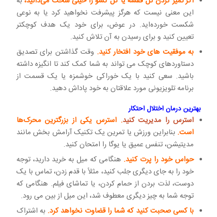
اگر تمیز کردن کل قفسه یا کل کشو را خیلی سخت می‌دانید،
به
این معنی نیست که هرگز پیشرفت نخواهید کرد یا به نوعی
شکست خورده‌اید. در عوض، برای خود یک هدف کوچکتر
تعیین کنید و برای رسیدن به آن تلاش کنید.
به موفقیت های خود افتخار کنید.
وقت گذاشتن برای تصدیق
دستاوردهای کوچک می تواند به شما کمک کند تا انگیزه داشته
باشید. سعی کنید با یک خوراکی خوشمزه یا یک قسمت از
برنامه تلویزیونی مورد علاقتان به خود پاداش دهید.
بهترین درمان اختلال احتکار
استرس را مدیریت کنید
. استرس یکی از بزرگترین محرک‌ها
است.
بنابراین ورزش یا تمرین یک تکنیک آرامش بخش مانند
مدیتیشن، تنفس عمیق یا یوگا را امتحان کنید.
حواس خود را پرت کنید.
هنگامی که میل به خرید دارید، توجه
خود را به جای دیگری جلب کنید، مثلاً با قدم زدن، تماس با یک
دوست، لذت بردن از حمام کردن، یا تماشای فیلم. هنگامی که
توجه شما به چیز دیگری معطوف شد، این میل از بین می رود.
با کسی صحبت کنید که شما را قضاوت نخواهد کرد.
به اشتراک