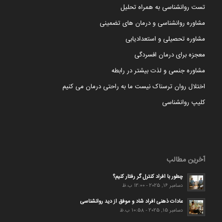
تست روانشناسی به همراه تحلیل
مشاوره روانشناسی و درمان های تضمینی
مشاوره تحصیلی و استعدادیابی
معجزه برای درمان افسردگی
مشاوره جنسی و لذت بیشتر در رابطه
اختلال روان ترسناک نیست ما به راحتی درمان می کنیم
کلیپ روانشناسی
آخرین مطالب
چطور با افراد کنترل گر رفتار کنیم؟
دسامبر 16, 2025 - 12:00 ب.ظ
عادات ذهنی افراد شاد و موفق از دید روانشناسی
دسامبر 15, 2025 - 10:58 ب.ظ