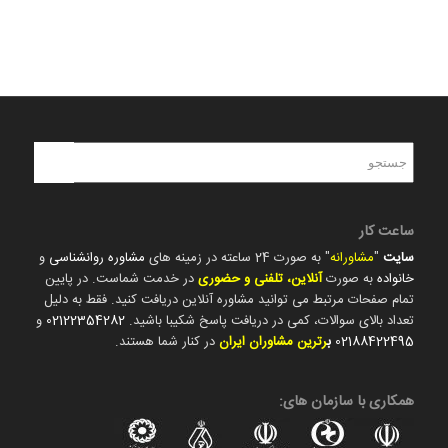
ساعت کار
سایت
"
مشاورانه
" به صورت 24 ساعته در زمینه های
مشاوره روانشناسی
و
خانواده
به صورت
آنلاین، تلفنی و حضوری
در خدمت شماست. در پایین
تمام صفحات مرتبط می توانید مشاوره آنلاین دریافت کنید. فقط به دلیل
تعداد بالای سوالات، کمی در دریافت پاسخ شکیبا باشید.
02122354282
و
02188422495
ب
رترین مشاوران ایران
در کنار شما هستند.
همکاری با سازمان های: