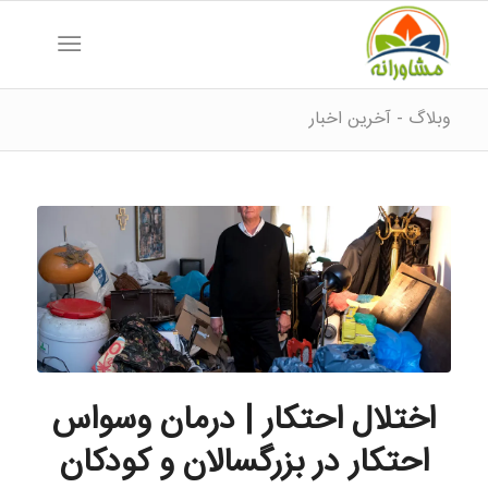
وبلاگ - آخرین اخبار
اختلال احتکار | درمان وسواس
احتکار در بزرگسالان و کودکان