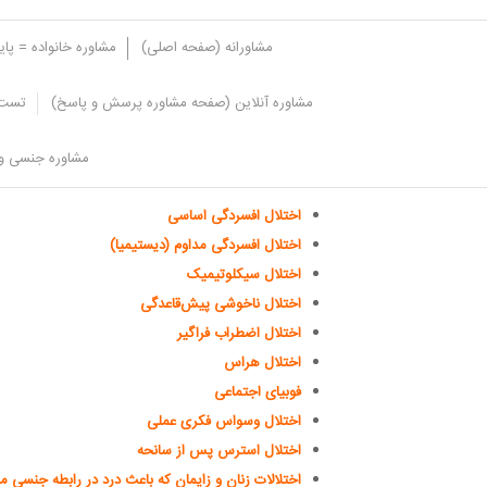
مشاورانه (صفحه اصلی)
مشاوره خانواده = پا
مشاوره آنلاین (صفحه مشاوره پرسش و پاسخ)
تست 
اختلالات رایج همزمان
مشاوره جنسی و 
سایر شرایط روانشناختی رایج که می توانند باعث اختلال عمل
اختلال افسردگی اساسی
اختلال افسردگی مداوم (دیستیمیا)
اختلال سیکلوتیمیک
اختلال ناخوشی پیش‌قاعدگی
اختلال اضطراب فراگیر
اختلال هراس
فوبیای اجتماعی
اختلال وسواس فکری عملی
اختلال استرس پس از سانحه
اختلالات زنان و زایمان که باعث درد در رابطه جنسی 