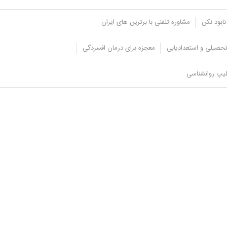
نابود نکن
مشاوره تلفنی با برترین های ایران
حصیلی و استعدادیابی
معجزه برای درمان افسردگی
یپ روانشناسی