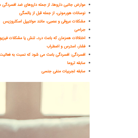
عوارض جانبی داروها، از جمله داروهای ضد افسردگی مانند SSRI و داروهای ضد بارداری
نوسانات هورمونی، از جمله قبل از یائسگی
مشکلات عروقی و عصبی، مانند مولتیپل اسکلروزیس
جراحی
اختلالات همزمان که باعث درد، تنش یا مشکلات فیزی
فشار، استرس و اضطراب
افسردگی: افسردگی باعث می شود که نسبت به فعالیت 
سابقه تروما
سابقه تجربیات منفی جنسی