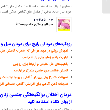
اعتماد در رابطه
بسیاری از زنان علاقه مند به استفاده از مکمل های گی
مورد نیاز است. برخی از مکمل های گیاهی ممکن است عملکر
نوامبر 25, 2024
سرطان پستان حاد چیست؟
رویکردهای درمانی رایج برای درمان میل و 
آموزش روانی در مورد عواملی که منجر به کاهش میل 
اولویت بندی زمان برای رابطه جنسی
راهبردهای حل تعارض و ارتباط برای زوجین
کاهش فعالیت‌های جنسی متمرکز بر ارگاسم
تمرینات متمرکز برای پرورش آگاهی و بهبود ارتباطات ب
تمرینات ذهن آگاهی برای افزایش آگاهی جسمانی افرا
درمان اختلال برانگیختگی جنسی زنان 
از روان کننده استفاده کنید
برخلاف تصور رایج، میزان روانی واژن که بدن زن تولید