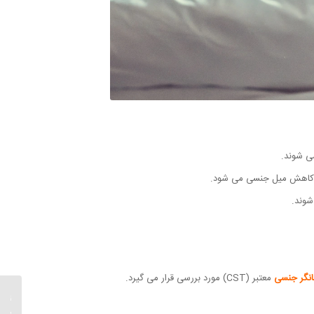
ی شوند.
شوند.
نگر جنسی
معتبر (CST) مورد بررسی قرار می گیرد.
راه برا