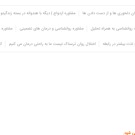
یان دلخوری ها و از دست دادن ها
مشاوره ازدواج | دیگه با هندوانه در بسته زندگیتو 
روانشناسی به همراه تحلیل
مشاوره روانشناسی و درمان های تضمینی
مشاوره ت
لذت بیشتر در رابطه
اختلال روان ترسناک نیست ما به راحتی درمان می کنیم
کل
کرد جنسی شوند یا با آن ارتباط برقرار کنند عبارتند از:
می شود.