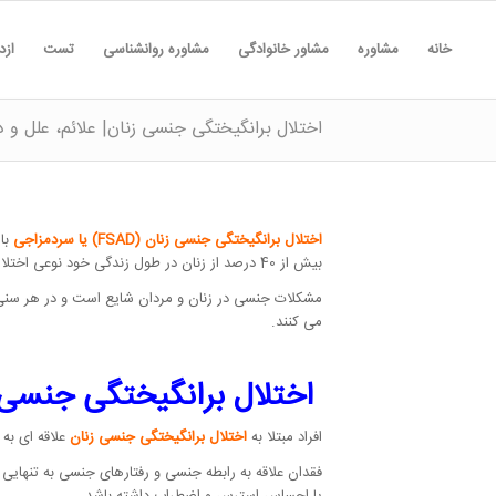
خانه
مشاوره
مشاور خانوادگی
مشاوره روانشناسی
تست
ازد
اختلال برانگیختگی جنسی زنان| علائم، علل و د
اختلال برانگیختگی جنسی زنان (FSAD) یا سردمزاجی
با
بیش از 40 درصد از زنان در طول زندگی خود نوعی اختلال عملکرد جنسی را تجربه می کنند.
می کنند.
اختلال برانگیختگی جنسی
افراد مبتلا به
اختلال برانگیختگی جنسی زنان
علاقه ای به 
فقدان علاقه به رابطه جنسی و رفتارهای جنسی به تنهایی