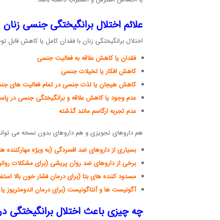
یا احساس استرس و اضطراب داشته باشد.
علائم اختلال برانگیختگی جنسی زنان
اختلال برانگیختگی زنان با فقدان کامل یا کاهش قابل ت
فقدان یا کاهش علاقه به فعالیت جنسی
کاهش افکار یا تخیلات جنسی
کاهش هیجان یا لذت جنسی در تمام فعالیت های جن
عدم وجود یا کاهش علاقه و برانگیختگی جنسی در پاسخ
عدم تجربه ارگاسم مانند گذشته
هم داروهای تجویزی و هم داروهای بدون نسخه می توانند 
بسیاری از داروهای ضد افسردگی (به ویژه مهارکننده ه
برخی از داروهای ضد روان پریشی (برای مشکلات روان
مسدود کننده های بتا (برای درمان فشار خون بالا استف
آگونیست ها و آنتاگونیست (برای درمان اندومتریوز یا 
چه چیزی باعث اختلال برانگیختگی در