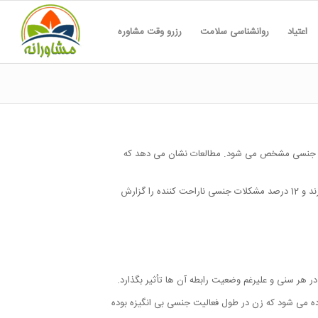
اعتیاد
روانشناسی سلامت
رزرو وقت مشاوره
رات جنسی مشخص می شود. مطالعات نشان می دهد که
مشکلات جنسی در زنان و مردان شایع است و در هر سنی ممکن است رخ دهد، در ایالات متحده، تقریباً 40 درصد از زنان نگرانی های جنسی دارند و 12 درصد مشکلات جنسی ناراحت کننده را گزارش
در هر سنی و علیرغم وضعیت رابطه آن ها تأثیر بگذارد.
اده می شود که زن در طول فعالیت جنسی بی انگیزه بوده