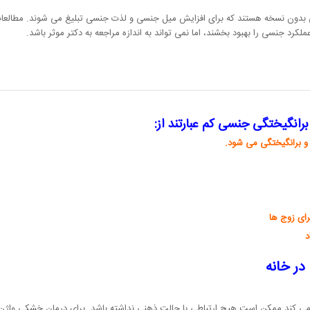
اهی بدون نسخه هستند که برای افزایش میل جنسی و لذت جنسی تبلیغ می شوند. مطالعات
د جنسی را بهبود بخشند، اما نمی تواند به اندازه مراجعه به دکتر موثر باشد.
برانگیختگی جنسی کم عبارتند از:
و برانگیختگی می شود.
رای زوج ها
د
در خانه
 می کند ممکن است هیچ ارتباطی با حالت ذهنی نداشته باشد. برای درمان خشکی واژن م