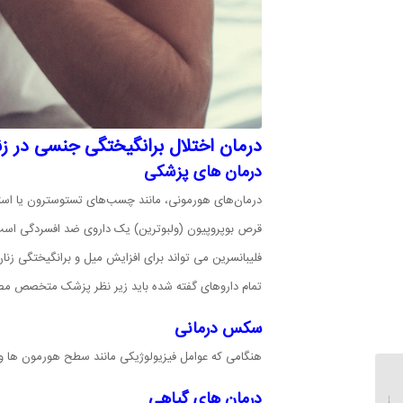
درمان اختلال برانگیختگی جنسی در زن
درمان های پزشکی
درمان‌های هورمونی، مانند چسب‌های تستوسترون یا اس
قرص بوپروپیون (ولبوترین) یک داروی ضد افسردگی است که می تواند به عنوان جای
فلیبانسرین می تواند برای افزایش میل و برانگیختگی زنان
تمام داروهای گفته شده باید زیر نظر پزشک متخصص مصر
سکس درمانی
هنگامی که عوامل فیزیولوژیکی مانند سطح هورمون ها و
7 گام قطعی برای بازسازی
درمان های گیاهی