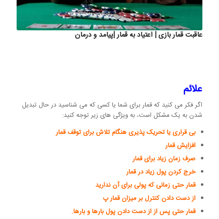
عاقبت قمار بازی | اعتیاد به قمار |پیامد و درمان
علائم
اگر فکر می کنید که قمار برای شما یا کسی که می شناسید در حال تبدیل
شدن به یک مشکل است، به ویژگی های زیر توجه کنید:
بی قراری یا تحریک پذیری هنگام تلاش برای توقف قمار
افزایش قمار
صرف زمان زیاد برای قمار
خرج کردن پول زیاد در قمار
قمار حتی زمانی که پولی برای آن ندارید
از دست دادن کنترل بر میزان قمار پ
قمار حتی پس از از دست دادن پول بارها و بارها.