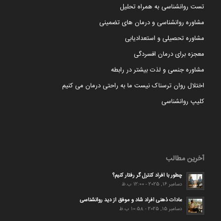
تست روانشناسی به همراه تحلیل
مشاوره روانشناسی و درمان های تضمینی
مشاوره تحصیلی و استعدادیابی
معجزه برای درمان افسردگی
مشاوره جنسی و لذت بیشتر در رابطه
اختلال روان ترسناک نیست ما به راحتی درمان می کنیم
کلیپ روانشناسی
آخرین مطالب
چطور با افراد کنترل گر رفتار کنیم؟
دسامبر 16, 2025 - 12:00 ب.ظ
عادات ذهنی افراد شاد و موفق از دید روانشناسی
دسامبر 15, 2025 - 10:58 ب.ظ