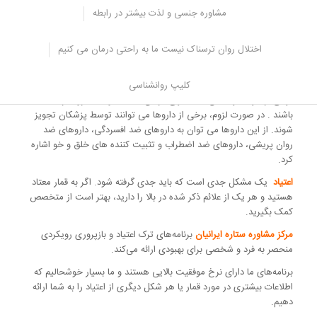
مشاوره جنسی و لذت بیشتر در رابطه
اختلال روان ترسناک نیست ما به راحتی درمان می کنیم
کلیپ روانشناسی
برخی از افراد نیز ممکن است برای درمان اعتیاد خود به دارو نیاز داشته
باشند . در صورت لزوم، برخی از داروها می توانند توسط پزشکان تجویز
شوند. از این داروها می توان به داروهای ضد افسردگی، داروهای ضد
روان پریشی، داروهای ضد اضطراب و تثبیت کننده های خلق و خو اشاره
کرد.
اعتیاد
یک مشکل جدی است که باید جدی گرفته شود. اگر به قمار معتاد
هستید و هر یک از علائم ذکر شده در بالا را دارید، بهتر است از متخصص
کمک بگیرید.
مرکز مشاوره ستاره ایرانیان
برنامه‌های ترک اعتیاد و بازپروری رویکردی
منحصر به فرد و شخصی برای بهبودی ارائه می‌کند.
برنامه‌های ما دارای نرخ موفقیت بالایی هستند و ما بسیار خوشحالیم که
اطلاعات بیشتری در مورد قمار یا هر شکل دیگری از اعتیاد را به شما ارائه
دهیم.