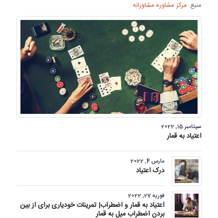
منبع:
مرکز مشاوره مشاورانه
سپتامبر 15, 2022
اعتیاد به قمار
مارس 4, 2022
درک اعتیاد
فوریه 27, 2022
اعتیاد به قمار و اضطراب| تمرینات خودیاری برای از بین
بردن اضطراب میل به قمار