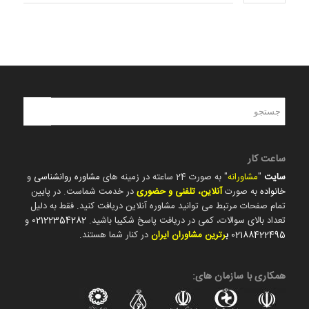
ساعت کار
سایت
"
مشاورانه
" به صورت 24 ساعته در زمینه های
مشاوره روانشناسی
و
خانواده
به صورت
آنلاین، تلفنی و حضوری
در خدمت شماست. در پایین
تمام صفحات مرتبط می توانید مشاوره آنلاین دریافت کنید. فقط به دلیل
تعداد بالای سوالات، کمی در دریافت پاسخ شکیبا باشید.
02122354282
و
02188422495
ب
رترین مشاوران ایران
در کنار شما هستند.
همکاری با سازمان های: