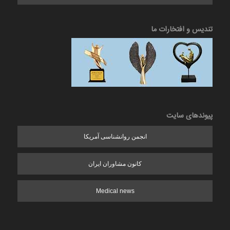
تندیس و افتخارات ما
پیوندهای سایت
انجمن روانشناسی آمریکا
کانون مشاوران ایران
Medical news