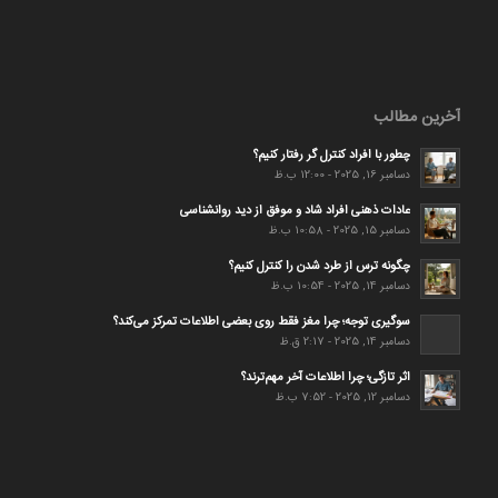
آخرین مطالب
چطور با افراد کنترل گر رفتار کنیم؟
دسامبر 16, 2025 - 12:00 ب.ظ
عادات ذهنی افراد شاد و موفق از دید روانشناسی
دسامبر 15, 2025 - 10:58 ب.ظ
چگونه ترس از طرد شدن را کنترل کنیم؟
دسامبر 14, 2025 - 10:54 ب.ظ
سوگیری توجه؛ چرا مغز فقط روی بعضی اطلاعات تمرکز می‌کند؟
دسامبر 14, 2025 - 2:17 ق.ظ
اثر تازگی؛ چرا اطلاعات آخر مهم‌ترند؟
دسامبر 12, 2025 - 7:52 ب.ظ