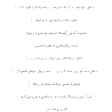
نوامبر 1, 2022
مشاوره ازدواج | دیگه با هندوانه در بسته زندگیتو نابود نکن
دیابت و اختلال عملکرد جنسی
مشاوره تلفنی با برترین های ایران
آگوست 20, 2022
ترک خانم بازی و نجات از اعتیاد جنسی
مشاوره آنلاین (صفحه مشاوره پرسش و پاسخ)
آگوست 3, 2022
تست روانشناسی به همراه تحلیل
آیا در رابطه از من سو استفاده می شود؟ | سوء استفاده
در رابطه
مشاوره روانشناسی و درمان های تضمینی
جولای 30, 2022
درمان سوء استفاده جنسی
مشاوره تحصیلی و استعدادیابی
معجزه برای درمان افسردگی
ژوئن 30, 2022
روانشناسی تلفنی و بهبود رابطه جنسی زوجین
مشاوره جنسی و لذت بیشتر در رابطه
ژوئن 28, 2022
اختلال روان ترسناک نیست ما به راحتی درمان می کنیم
اعتیاد جنسی چیست؟
کلیپ روانشناسی