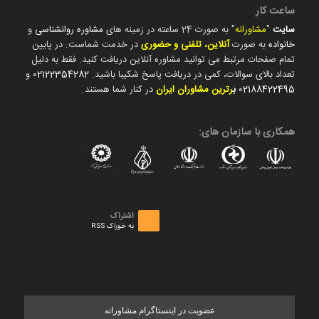
ساعت کار
سایت
"
مشاورانه
" به صورت 24 ساعته در زمینه های
مشاوره روانشناسی
و
خانواده
به صورت
آنلاین، تلفنی و حضوری
در خدمت شماست. در پایین
تمام صفحات مرتبط می توانید مشاوره آنلاین دریافت کنید. فقط به دلیل
تعداد بالای سوالات، کمی در دریافت پاسخ شکیبا باشید.
02122354282
و
02188422495
ب
رترین مشاوران ایران
در کنار شما هستند.
همکاری با سازمان های:
اشتراک
به خوراک RSS
عضویت در اینستاگرام مشاورانه