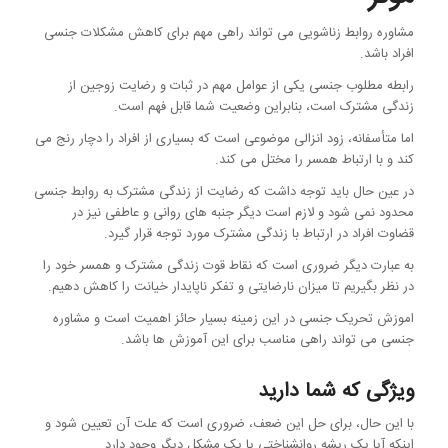
مشاوره روابط زناشویی می تواند راهی مهم برای کاهش مشکلات جنسی
افراد باشد.
رابطه مطلوب جنسی یکی از عوامل مهم در ثبات و رضایت زوجین از
زندگی مشترک است، بنابراین وضعیت شما قابل فهم است.
اما متأسفانه، زود انزالی موضوعی است که بسیاری از افراد را دچار رنج می
کند و با ارتباط همسر را مختل می کند.
در عین حال باید توجه داشت که رضایت از زندگی مشترک به روابط جنسی
محدود نمی شود و لازم است دیگر جنبه های روانی و عاطفی نیز در
قضاوت افراد در ارتباط با زندگی مشترک مورد توجه قرار گیرد.
به عبارت دیگر ضروری است که نقاط قوت زندگی مشترک و همسر خود را
در نظر بگیریم تا میزان نارضایتی و تفکر ناپایدار خیانت را کاهش دهیم.
اموزش تحریک جنسی در این زمینه بسیار حائز اهمیت است و مشاوره
جنسی می تواند راهی مناسب برای این آموزش ها باشد.
ویژگی که شما دارید
با این حال، برای حل این ضعف، ضروری است که علت آن تعیین شود و
اینکه آیا یک ریشه روانشناختی یا یک مشکل دیگر وجود دارد.