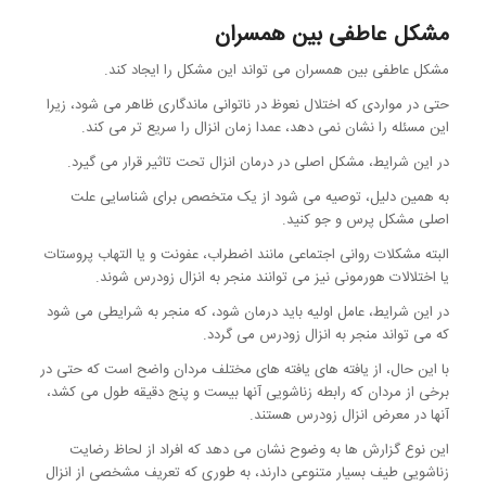
مشکل عاطفی بین همسران
مشکل عاطفی بین همسران می تواند این مشکل را ایجاد کند.
حتی در مواردی که اختلال نعوظ در ناتوانی ماندگاری ظاهر می شود، زیرا
این مسئله را نشان نمی دهد، عمدا زمان انزال را سریع تر می کند.
در این شرایط، مشکل اصلی در درمان انزال تحت تاثیر قرار می گیرد.
به همین دلیل، توصیه می شود از یک متخصص برای شناسایی علت
اصلی مشکل پرس و جو کنید.
البته مشکلات روانی اجتماعی مانند اضطراب، عفونت و یا التهاب پروستات
یا اختلالات هورمونی نیز می توانند منجر به انزال زودرس شوند.
در این شرایط، عامل اولیه باید درمان شود، که منجر به شرایطی می شود
که می تواند منجر به انزال زودرس می گردد.
با این حال، از یافته های یافته های مختلف مردان واضح است که حتی در
برخی از مردان که رابطه زناشویی آنها بیست و پنج دقیقه طول می کشد،
آنها در معرض انزال زودرس هستند.
این نوع گزارش ها به وضوح نشان می دهد که افراد از لحاظ رضایت
زناشویی طیف بسیار متنوعی دارند، به طوری که تعریف مشخصی از انزال