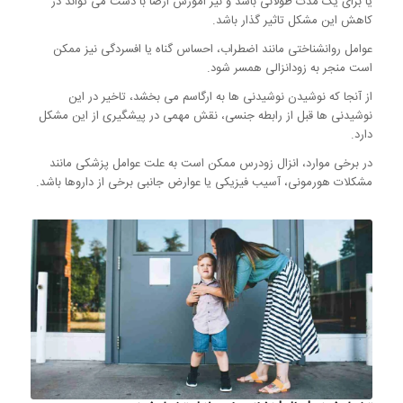
یا برای یک مدت طولانی باشد و نیز اموزش ارضا با دست می تواند در
کاهش این مشکل تاثیر گذار باشد.
عوامل روانشناختی مانند اضطراب، احساس گناه یا افسردگی نیز ممکن
است منجر به زودانزالی همسر شود.
از آنجا که نوشیدن نوشیدنی ها به ارگاسم می بخشد، تاخیر در این
نوشیدنی ها قبل از رابطه جنسی، نقش مهمی در پیشگیری از این مشکل
دارد.
در برخی موارد، انزال زودرس ممکن است به علت عوامل پزشکی مانند
مشکلات هورمونی، آسیب فیزیکی یا عوارض جانبی برخی از داروها باشد.