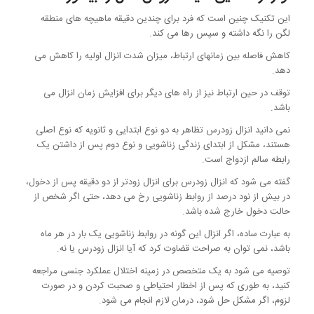
این تکنیک چنین است که فرد برای چندین دقیقه ماهیچه های منطقه
لگن را نگه داشته و سپس رها می کند.
کاهش فاصله بین زمانهای ارتباط، میزان شدت انزال اولیه را کاهش می
دهد.
توقف در حین ارتباط نیز از راه های دیگر برای افزایش زمان انزال می
باشد.
نمی دانید انزال زودرس تظاهر به دو نوع ابتدایی و ثانویه که نوع اصلی
هستند، مشکل از ابتدای زندگی زناشویی و نوع دوم پس از داشتن یک
رابطه سالم ازدواج است.
گفته می شود که انزال زودرس برای انزال زودتر از دو دقیقه پس از دخول،
در بیش از نود درصد از روابط زناشویی رخ می دهد، حتی اگر شخص از
حالت دخول خارج شده باشد.
به عبارت ساده، اگر انزال این گونه در روابط زناشویی یک بار در هر ماه
باشد، نمی توان به صراحت قضاوت کرد که آیا انزال زودرس یا نه.
توصیه می شود به یک متخصص در زمینه اختلال عملکرد جنسی مراجعه
کنید، به طوری که پس از اخطار احتیاطی و صحبت کردن و در صورت
لزوم، اگر مشکل حل شود، درمان لازم انجام می شود.