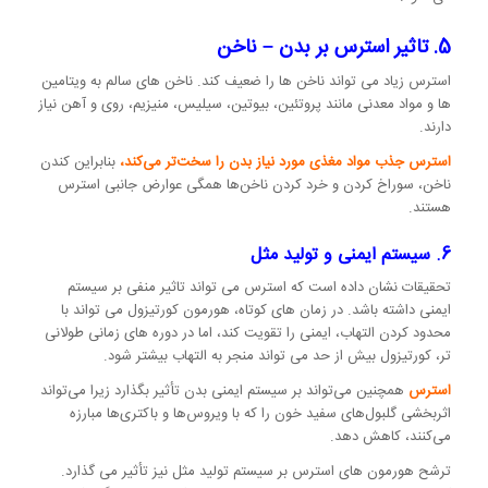
5. تاثیر استرس بر بدن –
ناخن
استرس زیاد می تواند ناخن ها را ضعیف کند. ناخن های سالم به ویتامین
ها و مواد معدنی مانند پروتئین، بیوتین، سیلیس، منیزیم، روی و آهن نیاز
دارند.
استرس جذب مواد مغذی مورد نیاز بدن را سخت‌تر می‌کند،
بنابراین کندن
ناخن، سوراخ کردن و خرد کردن ناخن‌ها همگی عوارض جانبی استرس
هستند.
6. سیستم ایمنی و تولید مثل
تحقیقات نشان داده است که استرس می تواند تاثیر منفی بر سیستم
ایمنی داشته باشد. در زمان های کوتاه، هورمون کورتیزول می تواند با
محدود کردن التهاب، ایمنی را تقویت کند، اما در دوره های زمانی طولانی
تر، کورتیزول بیش از حد می تواند منجر به التهاب بیشتر شود.
استرس
همچنین می‌تواند بر سیستم ایمنی بدن تأثیر بگذارد زیرا می‌تواند
اثربخشی گلبول‌های سفید خون را که با ویروس‌ها و باکتری‌ها مبارزه
می‌کنند، کاهش دهد.
ترشح هورمون های استرس بر سیستم تولید مثل نیز تأثیر می گذارد.