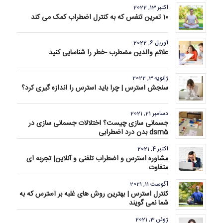
اکتبر 13, 2022
10 تمرین تنفس که به کنترل اضطراب کمک می کند
آوریل 6, 2022
علائم والدین مضطرب -خطر را شناسایی کنید
ژانویه 3, 2022
سنجش استرس | چرا باید استرس را اندازه گیری کرد؟
دسامبر 21, 2021
جسمانی سازی چیست؟ اختلالات جسمانی سازی در
dsm5 بدن درد اضطرابی
اکتبر 4, 2021
مشاوره استرس و اضطراب تلفنی و آنلاین| تجربه ای
متفاوت
آگوست 11, 2021
کنترل استرس | بهترین روش های غلبه بر استرس که به
شما نمی گویند
ژوئن 3, 2021