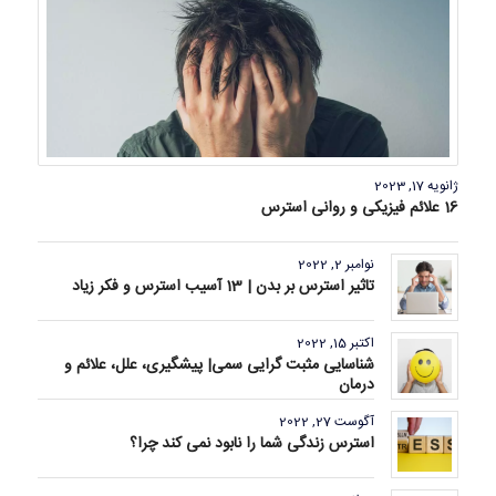
ژانویه 17, 2023
16 علائم فیزیکی و روانی استرس
نوامبر 2, 2022
تاثیر استرس بر بدن | 13 آسیب استرس و فکر زیاد
اکتبر 15, 2022
شناسایی مثبت گرایی سمی| پیشگیری، علل، علائم و
درمان
آگوست 27, 2022
استرس زندگی شما را نابود نمی کند چرا؟