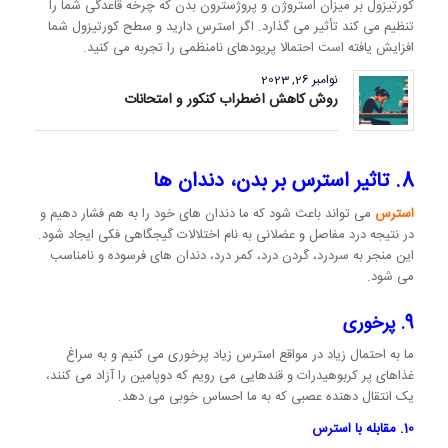
کورتیزول بر میزان استروژن و پروژسترون بدن که چرخه قاعدگی شما را
تنظیم می کند تأثیر می گذارد. اگر استرس دارید و سطح کورتیزول شما
افزایش یافته است احتمالا پریودهای نامنظمی را تجربه می کنید.
نوامبر 26, 2023
روش کاهش اضطراب کنکور و امتحانات
8. تاثیر استرس بر بدن، دندان ها
استرس
می تواند باعث شود که ما دندان های خود را به هم فشار دهیم و
در نتیجه درد مفاصل و عضلانی به نام اختلالات گیجگاهی فکی ایجاد شود.
این منجر به سردرد، گردن درد، کمر درد، دندان های فرسوده و نامناسب
می شود.
9. پرخوری
ما به احتمال زیاد در مواقع استرس زیاد پرخوری می کنیم و به سراغ
غذاهای پر کربوهیدرات و قندهایی می رویم که دوپامین را آزاد می کنند،
یک انتقال دهنده عصبی که به ما احساس خوبی می دهد.
10. مقابله با استرس