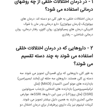
1 - در درمان اختلالات خلقی از چه روشهای
درمانی استفاده می شود؟
درمان اختلالات خلقی به طور کلی دو دسته اند: درمان های
بیولوژیک (درمان بیولوژی): دارو درمانی ودر مان با شوک
التریکی درمان های پسیکولوژی: روان کاوی، رفتار درمانی، روان
درمانی شناختی – رفتاری
2 - داروهایی که در درمان اختلالات خلقی
استفاده می شوند به چند دسته تقسیم
می شوند؟
به طور کلی داروهایی که برای افسردگی تجویز می شوند سه
دسته ی کلی هستند: داروهای سه حلقه ای (مانند ایمیپرامین)
بازدارنده های مونو آمین اکسیداز (MAOI) (مثل
ترانیلسپیرومین) بازدارنده های انتخابی بازجذب سروتونین
(SSRI) (مثل پروزاک) در بین این داروها، SSRIها، عوارض
جانبی کمتری دارند به همین دلیل بیشتر تجویز می شوند.
کربنات لیتیوم نیز یک داروی پرطرفدار برای درمان اختلال دو