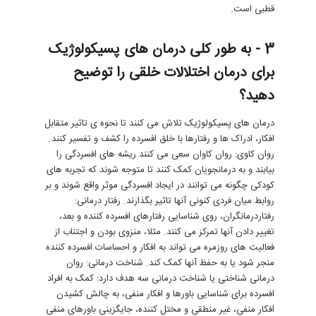
قطبی است.
3 - به طور کلی درمان های پسیکولوژیک
برای درمان اختلالات خلقی را توضیح
دهید؟
درمان های پسیکولوژیک تلاش می کنند تا نحوه ی تاثیر متقابل
افکار، ادراک ها و رفتارها با خلق افسرده را کشف و تفسیر کنند.
روان کاوی: روان کاوان سعی می کنند ریشه های افسردگی را
بیابند و به درمانجویان کمک کنند تا متوجه شوند که تجربه های
کودکی چگونه می توانند در ایجاد افسردگی موثر واقع شوند و بر
روابط میان فردی کنونی آنها تاثیر بگذارند. رفتار درمانی:
رفتاردرمانگران، روی شناسایی رفتارهای افسرده کننده و بعد،
تغییر دادن آنها تمرکز می کنند. مثلا، منزوی بودن و اجتناب از
فعالیت های روزمره می تواند به افکار و احساسات افسرده کننده
منجر شود یا به حفظ آنها کمک کند. شناخت درمانی: روان
درمانی شناختی یا شناخت درمانی سه هدف دارد: کمک به افراد
افسرده برای شناسایی باورها و افکار منفی، به چالش کشیدن
افکار منفی، غیر منطقی و مختل کننده، جایگزینی باورهای منفی