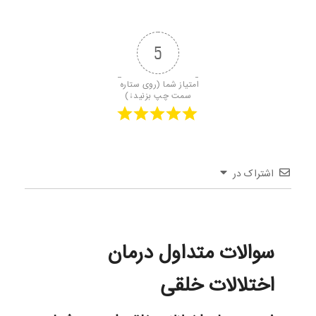
5
امتیاز شما (روی ستاره 
سمت چپ بزنید↓)
اشتراک در
سوالات متداول درمان
اختلالات خلقی