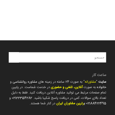
ساعت کار
سایت
"
مشاورانه
" به صورت 24 ساعته در زمینه های
مشاوره روانشناسی
و
خانواده
به صورت
آنلاین، تلفنی و حضوری
در خدمت شماست. در پایین
تمام صفحات مرتبط می توانید مشاوره آنلاین دریافت کنید. فقط به دلیل
تعداد بالای سوالات، کمی در دریافت پاسخ شکیبا باشید.
02122354282
و
02188422495
ب
رترین مشاوران ایران
در کنار شما هستند.