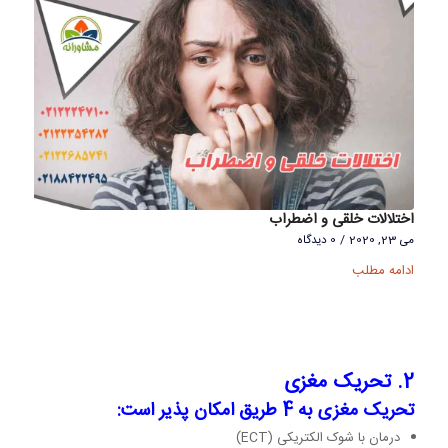
اختلالات خلقی و اضطراب
می 23, 2020
/
0 دیدگاه
ادامه مطلب
2. تحریک مغزی
تحریک مغزی به 4 طریق امکان پذیر است:
درمان با شوک الکتریکی (ECT)