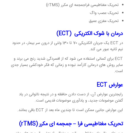
تحریک مغناطیسی فراجمجمه ای مکرر (rTMS)
تحریک عصب واگ
تحریک مغزی عمیق
درمان با شوک الکتریکی
(ECT)
در ECT یک جریان الکتریکی 70 تا 130 ولتی از درون سر بیمار، در حدود
نیم ثانیه عبور می کند.
ECT برای کسانی استفاده می شود که از افسردگی شدید رنج می برند و
سایر روش های درمانی کارآمد نبوده و زمانی که فکر خودکشی بسیار جدی
است.
عوارض
ECT
رایجترین عوارض آن، از دست دادن حافظه و در نتیجه ناتوانی در یاد
گفتن موضوعات جدید، و یادآوری موضوعات قدیمی است.
این عوارض جانبی ممکن است تا چندین ماه بعد از ECT باقی بمانند.
تحریک مغناطیسی فرا
–
جمجمه ای مکرر
(rTMS)