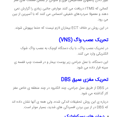
عبور دادن پالسهای مغناطیسی قوی و متوالی از بعضی قسمت های مغز
کسانی که rTMS دریافت می کنند عوارض جانبی زیادی را گزارش نمی
دهند و معمولا سردردهای خفیفی احساس می کنند که با آسپرین از بین
می رود.
در این روش بر خلاف ECT بیماران لازم نیست که حتما بیهوش شوند.
تحریک عصب واگ
(VNS)
در تحریک عصب واگ، با یک دستگاه کوچک به عصب واگ شوک
الکتریکی وارد می کنند.
این دستگاه، با عمل جراحی زیر پوست بیمار و در قسمت چپ قفسه ی
سینه قرار داده می شود.
تحریک مغزی عمیق
DBS
در DBS از طریق عمل جراحی، چند الکترود در چند منطقه ی خاص مغز
کار گذاشته می شود.
درباره ی این روش تحقیقات اندکی شده، ولی همه ی آنها نشان داده اند
که DBS در از بین بردن افسردگی های شدید، بسیار موثر است.
درمان های پسیکولوژیک