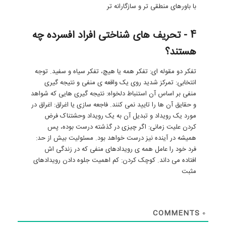
با باورهای منطقی تر و سازگارانه تر
4 - تحریف های شناختی افراد افسرده چه
هستند؟
تفکر دو مقوله ای: تفکر همه یا هیچ، تفکر سیاه و سفید. توجه
انتخابی: تمرکز شدید روی یک واقعه ی منفی و نتیجه گیری
منفی بر اساس آن استنباط دلخواه: نتیجه گیری هایی که شواهد
و حقایق آن ها را تایید نمی کنند. فاجعه سازی یا اغراق: اغراق در
مورد یک رویداد و تبدیل آن به یک رویداد وحشتناک فرض
کردن علیت زمانی: اگر چیزی در گذشته درست بوده، پس
همیشه در آینده نیز درست خواهد بود. مسئولیت بیش از حد:
فرد خود را عامل همه ی رویدادهای منفی که در زندگی اش
افتاده می داند. کوچک کردن: کم اهمیت جلوه دادن رویدادهای
مثبت
COMMENTS
0