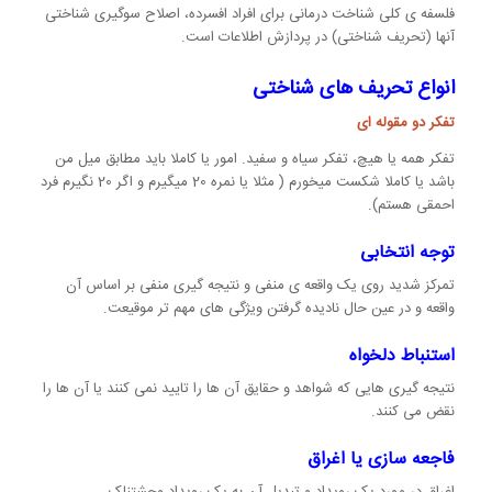
فلسفه ی کلی شناخت درمانی برای افراد افسرده، اصلاح سوگیری شناختی
آنها (تحریف شناختی) در پردازش اطلاعات است.
انواع تحریف های شناختی
تفکر دو مقوله ای
تفکر همه یا هیچ، تفکر سیاه و سفید. امور یا کاملا باید مطابق میل من
باشد یا کاملا شکست میخورم ( مثلا یا نمره 20 میگیرم و اگر 20 نگیرم فرد
احمقی هستم).
توجه انتخابی
تمرکز شدید روی یک واقعه ی منفی و نتیجه گیری منفی بر اساس آن
واقعه و در عین حال نادیده گرفتن ویژگی های مهم تر موقیعت.
استنباط دلخواه
نتیجه گیری هایی که شواهد و حقایق آن ها را تایید نمی کنند یا آن ها را
نقض می کنند.
فاجعه سازی یا اغراق
اغراق در مورد یک رویداد و تبدیل آن به یک رویداد وحشتناک