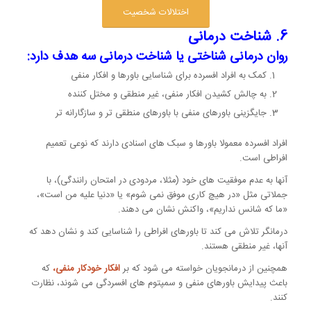
اختلالات شخصیت
6. شناخت درمانی
روان درمانی شناختی یا شناخت درمانی سه هدف دارد:
کمک به افراد افسرده برای شناسایی باورها و افکار منفی
به چالش کشیدن افکار منفی، غیر منطقی و مختل کننده
جایگزینی باورهای منفی با باورهای منطقی تر و سازگارانه تر
افراد افسرده معمولا باورها و سبک های اسنادی دارند که نوعی تعمیم
افراطی است.
آنها به عدم موفقیت های خود (مثلا، مردودی در امتحان رانندگی)، با
جملاتی مثل «در هیچ کاری موفق نمی شوم» یا «دنیا علیه من است»،
«ما که شانس نداریم»، واکنش نشان می دهند.
درمانگر تلاش می کند تا باورهای افراطی را شناسایی کند و نشان دهد که
آنها، غیر منطقی هستند.
همچنین از درمانجویان خواسته می شود که بر
افکار خودکار منفی،
که
باعث پیدایش باورهای منفی و سمپتوم های افسردگی می شوند، نظارت
کنند.