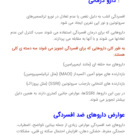
دارو درمانی
افسردگی اغلب به دلیل نقص یا عدم تعادل در نورو ترانسمیرهای
سروتونین و نور اپی نفرین ایجاد می شود.
داروهایی که برای درمان افسردگی استفاده می شوند سبب کنترل این عدم
تعادلها می شوند و با آنها به مقابله می پردازند.
به طور کلی داروهایی که برای افسردگی تجویز می شوند سه دسته ی کلی
هستند:
داروهای سه حلقه ای (مانند ایمیپرامین)
بازدارنده های مونو آمین اکسیداز (MAOI) (مثل ترانیلسپیرومین)
بازدارنده های انتخابی بازجذب سروتونین (SSRI) (مثل پروزاک)
در بین این داروها، SSRIها، عوارض جانبی کمتری دارند به همین دلیل
بیشتر تجویز می شوند.
عوارض داروهای ضد افسردگی
داروهای ضد افسردگی عوارض زیادی از جمله بینایی ناواضح، اضطراب،
خستگی مفرط، خشکی دهان، افزایش احتمال سکته ی قلبی، مشکلات