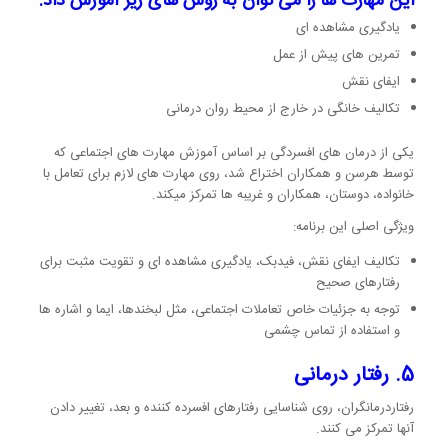
این مهارت ها را می توان به روش های زیر آموزش داد:
یادگیری مشاهده ای
تمرین های پیش از عمل
ایفای نقش
تکالیف خانگی در خارج از محیط روان درمانی
یکی از درمان های افسردگی بر اساس آموزش مهارت های اجتماعی که
توسط هرسن و همکاران اختراع شد، روی مهارت های لازم برای تعامل با
خانواده، دوستان، همکاران و غریبه ها تمرکز میکند.
ویژگی اصلی این برنامه:
تکالیف ایفای نقش، فیدبک، یادگیری مشاهده ای و تقویت مثبت برای
رفتارهای صحیح
توجه به جزئیات خاص تعاملات اجتماعی، مثل لبخندها، ایما و اشاره ها
و استفاده از تماس چشمی
5. رفتار درمانی
رفتاردرمانگران، روی شناسایی رفتارهای افسرده کننده و بعد، تغییر دادن
آنها تمرکز می کنند.