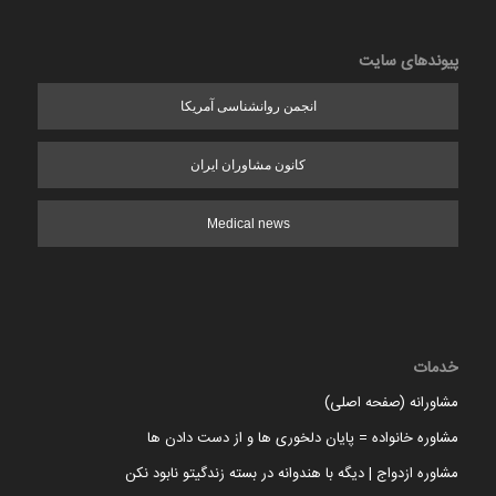
پیوندهای سایت
انجمن روانشناسی آمریکا
کانون مشاوران ایران
Medical news
خدمات
مشاورانه (صفحه اصلی)
مشاوره خانواده = پایان دلخوری ها و از دست دادن ها
مشاوره ازدواج | دیگه با هندوانه در بسته زندگیتو نابود نکن