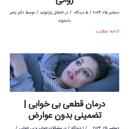
روانی
/
/
/
دسامبر 25, 2024
5 دیدگاه
در
اختلال پارانوئید
توسط
دکتر یاسر
دادخواه
ادامه مطلب
درمان قطعی بی خوابی |
تضمینی بدون عوارض
/
/
/
دسامبر 25, 2024
1 دیدگاه
در
مشکلات خواب و بی خوابی