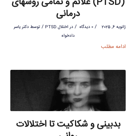
(PTSD) علائم و تمامی روشهای
درمانی
/
/
/
ژانویه 6, 2025
0 دیدگاه
در
اختلال PTSD
توسط
دکتر یاسر
دادخواه
ادامه مطلب
بدبینی و شکاکیت تا اختلالات