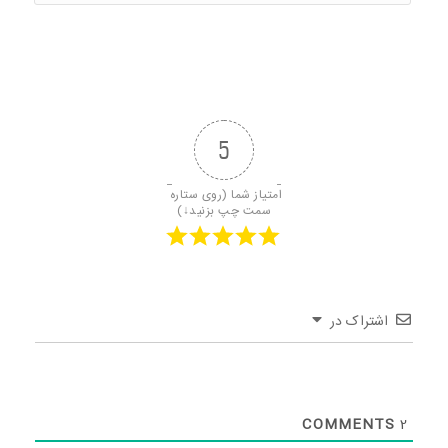
5
امتیاز شما (روی ستاره 
سمت چپ بزنید↓)
اشتراک در
COMMENTS
2