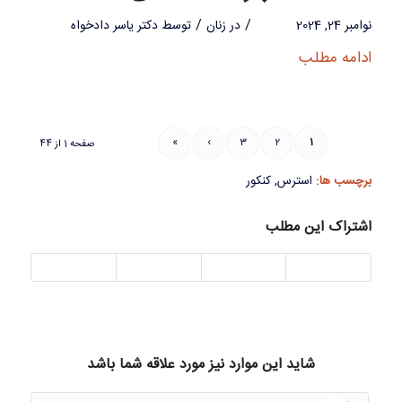
/
/
نوامبر 24, 2024
در
زنان
توسط
دکتر یاسر دادخواه
ادامه مطلب
»
›
3
2
1
صفحه 1 از 44
برچسب ها:
استرس
,
کنکور
اشتراک این مطلب
شاید این موارد نیز مورد علاقه شما باشد