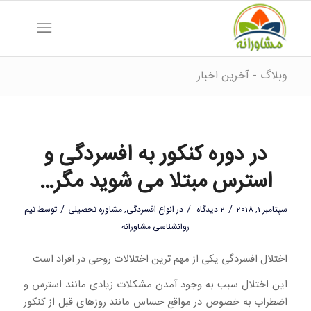
وبلاگ - آخرین اخبار
در دوره کنکور به افسردگی و
استرس مبتلا می شوید مگر…
/
/
/
سپتامبر 1, 2018
2 دیدگاه
در
انواع افسردگی
,
مشاوره تحصیلی
توسط
تیم
روانشناسی مشاورانه
اختلال افسردگی یکی از مهم ترین اختلالات روحی در افراد است.
این اختلال سبب به وجود آمدن مشکلات زیادی مانند استرس و
اضطراب به خصوص در مواقع حساس مانند روزهای قبل از کنکور