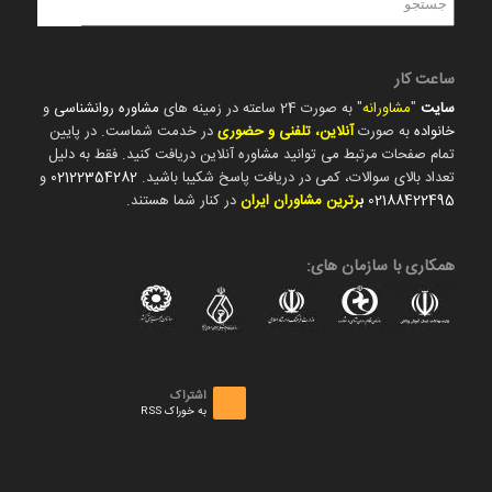
ساعت کار
سایت
"
مشاورانه
" به صورت 24 ساعته در زمینه های
مشاوره روانشناسی
و
خانواده
به صورت
آنلاین، تلفنی و حضوری
در خدمت شماست. در پایین
تمام صفحات مرتبط می توانید مشاوره آنلاین دریافت کنید. فقط به دلیل
تعداد بالای سوالات، کمی در دریافت پاسخ شکیبا باشید.
02122354282
و
02188422495
ب
رترین مشاوران ایران
در کنار شما هستند.
همکاری با سازمان های:
اشتراک
به خوراک RSS