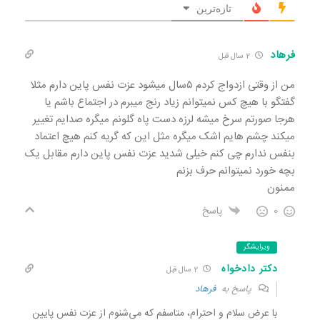
تازه‌ترین
فرهاد
2 سال قبل
من از وقتی ازدواج کردم ۵سال میشود عزت نفس پاین دارم مثلا
گفتگو با هیچ کس نمیتوانم زیاد رنج میبرم در اجتماع باشم یا
هرجا صورتم سرخ میشه لرزه دست پاه گلونم میگره صدایم تغییر
میکند چشم هایم اشک میگره مثل این که گریه کنم هیچ اعتماد
بنفس ندارم چی کنم خیلی شدید عزت نفس پاین دارم مقابل یک
بچه خورد نمیتوانم حرف بزنم
ممنون
0
پاسخ
ویرایشگر
دکتر دادخواه
2 سال قبل
پاسخ به
فرهاد
با عرض سلام و احترام، متاسفم که می‌شنوم از عزت نفس پایین