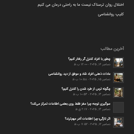
اختلال روان ترسناک نیست ما به راحتی درمان می کنیم
کلیپ روانشناسی
آخرین مطالب
چطور با افراد کنترل گر رفتار کنیم؟
دسامبر 16, 2025 - 12:00 ب.ظ
عادات ذهنی افراد شاد و موفق از دید روانشناسی
دسامبر 15, 2025 - 10:58 ب.ظ
چگونه ترس از طرد شدن را کنترل کنیم؟
دسامبر 14, 2025 - 10:54 ب.ظ
سوگیری توجه؛ چرا مغز فقط روی بعضی اطلاعات تمرکز می‌کند؟
دسامبر 14, 2025 - 2:17 ق.ظ
اثر تازگی؛ چرا اطلاعات آخر مهم‌ترند؟
دسامبر 12, 2025 - 7:52 ب.ظ