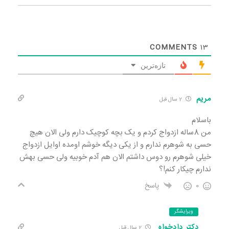
COMMENTS
13
تازه‌ترین
مریم
2 سال قبل
باسلام
من 8ساله ازدواج کردم و یک بچه کوچیک دارم ولی الان هیچ
حسی به شوهرم ندارم و از یکی دیگه خوشم اومده اوایل ازدواج
خیلی شوهرم رو دوس داشتم الان هم آدم خوبیه ولی حسی بهش
ندارم چیکار کنم!؟
0
پاسخ
ویرایشگر
دکتر دادخواه
2 سال قبل