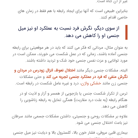
غیر از آن گناه است.
بنابراین طبیعی است که آنها برای ایجاد رابطه با هم فقط در زمان های
خاصی اقدام کنند.
از سوی دیگر، نگرش فرد نسبت به عملکرد او نیز میل
جنسی او را کاهش می دهد.
به عنوان مثال، مردانی که فکر می کنند که باید در هر موقعیتی برای رابطه
جنسی آماده باشند، زمانی که در عمل شکست می خورند، ممکن است در
مورد توانایی و عزت نفس جنسی خود شک و تردید داشته باشند.
البته، مشکلات جنسی دیگر مانند
اختلال نعوظ،
انزال زودرس در مردان
و
نگرش منفی که فرد در عملکرد جنسی تجربه می کند
و حتی مشکلات
جنسی زن مانند
خشکی واژن
، درد و غیره عامل شکست در رابطه است.
ترس از تکرار شکست جنس یا بازجویی از همسر و آزار و اذیت او در
هنگام رابطه (به علت درد مقاربت) همگی تمایل به رابطه زناشویی را
کاهش می دهد.
علاوه بر مشکلات روحی و جنسیتی، داشتن مشکلات جسمی مانند سرطان
نیز باعث اختلال جنسی می شود.
بیماری قلبی عروقی، فشار خون بالا، کلسترول بالا و دیابت نیز میل جنسی