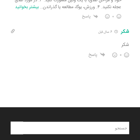
خود و مراحل طلاق، با یک وکیل مشورت کنید. ۳. در مورد طلاق
عجله نکنید. ۴. ورزش، یوگا، مطالعه یا گذراندن
…
بیشتر بخوانید
0
پاسخ
شكر
6 سال قبل
شكر
0
پاسخ