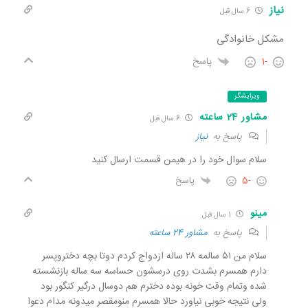
نیاز
6 سال قبل
مشکل خانوادگی
-1
پاسخ
ویرایشگر
مشاور 24 ساعته
6 سال قبل
پاسخ به
نیاز
سلام سوال خود را در هیمن قسمت ارسال کنید
-5
پاسخ
مینو
1 سال قبل
پاسخ به
مشاور 24 ساعته
سلام من ۵۱ سالمه ۲۸ ساله ازدواج کردم دوتا بچه دختروپسر
دارم همسرم بشدت روی درسشون حساسه سه ساله بازنشسته
شده وتمام وقت خونه بوده دخترم هم دوسال درگیر کنگور بود
ولی نتیجه خوبی نیاورد حالا همسرم منو‌مقصر میدونه مدام دعوا