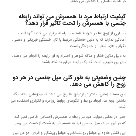
در ناحیه تناسلی را کاهش می دهد.
کیفیت ارتباط مرد با همسرش می تواند رابطه
جنسی با همسرش را تحت تاثیر قرار دهد؟
بسیاری از زوج ها در شرایط نامناسب رابطه برقرار می کنند؛ آنها اغلب
آمادگی ندارند که به دلیل خستگی مرتبط با کار، خستگی فیزیکی و ذهنی،
نگرانی های شغلی و خانوادگی است.
به دلیل دلایل فشار و علاقه شوهر و احترام به او رابطه را انجام می دهند،
بنابراین طبیعی است که یک رابطه موفق نداشته باشند.
چنین وضعیتی به طور کلی میل جنسی در هر دو
زوج را کاهش می دهد.
این مسئله زمانی بیشتر در ازدواج ها رخ می دهد که چیزهایی مانند نگه
داشتن بچه ها، ایجاد روابط و الگوهای روابط روزمره و تکراری استفاده می
شود.
حتی در بعضی موارد، مرد در رابطه با همسرش احساس خاصی نمی کند
که در این مورد، میل جنسی فرد به همسرش به شدت از دست می رود.
این نقش علاوه بر عوامل روانشناختی، عوامل پزشکی و فردی، عوامل بین