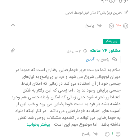
کردن اثری داره
آخرین ویرایش 3 سال قبل توسط آذین
-3
پاسخ
ویرایشگر
مشاور 24 ساعته
3 سال قبل
پاسخ به
آذین
سلام به شما دوست عزیز خودارضایی رفتاری است که عموما در
دوران نوجوانی شروع می شود و فرد برای پاسخ به نیازهای
جنسی خود از آن استفاده می کند در زمانی که امکان ارتباط
جنسی برایش وجود ندارد . اما زمانی که این رفتار به شکل
اعتیاداور تجربه شود حتی زمانی که امکان رابطه جنسی هم وجود
داشته باشد باز فرد به سمت خودارضایی می رود و خب این از
آسیب های اعتیاد به خودارضایی می باشد . در کنار اینکه اعتیاد
به خودارضایی می تواند در تشدید مشکلات روحی شما نقش
داشته باشد . اما موضوع مهم این است
…
بیشتر بخوانید
1
پاسخ