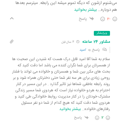
می‌شنوم ازشون که دیگه تموم میشه این رابطه. میترسم بعدها
هم دوباره
…
بیشتر بخوانید
-2
پاسخ
ویرایشگر
مشاور 24 ساعته
4 سال قبل
پاسخ به
امید
سلام به شما آقا امید قابل درک هست که شنیدن این صحبت ها
از همسرتان برای شما نگران کننده می باشد اما دقت کنید که
بحث های مکرر بین شما و همسرتان و خانواده می تواند با فشار
روحی زیادی برای هر سه نفر شما حتی دخترتان همراه شود و بر
روند رابطه عاطفی شماها نیز تاثیر گذارد . در این مسیر در کنار
احترام به هردو خانواده نیاز است که هردوی شما مسیر زندگی
مشترک خودتان را در کنار مدیریت روابط خانوادگی طی کنید و
هردوی شما دقت کنید که هیچ کدام از شما دو نفر مسئول
رفتارهای خانواده
…
بیشتر بخوانید
2
پاسخ