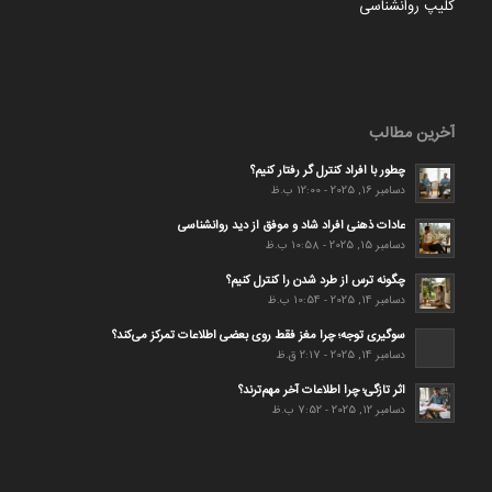
کلیپ روانشناسی
آخرین مطالب
چطور با افراد کنترل گر رفتار کنیم؟
دسامبر 16, 2025 - 12:00 ب.ظ
عادات ذهنی افراد شاد و موفق از دید روانشناسی
دسامبر 15, 2025 - 10:58 ب.ظ
چگونه ترس از طرد شدن را کنترل کنیم؟
دسامبر 14, 2025 - 10:54 ب.ظ
سوگیری توجه؛ چرا مغز فقط روی بعضی اطلاعات تمرکز می‌کند؟
دسامبر 14, 2025 - 2:17 ق.ظ
اثر تازگی؛ چرا اطلاعات آخر مهم‌ترند؟
دسامبر 12, 2025 - 7:52 ب.ظ