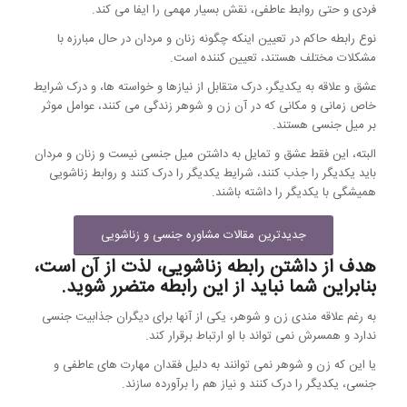
فردی و حتی روابط عاطفی، نقش بسیار مهمی را ایفا می کند.
نوع رابطه حاکم در تعیین اینکه چگونه زنان و مردان در حال مبارزه با
مشکلات مختلف هستند، تعیین کننده است.
عشق و علاقه به یکدیگر، درک متقابل از نیازها و خواسته ها، و درک شرایط
خاص زمانی و مکانی که در آن زن و شوهر زندگی می کنند، عوامل موثر
بر میل جنسی هستند.
البته، این فقط عشق و تمایل به داشتن میل جنسی نیست و زنان و مردان
باید یکدیگر را جذب کنند، شرایط یکدیگر را درک کنند و روابط زناشویی
همیشگی با یکدیگر را داشته باشند.
جدیدترین مقالات مشاوره جنسی و زناشویی
هدف از داشتن رابطه زناشویی، لذت از آن است،
بنابراین شما نباید از این رابطه متضرر شوید.
به رغم علاقه مندی زن و شوهر، یکی از آنها برای دیگران جذابیت جنسی
ندارد و همسرش نمی تواند با او ارتباط برقرار کند.
یا این که زن و شوهر نمی توانند به دلیل فقدان مهارت های عاطفی و
جنسی، یکدیگر را درک کنند و نیاز هم را برآورده سازند.