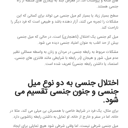
های مثانه و پروستات اند، در معرض ابتلا به بیماری های منتقله از راه
جنسی هستند.
سطح بسیار زیاد یا بسیار کم میل جنسی می تواند برای کسانی که این
مشکلات را تجربه می کنند، آزار دهنده باشد و طبیعی است که فرد دیگر را
ناراحت کند.
میل کم جنسی یک اختلال (ناهنجاری) است، در حالی که میل جنسی
بیش از حد اغلب به عنوان اعتیاد جنسی دیده می شود.
مشکلات مربوط به رابطه جنسی در مردان و زنان به واسطه مسائلی نظیر
عدم میل، شور و هیجان (در رابطه با شرایطی مانند فانتزی های جنسی،
استمناء یا داشتن رابطه جنسی) تعریف شده است.
اختلال جنسی به دو نوع میل
جنسی و جنون جنسی تقسیم می
شود.
برای مثال، یک فرد در شرایط خاصی با همسرش بی میلی می کند، مثلا در
خانه، اما در سفر و خارج از خانه، او تمایل به داشتن رابطه زناشویی دارد.
میل جنسی شرطی نیست، اما وقتی شرطی شود هیچ تمایلی برای ایجاد