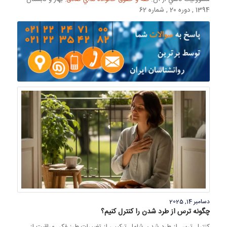
1394 , دوره 20 , شماره 62
دسامبر 14, 2025
چگونه ترس از طرد شدن را کنترل کنیم؟
کنترل ترس از طرد شدن شامل ترکیبی از تغییرات طرز فکر، مراقبت از …