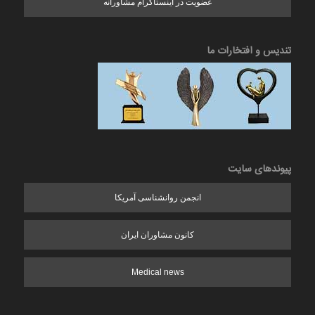
عضویت در اینستاگرام مشاورانه
تندیس و افتخارات ما
پیوندهای سایت
انجمن روانشناسی آمریکا
کانون مشاوران ایران
Medical news