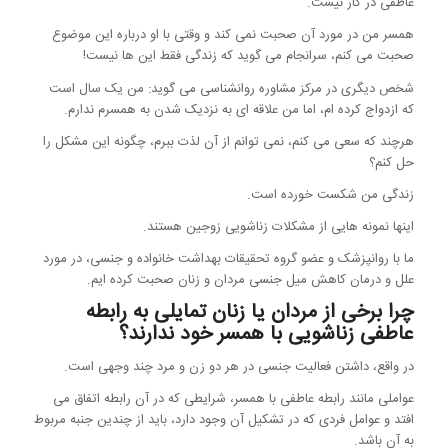
عاطفی در کار نیست.
همسر من در مورد آن صحبت نمی کند و وقتی با او درباره این موضوع
صحبت می کنم، سرانجام می گوید که زندگی فقط این ها نیست!
شخص دیگری در مرکز مشاوره روانشناسی می گوید: من یک سال است
که ازدواج کرده ام، اما من علاقه ای به نزدیک شدن به همسرم ندارم.
هرچند که سعی می کنم، نمی توانم از آن لذت ببرم، چگونه این مشکل را
حل کنم؟
زندگی من شکست خورده است.
اینها نمونه هایی از مشکلات زناشویی زوجین هستند.
ما با روانپزشک و عضو گروه تحقیقات بهداشت خانواده و جنسی، در مورد
علل و درمان کاهش میل جنسی مردان و زنان صحبت کرده ایم.
چرا برخی از مردان یا زنان تمایلی به رابطه
عاطفی زناشویی با همسر خود ندارند؟
در واقع، داشتن فعالیت جنسی در هر دو زن و مرد چند وجهی است.
عواملی مانند رابطه عاطفی با همسر، شرایطی که در آن رابطه اتفاق می
افتد و عوامل فردی که در تشکیل آن وجود دارد، باید از چندین جنبه مربوط
به آن باشد.