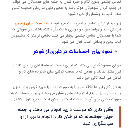
تماس چشمی بدون کلام و خیره شدن به چشم های همسرتان می تواند
در جذب کردن شوهرتان موثر باشد به همین دلیل در زمان صحبت کردن
سعی کنید به چشمان او خیره شوید.
زیرا برقرار کردن تماس چشمی باعث می شود تا
صمیمیت میان زوجین
افزایش یابد و روابط خوب و موثری با یکدیگر داشته باشند. در صورتی که
شما با همسرتان تماس چشمی برقرار می کنید بخشی از مغز که مخصوص
لذت بردن و پاداش است فعال می شود.
نحوه بیان احساسات در دلبری از شوهر
مردان معمولا گمان می کنند که نیازی نیست احساساتشان را بیان کنند و
ابراز عشق نمایند و همین که با سخت کوشی برای خانواده شان کار و
تلاش می کنند کافی می باشد.
به طور کلی آن ها علاقه شان را به صورت عملی با خرید کردن برای منزل
یا تعمیر وسایل و رفع احتیاجات مادی نشان می دهند و بیان احساسات به
صورت کلامی برای آن ها سخت است و ممکن است مدتی طول بکشد.
وقتی کاری که دوست دارید انجام می دهد، با جمله
خیلی خوشحالم که تو فلان کار را انجام دادی، از او
سپاسگزاری کنید.