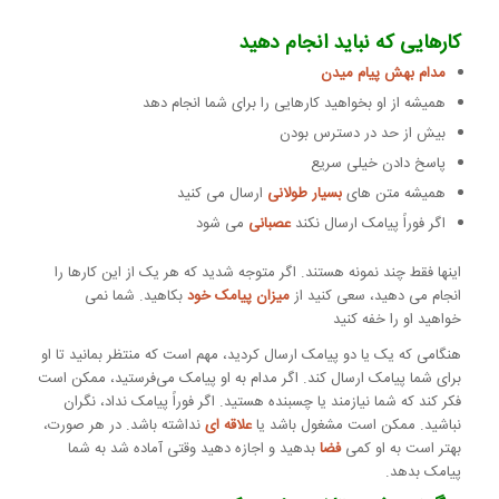
کارهایی که نباید انجام دهید
مدام بهش پیام میدن
همیشه از او بخواهید کارهایی را برای شما انجام دهد
بیش از حد در دسترس بودن
پاسخ دادن خیلی سریع
همیشه متن های
بسیار طولانی
ارسال می کنید
اگر فوراً پیامک ارسال نکند
عصبانی
می شود
اینها فقط چند نمونه هستند. اگر متوجه شدید که هر یک از این کارها را
انجام می دهید، سعی کنید از
میزان پیامک خود
بکاهید. شما نمی
خواهید او را خفه کنید
هنگامی که یک یا دو پیامک ارسال کردید، مهم است که منتظر بمانید تا او
برای شما پیامک ارسال کند. اگر مدام به او پیامک می‌فرستید، ممکن است
فکر کند که شما نیازمند یا چسبنده هستید. اگر فوراً پیامک نداد، نگران
نباشید. ممکن است مشغول باشد یا
علاقه ای
نداشته باشد. در هر صورت،
بهتر است به او کمی
فضا
بدهید و اجازه دهید وقتی آماده شد به شما
پیامک بدهد.