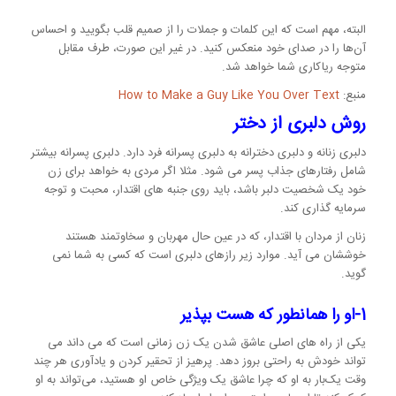
البته، مهم است که این کلمات و جملات را از صمیم قلب بگویید و احساس
آن‌ها را در صدای خود منعکس کنید. در غیر این صورت، طرف مقابل
متوجه ریاکاری شما خواهد شد.
منبع:
How to Make a Guy Like You Over Text
روش دلبری از دختر
دلبری زنانه و دلبری دخترانه به دلبری پسرانه فرد دارد. دلبری پسرانه بیشتر
شامل رفتارهای جذاب پسر می شود. مثلا اگر مردی به خواهد برای زن
خود یک شخصیت دلبر باشد، باید روی جنبه های اقتدار، محبت و توجه
سرمایه گذاری کند.
زنان از مردان با اقتدار، که در عین حال مهربان و سخاوتمند هستند
خوششان می آید. موارد زیر رازهای دلبری است که کسی به شما نمی
گوید.
1-او را همانطور که هست بپذیر
یکی از راه های اصلی عاشق شدن یک زن زمانی است که می داند می
تواند خودش به راحتی بروز دهد. پرهیز از تحقیر کردن و یادآوری هر چند
وقت یک‌بار به او که چرا عاشق یک ویژگی خاص او هستید، می‌تواند به او