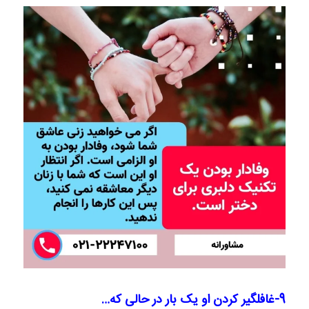
9-غافلگیر کردن او یک بار در حالی که…