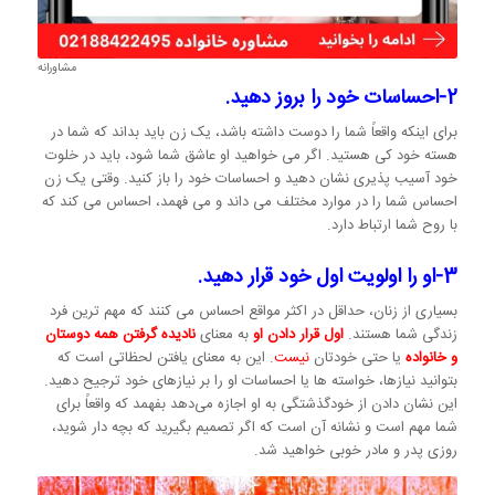
مشاورانه
2-احساسات خود را بروز دهید.
برای اینکه واقعاً شما را دوست داشته باشد، یک زن باید بداند که شما در
هسته خود کی هستید. اگر می خواهید او عاشق شما شود، باید در خلوت
خود آسیب پذیری نشان دهید و احساسات خود را باز کنید. وقتی یک زن
احساس شما را در موارد مختلف می داند و می فهمد، احساس می کند که
با روح شما ارتباط دارد.
3-او را اولویت اول خود قرار دهید.
بسیاری از زنان، حداقل در اکثر مواقع احساس می کنند که مهم ترین فرد
زندگی شما هستند.
اول قرار دادن او
به معنای
نادیده گرفتن همه دوستان
و خانواده
یا حتی خودتان
نیست
. این به معنای یافتن لحظاتی است که
بتوانید نیازها، خواسته ها یا احساسات او را بر نیازهای خود ترجیح دهید.
این نشان دادن از خودگذشتگی به او اجازه می‌دهد بفهمد که واقعاً برای
شما مهم است و نشانه آن است که اگر تصمیم بگیرید که بچه دار شوید،
روزی پدر و مادر خوبی خواهید شد.