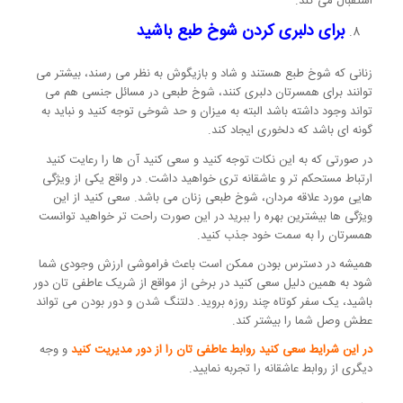
استقبال می کند.
برای دلبری کردن شوخ طبع باشید
زنانی که شوخ طبع هستند و شاد و بازیگوش به نظر می رسند، بیشتر می
توانند برای همسرتان دلبری کنند، شوخ طبعی در مسائل جنسی هم می
تواند وجود داشته باشد البته به میزان و حد شوخی توجه کنید و نباید به
گونه ای باشد که دلخوری ایجاد کند.
در صورتی که به این نکات توجه کنید و سعی کنید آن ها را رعایت کنید
ارتباط مستحکم تر و عاشقانه تری خواهید داشت. در واقع یکی از ویژگی
هایی مورد علاقه مردان، شوخ طبعی زنان می باشد. سعی کنید از این
ویژگی ها بیشترین بهره را ببرید در این صورت راحت تر خواهید توانست
همسرتان را به سمت خود جذب کنید.
همیشه در دسترس بودن ممکن است باعث فراموشی ارزش وجودی شما
شود به همین دلیل سعی کنید در برخی از مواقع از شریک عاطفی تان دور
باشید، یک سفر کوتاه چند روزه بروید. دلتنگ شدن و دور بودن می تواند
عطش وصل شما را بیشتر کند.
در این شرایط سعی کنید روابط عاطفی تان را از دور مدیریت کنید
و وجه
دیگری از روابط عاشقانه را تجربه نمایید.