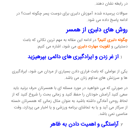
در رابطه نشان دهند.
سوالات پرسیده شده: آموزش دلبری برای دوست پسر چگونه است؟ در
ادامه پاسخ داده می شود.
روش های دلبری از همسر
چگونه دلبری کنیم؟
در ادامه این مقاله به مهم ترین نکاتی که باعث
دستیابی و
تقویت مهارت دلبری
می شود، اشاره می کنیم:
از غر زدن و ایرادگیری های دائمی بپرهیزید
یکی از عواملی که باعث فراری دادن بسیاری از مردان می شود، ایرادگیری
ها و سرزنش های مداوم زنان می باشد.
در صورتی که می خواهید در مورد مسئله ای با همسرتان حرف بزنید باید
سعی کنید آرامش خودتان را حفظ کنید و زمانی بحث را شروع کنید که از
لحاظ روحی آمادگی داشته باشید به عنوان مثال زمانی که همسرتان خسته
از سرکار می آید و یا به تماشای برنامه ورزشی و یا اخبار می پردازد، وقت
مناسبی نمی باشد.
آراستگی و اهمیت دادن به ظاهر