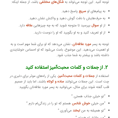
توجه کنید. این توجه می‌تواند به
شکل‌های مختلفی
باشد، از جمله اینکه:
به پیام‌های او
سریع
پاسخ دهید.
به حرف‌هایش با دقت گوش دهید و واکنش نشان دهید.
از او
سوال
بپرسید تا متوجه شوید که به چه چیزهایی
علاقه
دارد.
از او تعریف کنید و به او بگویید که او را دوست دارید.
توجه به پسر
مورد علاقه‌تان
، نشان می‌دهد که او برای شما مهم است و به
او اهمیت می‌دهید. این موضوع، باعث می‌شود که او احساس خوشایندی
داشته باشد و بیشتر به شما جذب شود.
2. از جملات و کلمات محبت‌آمیز استفاده کنید
استفاده از
جملات و کلمات محبت‌آمیز
، یکی از راه‌های موثر برای دلبری در
چت است. این جملات می‌توانند
ساده و کوتاه
باشند، اما باید از صمیم
قلب گفته شوند.برای مثال، می‌توانید به پسر مورد علاقه‌تان بگویید:
“تو خیلی جذاب هستی.”
“من خیلی
خوش شانس
هستم که تو را در زندگی‌ام دارم.”
“تو همیشه به من
لبخند
می‌آوری.”
“من عاشق تو هستم.”