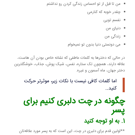
من تا قبل از تو احساس زندگی کردن رو نداشتم
چقدر خوبه که کنارمی
نفسم تویی
دنیای من
زندگی من
می دونستی دنیا بدون تو نمیخوام
در حالی که دخترها به کلمات عاطفی که نشانه خاص بودن آن هاست،
علاقه دارند، همچون تک ستاره، نفس، شیک پوش، جذاب، خوشگلترین
دختر جهان، ماه آسمون و غیره.
اما کلمات کافی نیست با نکات زیر، موثرتر حرکت
کنید…
چگونه در چت دلبری کنیم برای
پسر
1. به او توجه کنید
**اولین قدم برای دلبری در چت، این است که به پسر مورد علاقه‌تان