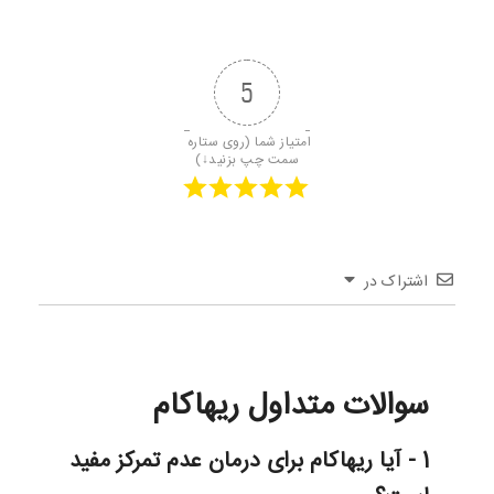
5
امتیاز شما (روی ستاره 
سمت چپ بزنید↓)
اشتراک در
سوالات متداول ریهاکام
1 - آیا ریهاکام برای درمان عدم تمرکز مفید