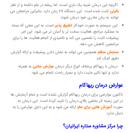
اگرچه این درمان شبیه یک بازی است، اما ریشه در علم داشته و از نظر
بالینی
ثابت شده است. این دستگاه 27 زبان دارد، بنابراین مراجعان می
توانند به زبان مادری خود درمان شوند.
این سیستم به صورت خودکار
تطبیق پذیر
است، به این معنی که بسته
به عملکرد مراجع، فعالیت سخت تر یا آسان تر می شود. این امر
پیشرفت ثابت را تضمین می کند و ناامیدی از انجام فعالیت ها را برای
مراجعین کاهش می دهد.
سنجش منظم
همچنین می تواند به نشان دادن پیشرفت و ارائه گزارش
دقیق کمک کند.
درمان با ریهاکام برخلاف انوع دیگر درمان
عوارض جانبی
به همراه
ندارد و تنها تاثیر مثبت دارد و بسیار راحت انجام می شود.
عوارض درمان ریهاکام
تاکنون عوارضی برای درمان ریهاکام گزارش نشده است و تمام آزمایش ها
در این زمینه اثر بخشی بالای درمان را تایید کرده است. این درمان به
صورت
آموزش هایی برای مغز
ارائه می شود و به این دلیل عوارضی را به
دنبال ندارد.
چرا مرکز مشاوره ستاره ایرانیان؟