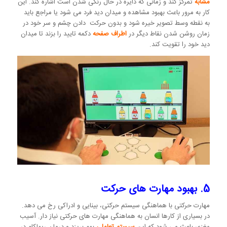
مشابه
تمرکز کند و زمانی که دایره در حال رنگی شدن است اشاره کند. این
کار به مرور باعث بهبود مشاهده و میدان دید فرد می شود یا مراجع باید
به نقطه وسط تصویر خیره شود و بدون حرکت دادن چشم و سر خود در
زمان روشن شدن نقاط دیگر در
اطراف صفحه
دکمه تایید را بزند تا میدان
دید خود را تقویت کند.
5. بهبود مهارت های حرکت
مهارت حرکتی با هماهنگی سیستم حرکتی، بینایی و ادراکی رخ می دهد.
در بسیاری از کارها انسان به هماهنگی مهارت های حرکتی نیاز دار. آسیب
مغزی باعث می شود که این
سیستم تعاملی
بهم بریزد و درمان ریهاکام در