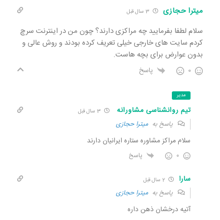
میترا حجازی
3 سال قبل
سلام‌ لطفا بفرمایید چه مراکزی دارند؟ چون من در اینترنت سرچ
کردم سایت های خارجی خیلی تعریف کرده بودند و روش عالی و
بدون عوارض برای بچه هاست.
0
پاسخ
مدیر
تیم روانشناسی مشاورانه
3 سال قبل
پاسخ به
میترا حجازی
سلام مراکز مشاوره ستاره ایرانیان دارند
0
پاسخ
سارا
2 سال قبل
پاسخ به
میترا حجازی
آتیه درخشان ذهن داره