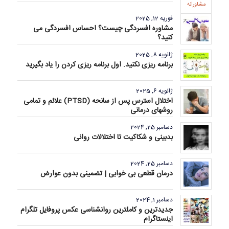
مشاورانه
فوریه 12, 2025
مشاوره افسردگی چیست؟ احساس افسردگی می
کنید؟
ژانویه 8, 2025
برنامه ریزی نکنید. اول برنامه ریزی کردن را یاد بگیرید
ژانویه 6, 2025
اختلال استرس پس از سانحه (PTSD) علائم و تمامی
روشهای درمانی
دسامبر 25, 2024
بدبینی و شکاکیت تا اختلالات روانی
دسامبر 25, 2024
درمان قطعی بی خوابی | تضمینی بدون عوارض
دسامبر 1, 2024
جدیدترین و کاملترین روانشناسی عکس پروفایل تلگرام
اینستاگرام