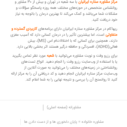
مرکز مشاوره ستاره ایرانیان
با سه شعبه در تهران و بیش از ۳۰ مشاور و
روانشناس متخصص در حوزه‌های مختلف همه روزه پاسخگو سؤالات و
مشکلات شما می‌باشد و کمک می‌کند تا بهترین درمان را باتوجه به نیاز
خود دریافت کنید.
ریهاکام در مرکز مشاوره ستاره ایرانیان دارای برنامه‌های
کاربردی گسترده و
متفاوتی
است، اما بیشترین تأثیر را در درمان کسانی دارد که آسیب مغزی
دارند، همچنین برای کسانی که با اختلالات‌ام اس (MS)، بیش
فعالی(ADHD)، افسردگی و حافظه درگیر هستند اثر بخشی بالایی دارد.
برای رزرو وقت و نوبت مشاوره می‌توانید با
شعبه
مورد نظر تماس بگیرید
یا با استفاده از وب‌سایت رزرو وقت را انجام دهید. انواع تست‌های
روانشناختی در زمینه‌های مختلف را می‌توانید به صورت آنلاین از
وب‌سایت مرکز ستاره ایرانیان انجام دهید و کد دریافتی آن را به مرکز ارائه
کنید تا روانسنج آن را بررسی و نتیجه نهایی را به شما اعلام کند.
مشاورانه (صفحه اصلی)
مشاوره خانواده = پایان دلخوری ها و از دست دادن ها