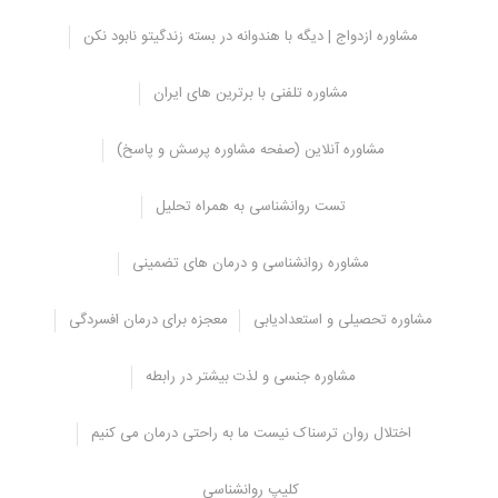
مشاوره ازدواج | دیگه با هندوانه در بسته زندگیتو نابود نکن
مشاوره تلفنی با برترین های ایران
مشاوره آنلاین (صفحه مشاوره پرسش و پاسخ)
تست روانشناسی به همراه تحلیل
نوامبر 9, 2025
مشاوره روانشناسی و درمان های تضمینی
مشاوره حضوری در مرکز برگزیده کشور
مشاوره تحصیلی و استعدادیابی
معجزه برای درمان افسردگی
نوامبر 9, 2025
پرخاشگری چیست و انواع پرخاشگری در روانشناسی
مشاوره جنسی و لذت بیشتر در رابطه
pdf
اکتبر 14, 2025
اختلال روان ترسناک نیست ما به راحتی درمان می کنیم
تست درک شما از رفتار و حرکات دیگران
مشاورانه
کلیپ روانشناسی