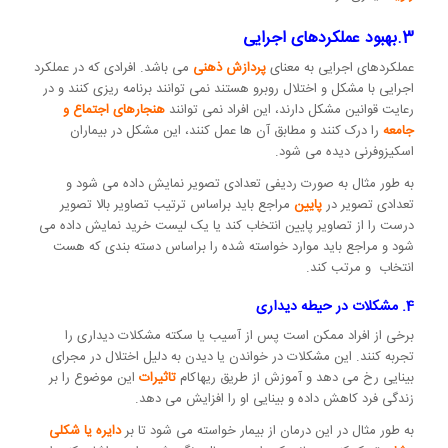
3.بهبود عملکردهای اجرایی
عملکردهای اجرایی به معنای
پردازش ذهنی
می باشد. افرادی که در عملکرد
اجرایی با مشکل و اختلال روبرو هستند نمی توانند برنامه ریزی کنند و در
رعایت قوانین مشکل دارند، این افراد نمی توانند
هنجارهای اجتماع و
جامعه
را درک کنند و مطابق آن ها عمل کنند، این مشکل در بیماران
اسکیزوفرنی دیده می شود.
به طور مثال به صورت ردیفی تعدادی تصویر نمایش داده می شود و
تعدادی تصویر در
پایین
مراجع باید براساس ترتیب تصاویر بالا تصویر
درست را از تصاویر پایین انتخاب کند یا یک لیست خرید نمایش داده می
شود و مراجع باید موارد خواسته شده را براساس دسته بندی که هست
انتخاب و مرتب کند.
4. مشکلات در حیطه دیداری
برخی از افراد ممکن است پس از آسیب یا سکته مشکلات دیداری را
تجربه کنند. این مشکلات در خواندن یا دیدن به دلیل اختلال در مجرای
بینایی رخ می دهد و آموزش از طریق ریهاکام
تاثیرات
این موضوع را بر
زندگی فرد کاهش داده و بینایی او را افزایش می دهد.
به طور مثال در این درمان از بیمار خواسته می شود تا بر
دایره یا شکلی