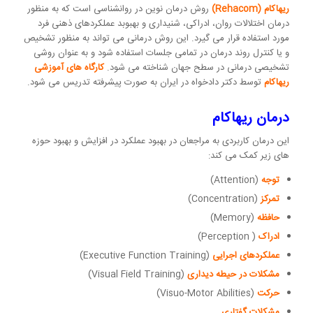
ریهاکام (Rehacom)
روش درمان نوین در روانشناسی است که به منظور
درمان اختلالات روان، ادراکی، شنیداری و بهبوبد عملکردهای ذهنی فرد
مورد استفاده قرار می گیرد. این روش درمانی می تواند به منظور تشخیص
و یا کنترل روند درمان در تمامی جلسات استفاده شود و به عنوان روشی
تشخیصی درمانی در سطح جهان شناخته می شود.
کارگاه های آموزشی
ریهاکام
توسط دکتر دادخواه در ایران به صورت پیشرفته تدریس می شود.
درمان ریهاکام
این درمان کاربردی به مراجعان در بهبود عملکرد در افزایش و بهبود حوزه
های زیر کمک می کند:
توجه
(Attention)
تمرکز
(Concentration)
حافظه
(Memory)
ادراک
( Perception)
عملکردهای اجرایی
(Executive Function Training)
مشکلات در حیطه دیداری
(Visual Field Training)
حرکت
(Visuo-Motor Abilities)
مشکلات گفتاری