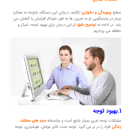
سطح
پیچیدگی و دشواری
تکالیف درمانی این دستگاه، باتوجه به عملکرد
بیمار در پاسخگویی او به تمرین ها به طور خودکار افزایش یا کاهش می
یابد. در ادامه به
توضیح دقیق تر
این درمان برای بهبود توجه، تمرکز و
حافظه می پزدازیم.
1.بهبود توجه
مشکلات توجه امری بسیار شایع است و متاسفانه
جنبه های مختلف
زندگی
افراد را در بر می گیرد. توجه تحت تاثیر عوامل، هوشیاری، توجه