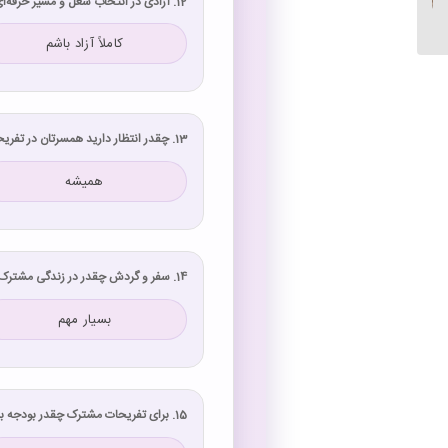
12. آزادی در انتخاب شغل و مسیر حرفه‌ای چقدر برایتان اهمیت دارد؟
شناسی...
کاملاً آزاد باشم
13. چقدر انتظار دارید همسرتان در تفریحات شما شرکت کند؟
همیشه
14. سفر و گردش چقدر در زندگی مشترک برایتان اهمیت دارد؟
بسیار مهم
15. برای تفریحات مشترک چقدر بودجه باید اختصاص یابد؟