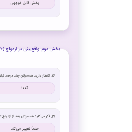
بخش قابل توجهی
بخش دوم: واقع‌بینی در ازدواج (۲۰ سؤال)
16. انتظار دارید همسرتان چند درصد نیازهای عاطفی شما را برآورده کند؟
۱۰۰٪
17. فکر می‌کنید همسرتان بعد از ازدواج تغییر خواهد کرد؟
حتماً تغییر می‌کند