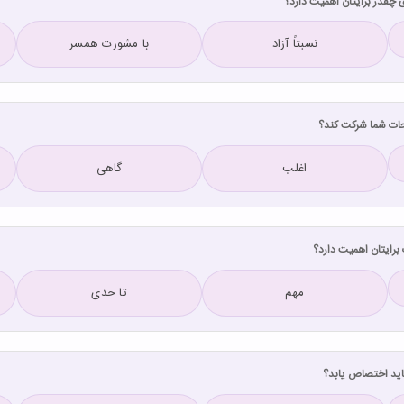
نسبتاً آزاد
با مشورت همسر
اغلب
گاهی
مهم
تا حدی