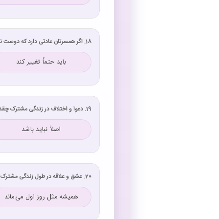
18. اگر همسرتان عادتی دارد که دوست ندارید، چه می‌کنید؟
باید حتماً تغییر کند
19. دعوا و اختلاف در زندگی مشترک چقدر طبیعی است؟
اصلاً نباید باشد
20. عشق و علاقه در طول زندگی مشترک چگونه خواهد بود؟
همیشه مثل روز اول می‌ماند