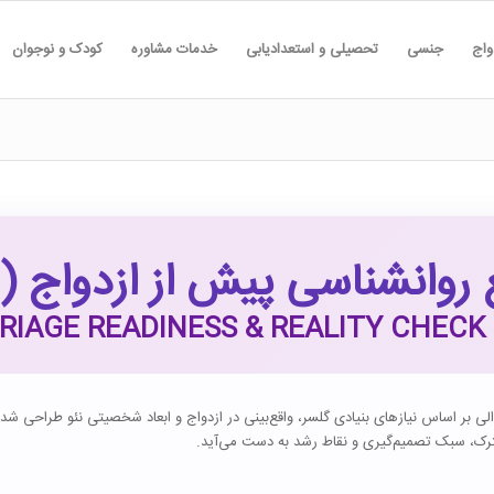
واج
جنسی
تحصیلی و استعدادیابی
خدمات مشاوره
کودک و نوجوان
نشناسی پیش از ازدواج (SDAI-50)
RIAGE READINESS & REALITY CHECK 
رسشنامه ۵۰ سؤالی بر اساس نیازهای بنیادی گلسر، واقع‌بینی در ازدواج و ابعاد شخصیتی نئو طراح
رک، سبک تصمیم‌گیری و نقاط رشد به دست می‌آید.