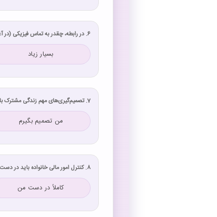
6. در رابطه، چقدر به تماس فیزیکی (در آغوش گرفتن، نوازش) نیاز دارید؟
بسیار زیاد
7. تصمیم‌گیری‌های مهم زندگی مشترک باید چگونه انجام شود؟
من تصمیم بگیرم
8. کنترل امور مالی خانواده باید در دست چه کسی باشد؟
کاملاً در دست من