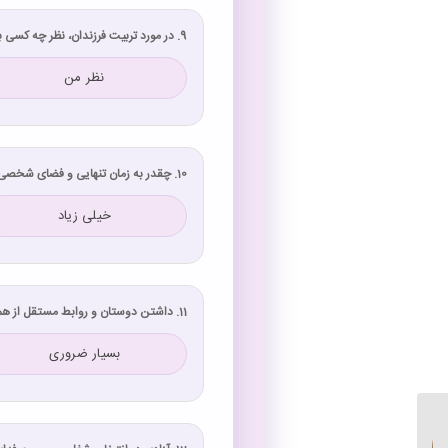
9. در مورد تربیت فرزندان، نظر چه کسی باید اولویت داشته باشد؟
نظر من
10. چقدر به زمان تنهایی و فضای شخصی نیاز دارید؟
خیلی زیاد
11. داشتن دوستان و روابط مستقل از همسر چقدر برایتان مهم است؟
بسیار ضروری
تست روانشناسی عشق
رایگان بر اساس علم گونه