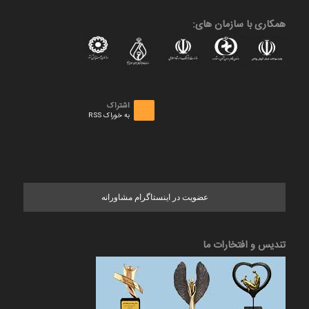
همکاری با سازمان های:
اشتراک
به خوراک RSS
عضویت در اینستاگرام مشاورانه
تندیس و افتخارات ما