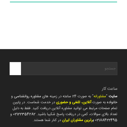
ساعت کار
سایت
"
مشاورانه
" به صورت 24 ساعته در زمینه های
مشاوره روانشناسی
و
خانواده
به صورت
آنلاین، تلفنی و حضوری
در خدمت شماست. در پایین
تمام صفحات مرتبط می توانید مشاوره آنلاین دریافت کنید. فقط به دلیل
تعداد بالای سوالات، کمی در دریافت پاسخ شکیبا باشید.
02122354282
و
02188422495
ب
رترین مشاوران ایران
در کنار شما هستند.