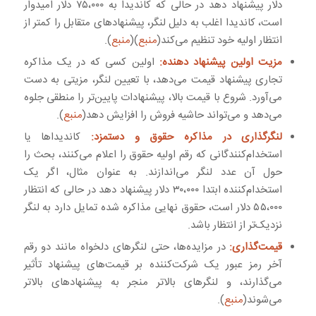
دلار پیشنهاد دهد در حالی که کاندیدا به ۷۵،۰۰۰ دلار امیدوار
است، کاندیدا اغلب به دلیل لنگر، پیشنهادهای متقابل را کمتر از
انتظار اولیه خود تنظیم می‌کند(
منبع
)(
منبع
).
مزیت اولین پیشنهاد دهنده:
اولین کسی که در یک مذاکره
تجاری پیشنهاد قیمت می‌دهد، با تعیین لنگر، مزیتی به دست
می‌آورد. شروع با قیمت بالا، پیشنهادات پایین‌تر را منطقی جلوه
می‌دهد و می‌تواند حاشیه فروش را افزایش دهد(
منبع
).
لنگرگذاری در مذاکره حقوق و دستمزد:
کاندیداها یا
استخدام‌کنندگانی که رقم اولیه حقوق را اعلام می‌کنند، بحث را
حول آن عدد لنگر می‌اندازند. به عنوان مثال، اگر یک
استخدام‌کننده ابتدا ۳۰،۰۰۰ دلار پیشنهاد دهد در حالی که انتظار
۵۵،۰۰۰ دلار است، حقوق نهایی مذاکره شده تمایل دارد به لنگر
نزدیک‌تر از انتظار باشد.
قیمت‌گذاری:
در مزایده‌ها، حتی لنگرهای دلخواه مانند دو رقم
آخر رمز عبور یک شرکت‌کننده بر قیمت‌های پیشنهاد تأثیر
می‌گذارند، و لنگرهای بالاتر منجر به پیشنهادهای بالاتر
می‌شوند(
منبع
).