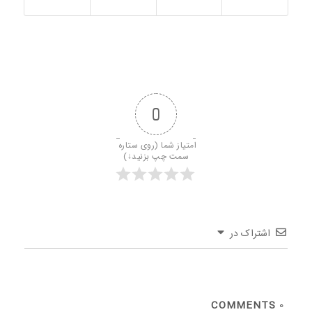
0
امتیاز شما (روی ستاره 
سمت چپ بزنید↓)
اشتراک در
COMMENTS
0