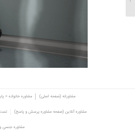
مشاورانه (صفحه اصلی)
مشاوره خانواده = پا
مشاوره آنلاین (صفحه مشاوره پرسش و پاسخ)
تست 
عواملی که در شخصیت دوری جو نقش 
مشاوره جنسی و 
علل ژنتیکی