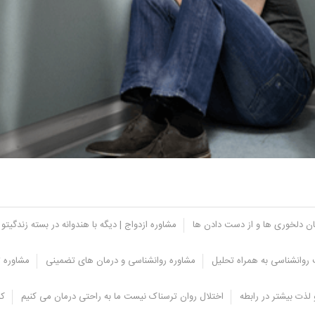
یان دلخوری ها و از دست دادن ها
مشاوره ازدواج | دیگه با هندوانه در بسته زندگیتو 
روانشناسی به همراه تحلیل
مشاوره روانشناسی و درمان های تضمینی
مشاوره ت
دارند:
لذت بیشتر در رابطه
اختلال روان ترسناک نیست ما به راحتی درمان می کنیم
کل