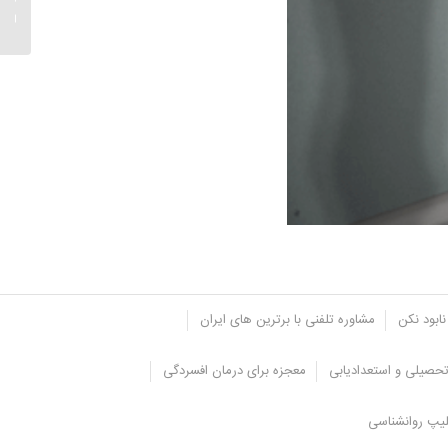
درمانی.
نابود نکن
مشاوره تلفنی با برترین های ایران
حصیلی و استعدادیابی
معجزه برای درمان افسردگی
یپ روانشناسی