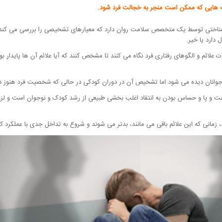
ت هایی که ممکن است منجر به خجالت فرد شود.
شناختی توسط یک متخصص سلامت روان دارد که معیارهای تشخیصی را بررسی می کند. ا
 دارد یا خیر.
م و الگوهای رفتاری فرد نگاه می کنند تا مشخص کنند که آیا علائم آن ها پایدار بود
 نوجوانان دیده می شود اما تشخیص آن در دوران کودکی در حالی که شخصیت فرد هنو
 و پا و حساس بودن به انتقاد اغلب بخشی طبیعی از رشد کودک و نوجوان است و لزوماً
، زمانی که این علائم باقی می مانند، بدتر می شوند و شروع به تداخل جدی با عملکرد ک