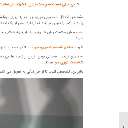
بی میلی نسبت به ریسک کردن یا شرکت در فعالی
تشخیص اختلال شخصیتی دوری جو نیاز به ارزیابی روان
را رد می‌کند یا تعیین می‌کند که آیا فرد بیش از یک اختلال
متخصصان سلامت روان همچنین به تاریخچه طولانی مدت علائ
شوند.
اگرچه
اختلال شخصیت دوری جو
معمولاً در کودکان یا
به همین ترتیب، خجالتی بودن، ترس از غریبه ها، بی دست
شخصیت دوری جو
هستند.
بنابراین، تشخیص اغلب تا اواخر زندگی به تعویق می افتد
دلایل مشاوره خانوادگی