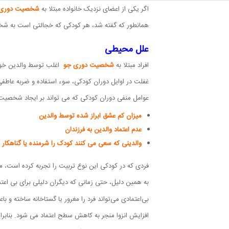
اگر یکی از اعضای نزدیک خانواده مبتلا به
شخصیت دوری 
همانطور که گفته شد، هر کودکی که خجالتی است به شخص
علل محیطی
افراد مبتلا به
شخصیت دوری جو
اغلب توسط والدین خود 
غفلت در اوایل دوران کودکی، سوء استفاده و ضربه عاطف
عوامل منفی دوران کودکی که می تواند بر ایجاد شخصیت دو
میزان کم عشق ابراز شده توسط والدین
عدم اعتماد والدین به فرزندان
والدینی که سعی می کنند کودک را شرمنده یا گناهکار 
فردی که در کودکی این نوع تربیت را تجربه کرده است، می
به همین دلیل، حتی زمانی که دیگران دلیلی برای بی اعتم
بی‌اعتمادی می‌تواند فرد را مغرور یا گستاخانه ساخته و ب
افزایش انزوا منجر به کاهش سطح اعتماد می شود. بنابرای