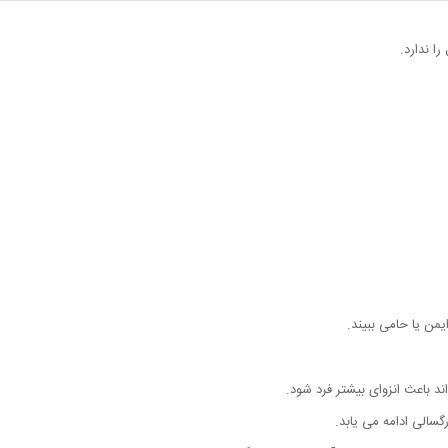
ا ندارد.
من یا حامی ببیند.
ند باعث انزوای بیشتر فرد شود.
گسالی ادامه می یابد.