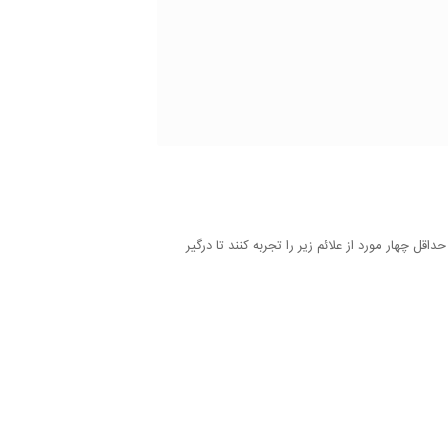
د. آن ها باید حداقل چهار مورد از علائم زیر را تجربه کنند تا درگیر