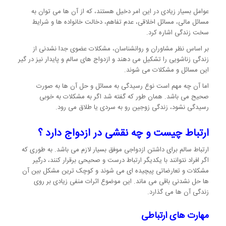
عوامل بسیار زیادی در این امر دخیل هستند، که از آن ها می توان به
مسائل مالی، مسائل اخلاقی، عدم تفاهم، دخالت خانواده ها و شرایط
سخت زندگی اشاره کرد.
بر اساس نظر مشاوران و روانشناسان، مشکلات عضوی جدا نشدنی از
زندگی زناشویی را تشکیل می دهند و ازدواج های سالم و پایدار نیز در گیر
این مسائل و مشکلات می شوند.
اما آن چه مهم است نوع رسیدگی به مسائل و حل آن ها به صورت
صحیح می باشد. همان طور که گفته شد اگر به مشکلات به خوبی
رسیدگی نشود، زندگی زوجین رو به سردی یا طلاق می رود.
ارتباط چیست و چه نقشی در ازدواج دارد ؟
ارتباط سالم برای داشتن ازدواجی موفق بسیار لازم می باشد. به طوری که
اگر افراد نتوانند با یکدیگر ارتباط درست و صحیحی برقرار کنند، درگیر
مشکلات و تعارضاتی پیچیده ای می شوند و کوچک ترین مشکل بین آن
ها حل نشدنی باقی می ماند. این موضوع اثرات منفی زیادی بر روی
زندگی آن ها می گذارد.
مهارت های ارتباطی