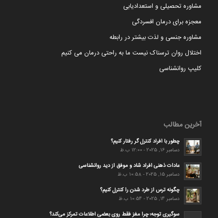
مشاوره تحصیلی و استعدادیابی
معجزه برای درمان افسردگی
مشاوره جنسی و لذت بیشتر در رابطه
اختلال روان ترسناک نیست ما به راحتی درمان می کنیم
کلیپ روانشناسی
آخرین مطالب
چطور با افراد کنترل گر رفتار کنیم؟
دسامبر 16, 2025 - 12:00 ب.ظ
عادات ذهنی افراد شاد و موفق از دید روانشناسی
دسامبر 15, 2025 - 10:58 ب.ظ
چگونه ترس از طرد شدن را کنترل کنیم؟
دسامبر 14, 2025 - 10:54 ب.ظ
سوگیری توجه؛ چرا مغز فقط روی بعضی اطلاعات تمرکز می‌کند؟