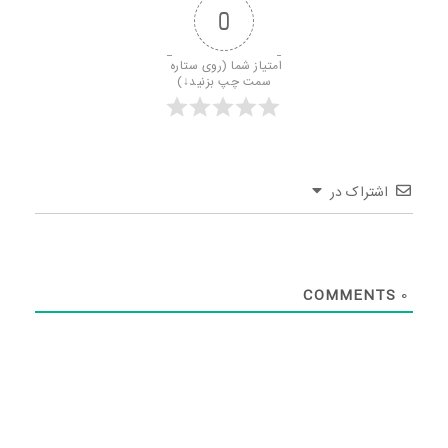
0
امتیاز شما (روی ستاره 
سمت چپ بزنید↓)
اشتراک در
COMMENTS
0