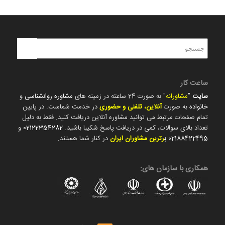
ساعت کار
سایت
"
مشاورانه
" به صورت 24 ساعته در زمینه های
مشاوره روانشناسی
و
خانواده
به صورت
آنلاین، تلفنی و حضوری
در خدمت شماست. در پایین
تمام صفحات مرتبط می توانید مشاوره آنلاین دریافت کنید. فقط به دلیل
تعداد بالای سوالات، کمی در دریافت پاسخ شکیبا باشید.
02122354282
و
02188422495
ب
رترین مشاوران ایران
در کنار شما هستند.
همکاری با سازمان های: