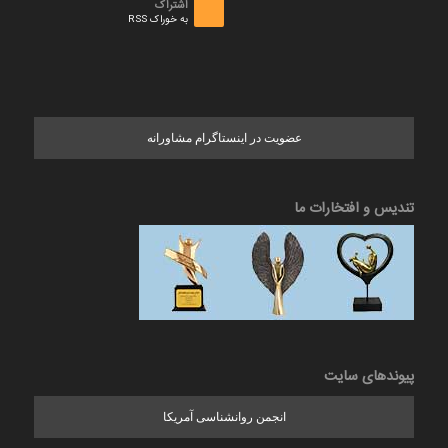
اشتراک
به خوراک RSS
عضویت در اینستاگرام مشاورانه
تندیس و افتخارات ما
پیوندهای سایت
انجمن روانشناسی آمریکا