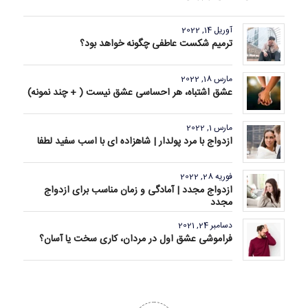
آوریل 14, 2022
ترمیم شکست عاطفی چگونه خواهد بود؟
مارس 18, 2022
عشق اشتباه، هر احساسی عشق نیست ( + چند نمونه)
مارس 1, 2022
ازدواج با مرد پولدار | شاهزاده ای با اسب سفید لطفا
فوریه 28, 2022
ازدواج مجدد | آمادگی و زمان مناسب برای ازدواج
مجدد
دسامبر 24, 2021
فراموشی عشق اول در مردان، کاری سخت یا آسان؟