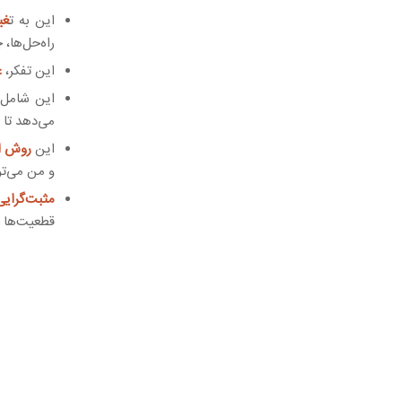
این به ت
غی
راه‌حل‌ها،
این تفکر،
ع
این شامل
می‌دهد تا 
این
روش از
و من می‌تو
مثبت‌گرایی 
قطعیت‌ها 