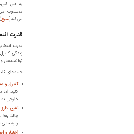
به طور کلی،
محسوب می‌ش
می‌کند(
منبع
(
قدرت انت
قدرت انتخاب 
زندگی کنترل
توانمندساز و
جنبه‌های کلی
کنترل و م
کنید، اما 
خارجی به ت
تغییر طرز ف
چالش‌ها به
را به جای 
اختیار و اس