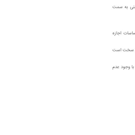
هنی به سمت
اسات اجازه
این سخت است
با وجود عدم