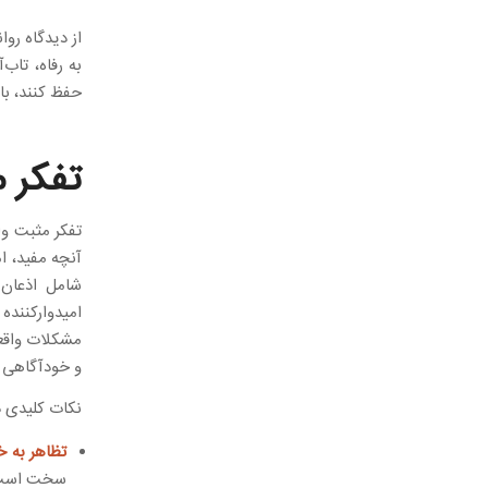
از دیدگاه روا
به رفاه، تاب
حفظ کنند، با
تفکر 
تفکر مثبت وا
آنچه مفید، ام
شامل اذعان
امیدوارکنند
مشکلات واقعی
و خودآگاهی و
نکات کلیدی در
تظاهر به 
سخت است،