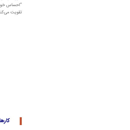
“احساس خوب”
تقویت می‌کنن
کارها