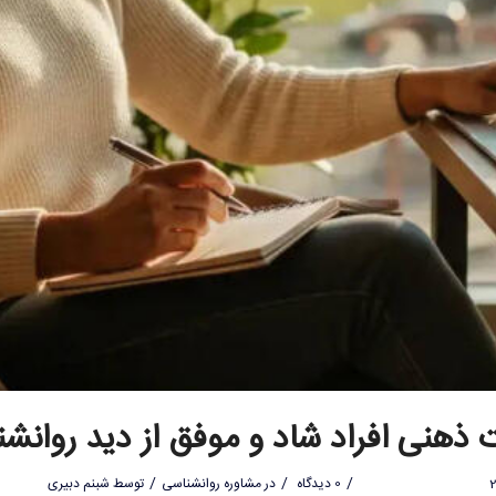
 ذهنی افراد شاد و موفق از دید روانش
/
/
/
0 دیدگاه
در
مشاوره روانشناسی
توسط
شبنم دبیری