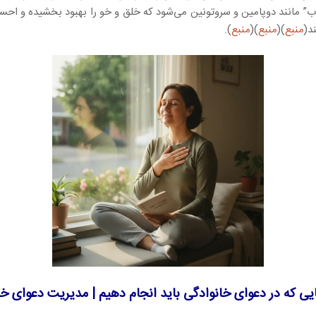
 مانند دوپامین و سروتونین می‌شود که خلق و خو را بهبود بخشیده و احس
د(
منبع
)(
منبع
)(
منبع
).
یی که در دعوای خانوادگی باید انجام دهیم | مدیریت دعوای خا