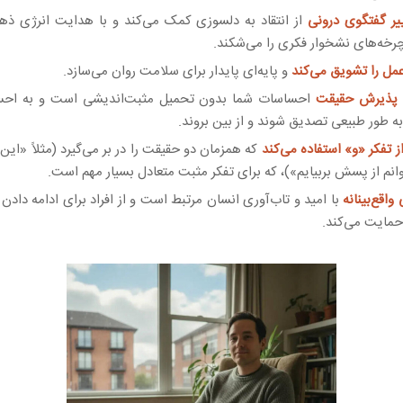
یر گفتگوی درونی
از انتقاد به دلسوزی کمک می‌کند و با هدایت انرژی ذ
 چرخه‌های نشخوار فکری را می‌شکند.
مل را تشویق می‌کند
و پایه‌ای پایدار برای سلامت روان می‌سازد.
پذیرش حقیقت
احساسات شما بدون تحمیل مثبت‌اندیشی است و به احس
به طور طبیعی تصدیق شوند و از بین بروند.
 تفکر «و» استفاده می‌کند
که همزمان دو حقیقت را در بر می‌گیرد (مثلاً «
انم از پسش بربیایم»)، که برای تفکر مثبت متعادل بسیار مهم است.
واقع‌بینانه
با امید و تاب‌آوری انسان مرتبط است و از افراد برای ادامه دادن 
حمایت می‌کند.