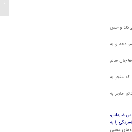
را کنتر
می‌کند و حس
ی‌دهد و به
ها جان سالم
 که منجر به
تر، منجر به
س قدردانی،
سردگی را به
ده‌های عصبی