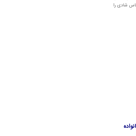
اس شادی را
نواده