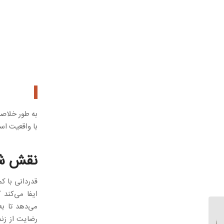
به طور خلاصه
با واقعیت اس
نقش شک
قدردانی با ک
ایفا می‌کند 
می‌دهد تا ب
چطور با افراد کنترل گر
رضایت از زن