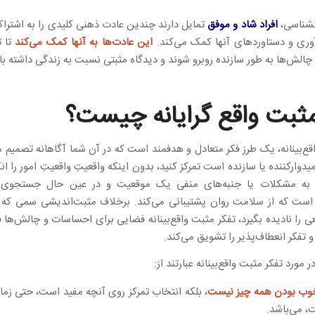
نشناسی،
افراد شاد و موفق
تمایل دارند چندین عادت ذهنی کلیدی را به اشتراک
‌آوری و دستاوردهای آنها کمک می‌کند.
این عادت‌ها به آنها کمک می‌کند
تا ت
 چالش‌ها به طور سازنده روبرو شوند و دیدگاه مثبتی نسبت به زندگی داشته با
مثبت واقع گرایانه چیست؟
قع‌بینانه، یک طرز فکر متعادل و هدفمند است که در آن شما آگاهانه تصمیم م
یدوارکننده یا سازنده است تمرکز کنید، بدون اینکه واقعیتِ واقعیتِ امور را انک
 به مشکلات یا جنبه‌های منفی یک موقعیت و در عین حال جستجوی 
ه است که از سلامت روان پشتیبانی می‌کند. برخلاف مثبت‌اندیشی سمی ک
 را نادیده بگیرد، تفکر مثبت واقع‌بینانه فضایی برای احساسات و چالش‌ها ف
 تفکر انعطاف‌پذیر را تشویق می‌کند.
 مورد تفکر مثبت واقع‌بینانه عبارتند از:
خوب بودن همه چیز نیست
، بلکه انتخاب تمرکز روی آنچه مفید است، حتی زما
 می‌باشد.