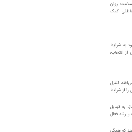
سلامت روان
عاطفی کمک
ود به شرایط
از انتخاب،
‌افتد کنترل
 را از شرایط
ز، به تبدیل
 و رشد فعال
دهد که همگی