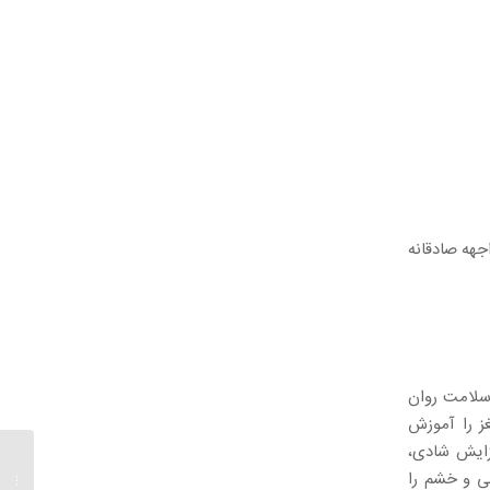
جهه صادقانه
 سلامت روان
غز را آموزش
زایش شادی،
چگونه 
ی و خشم را