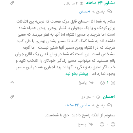
مشاور 24 ساعته
4 سال قبل
پاسخ به
احسان
سلام به شما اقا احسان قابل درک هست که تجربه ین اتفاقات
برای کودک و یا یک نوجوان با فشار روحی زیادی همراه شده
است اما هرچند با مسیر اشتباه اما آنها به نظر میرسد که سعی
داشته اند به شما کمک کنند تا مسیر رشدی بهتری را طی کنید
هرچند که در اشتباه بودن مسیر آنها شکی نیست. اما آنچه
مشخص است این است که شما در زمان فعلی یک آقای جوان
بالغ هستید که میتوانید مسیر زندگی خودتان را انتخاب کنید و
خب اگر تمایل به زندگی با آنها ندارید اجباری هم در این مسیر
وجود ندارد اما
…
بیشتر بخوانید
1
پاسخ
احسان
4 سال قبل
پاسخ به
مشاور 24 ساعته
ممنونم از اینکه پاسخ دادید. حق با شماست.
0
پاسخ