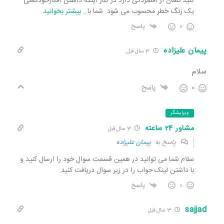
کنید نشان از افسردگی دارد در کنار اینکه داشتن افکارخودکشی
یک زنگ خطر محسوب می شود. شما با
…
بیشتر بخوانید
0
پاسخ
پیمان علیزاده
3 سال قبل
سلام
0
پاسخ
ویرایشگر
مشاور 24 ساعته
3 سال قبل
پاسخ به
پیمان علیزاده
سلام شما می توانید در همین قسمت سوال خود را ارسال کنید و
با داشتن لینک جواب را در زیر سوال دریافت کنید.
0
پاسخ
sajjad
3 سال قبل