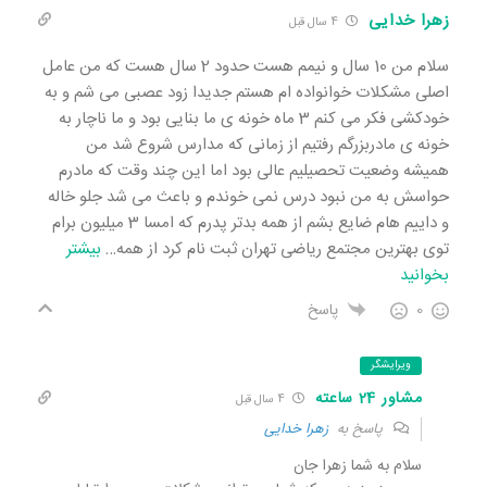
زهرا خدایی
4 سال قبل
سلام من 10 سال و نیمم هست حدود 2 سال هست که من عامل
اصلی مشکلات خوانواده ام هستم جدیدا زود عصبی می شم و به
خودکشی فکر می کنم 3 ماه خونه ی ما بنایی بود و ما ناچار به
خونه ی مادربزرگم رفتیم از زمانی که مدارس شروع شد من
همیشه وضعیت تحصیلیم عالی بود اما این چند وقت که مادرم
حواسش به من نبود درس نمی خوندم و باعث می شد جلو خاله
و داییم هام ضایع بشم از همه بدتر پدرم که امسا 3 میلیون برام
توی بهترین مجتمع ریاضی تهران ثبت نام کرد از همه
…
بیشتر
بخوانید
0
پاسخ
ویرایشگر
مشاور 24 ساعته
4 سال قبل
پاسخ به
زهرا خدایی
سلام به شما زهرا جان