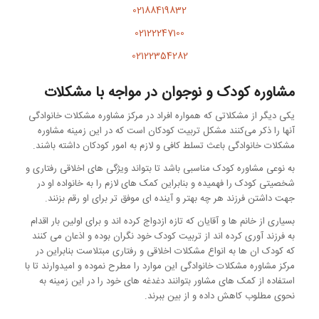
02188419832
02122247100
02122354282
مشاوره کودک و نوجوان در مواجه با مشکلات
یکی دیگر از مشکلاتی که همواره افراد در مرکز مشاوره مشکلات خانوادگی
آنها را ذکر می‌کنند مشکل تربیت کودکان است که در این زمینه مشاوره
مشکلات خانوادگی باعث تسلط کافی و لازم به امور کودکان داشته باشند.
به نوعی مشاوره کودک مناسبی باشد تا بتواند ویژگی های اخلاقی رفتاری و
شخصیتی کودک را فهمیده و بنابراین کمک های لازم را به خانواده او در
جهت داشتن فرزند هر چه بهتر و آینده ای موفق تر برای او رقم بزنند.
بسیاری از خانم ها و آقایان که تازه ازدواج کرده اند و برای اولین بار اقدام
به فرزند آوری کرده اند از تربیت کودک خود نگران بوده و اذعان می کنند
که کودک ان ها به انواع مشکلات اخلاقی و رفتاری مبتلاست بنابراین در
مرکز مشاوره مشکلات خانوادگی این موارد را مطرح نموده و امیدوارند تا با
استفاده از کمک‌ های مشاور بتوانند دغدغه‌ های خود را در این زمینه به
نحوی مطلوب کاهش داده و از بین ببرند.