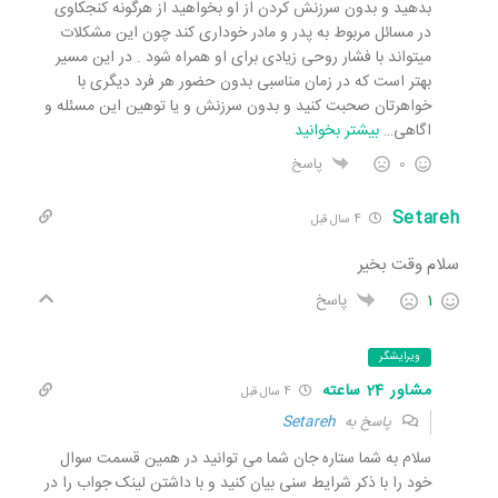
بدهید و بدون سرزنش کردن از او بخواهید از هرگونه کنجکاوی
در مسائل مربوط به پدر و مادر خوداری کند چون این مشکلات
میتواند با فشار روحی زیادی برای او همراه شود . در این مسیر
بهتر است که در زمان مناسبی بدون حضور هر فرد دیگری با
خواهرتان صحبت کنید و بدون سرزنش و یا توهین این مسئله و
اگاهی
…
بیشتر بخوانید
0
پاسخ
Setareh
4 سال قبل
سلام وقت بخیر
1
پاسخ
ویرایشگر
مشاور 24 ساعته
4 سال قبل
پاسخ به
Setareh
سلام به شما ستاره جان شما می توانید در همین قسمت سوال
خود را با ذکر شرایط سنی بیان کنید و با داشتن لینک جواب را در