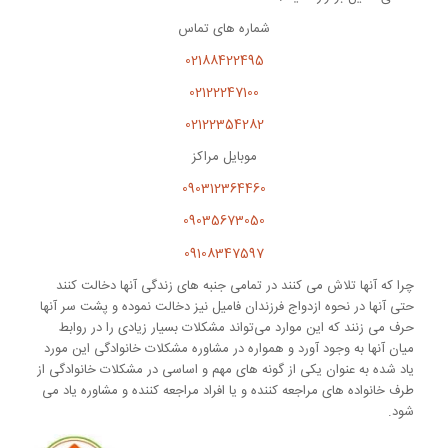
شماره های تماس
02188422495
02122247100
02122354282
موبایل مراکز
090312364460
09035673050
09108347597
چرا که آنها تلاش می ‌کنند در تمامی جنبه ‌های زندگی آنها دخالت کنند
حتی آنها در نحوه ازدواج فرزندان فامیل نیز دخالت نموده و پشت سر آنها
حرف می ‌زنند که این موارد می‌تواند مشکلات بسیار زیادی را در روابط
میان آنها به وجود آورد و همواره در مشاوره مشکلات خانوادگی این مورد
یاد شده به عنوان یکی از گونه های مهم و اساسی در مشکلات خانوادگی از
طرف خانواده های مراجعه کننده و یا افراد مراجعه کننده و مشاوره یاد می
‌شود.