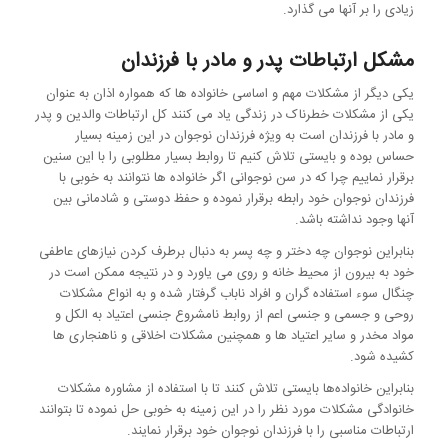
زیادی را بر آنها می گذارد.
مشکل ارتباطات پدر و مادر با فرزندان
یکی دیگر از مشکلات مهم و اساسی خانواده ها که همواره اذان به عنوان
یکی از مشکلات خطرناک در زندگی یاد می کنند کل ارتباطات والدین و پدر
و مادر با فرزندان است به ویژه فرزندان نوجوان در این زمینه بسیار
حساس بوده و بایستی تلاش کنیم تا روابط بسیار مطلوبی را با این سنین
برقرار نماییم چرا که در سن نوجوانی اگر خانواده‌ ها نتوانند به خوبی با
فرزندان نوجوان خود رابطه برقرار نموده و حفظ دوستی و شادمانی بین
آنها وجود نداشته باشد.
بنابراین نوجوان چه دختر و چه پسر به دنبال برطرف کردن نیازهای عاطفی
خود به بیرون از محیط خانه و روی می یاورد و در نتیجه ممکن است در
چنگال سوء استفاده گران و افراد ناباب گرفتار شده و به انواع مشکلات
روحی و جسمی و جنسی اعم از روابط نامشروع جنسی اعتیاد به الکل و
مواد مخدر و سایر اعتیاد ها و همچنین مشکلات اخلاقی و ناهنجاری ها
کشیده شود.
بنابراین خانواده‌ها بایستی تلاش کنند تا با استفاده از مشاوره مشکلات
خانوادگی مشکلات مورد نظر را در این زمینه به خوبی حل نموده تا بتوانند
ارتباطات مناسبی را با فرزندان نوجوان خود برقرار نمایند.