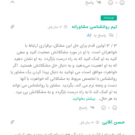
0
پاسخ
نویسنده
تیم روانشناسی مشاورانه
3 سال قبل
پاسخ به
Ali
3 / 3 اولین قدم برای حل این مشکل، برقراری ارتباط با
خواهرتان است. با او در مورد مشکلاتش صحبت کنید و سعی
کنید به او کمک کنید که به راه درست بازگردد. به او نشان دهید
که به او اهمیت می‌دهید و به دنبال حل مشکلاتش هستید. اگر
خواهرت موافق است، می توانید به دنبال پیدا کردن یک مشاور یا
روانشناس با تخصص مربوط به مشکلاتی که خواهرت با آنها
دست و پنجه نرم می کند، بگردید. مشاور یا روانشناس می تواند
به او کمک کند تا به راه درست بازگردد و به مشکلاتش پی ببرد.
به هر حال،
…
بیشتر بخوانید
0
پاسخ
حسن اقابی
3 سال قبل
سلام خسته نباشید من نزدیک هفت ماه نامزد بودیم بعد از اون