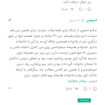
زیر سوال دریافت کنید.
0
پاسخ
احسان
4 سال قبل
سلام ممنون از اینکه برای همه وقت میزارید برای همین من هم
دوست دارم پیام بفرستم. من 31 سالمه و مجرد هستم تنها در شهر
دیگری دور از خانواده هستم و علاقه ای به زندگی با خانواده
ندارم. خانوادم همیشه میخواستن روی من کنترل داشته باشن و
مسیری که خودشون دوست دارن من برم. من همیشه توی
مدرسه شاگرد اول بودم، ریاضیم خوب بود و حفظی دوس نداشتم
با اینحال خانواده گیر داده بودن باید برم پزشکی، زیاد درس
نمیخوندم و با همون سر کلاس مطالب یاد میگرفتم. با اینکه
شاگرد اول بودم خانواده همیشه روم فشار میاورد برای
درس
…
بیشتر بخوانید
-1
پاسخ
ویرایشگر