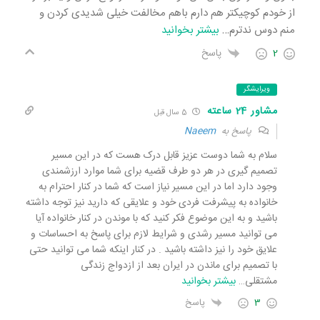
از خودم کوچیکتر هم دارم باهم مخالفت خیلی شدیدی کردن و
منم دوس ندترم
…
بیشتر بخوانید
2
پاسخ
ویرایشگر
مشاور 24 ساعته
5 سال قبل
پاسخ به
Naeem
سلام به شما دوست عزیز قابل درک هست که در این مسیر
تصمیم گیری در هر دو طرف قضیه برای شما موارد ارزشمندی
وجود دارد اما در این مسیر نیاز است که شما در کنار احترام به
خانواده به پیشرفت فردی خود و علایقی که دارید نیز توجه داشته
باشید و به این موضوع فکر کنید که با موندن در کنار خانواده آیا
می توانید مسیر رشدی و شرایط لازم برای پاسخ به احساسات و
علایق خود را نیز داشته باشید . در کنار اینکه شما می توانید حتی
با تصمیم برای ماندن در ایران بعد از ازدواج زندگی
مشتقلی
…
بیشتر بخوانید
3
پاسخ