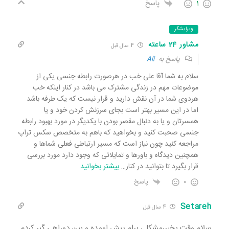
1
پاسخ
ویرایشگر
مشاور 24 ساعته
4 سال قبل
پاسخ به
Ali
سلام به شما آقا علی خب در هرصورت رابطه جنسی یکی از
موضوعات مهم در زندگی مشترک می باشد در کنار اینکه خب
هردوی شما در آن نقش دارید و قرار نیست که یک طرفه باشد
اما در این مسیر بهتر است بجای سرزنش کردن خود و یا
همسرتان و یا به دنبال مقصر بودن با یکدیگر در مورد بهبود رابطه
جنسی صحبت کنید و بخواهید که باهم به متخصص سکس تراپ
مراجعه کنید چون نیاز است که مسیر ارتباطی فعلی شماها و
همچنین دیدگاه و باورها و تمایلاتی که وجود دارد مورد بررسی
قرار بگیرد تا بتوانید در کنار
…
بیشتر بخوانید
0
پاسخ
Setareh
4 سال قبل
سلام وقت بخیر،مشکلی برام پیش اومده و بین دوراهی گیر کردم