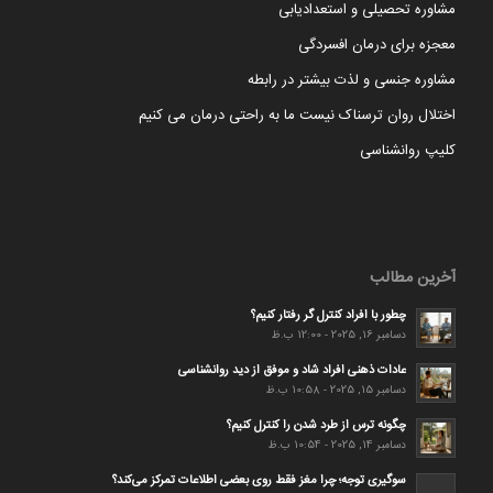
مشاوره تحصیلی و استعدادیابی
معجزه برای درمان افسردگی
مشاوره جنسی و لذت بیشتر در رابطه
اختلال روان ترسناک نیست ما به راحتی درمان می کنیم
کلیپ روانشناسی
آخرین مطالب
چطور با افراد کنترل گر رفتار کنیم؟
دسامبر 16, 2025 - 12:00 ب.ظ
عادات ذهنی افراد شاد و موفق از دید روانشناسی
دسامبر 15, 2025 - 10:58 ب.ظ
چگونه ترس از طرد شدن را کنترل کنیم؟
دسامبر 14, 2025 - 10:54 ب.ظ
سوگیری توجه؛ چرا مغز فقط روی بعضی اطلاعات تمرکز می‌کند؟