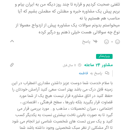
تلفنی صحبت کردیم و قراره تا چند روز دیگه من به ایران بیام و
بریم پیش یک مشاوره خبره و مطنئن که مطمئن بشیم که آیا
مناسب هم هستیم یا نه
میخواستم بدونم سوالات یک مشاوره پیش از ازدواج معمولا از
نوع چه سوالاتی هست خیلی ذهنم رو درگیر کرده
0
پاسخ
ویرایشگر
مشاور 24 ساعته
7 سال قبل
پاسخ به
فاطمه
با سلام خدمت شما دوست عزیز داشتن مقداری اضطراب در این
زمینه قابل درک می باشد بهتر است سعی کنید آرامش خودتان را
حفظ کنید در اتاق مشاوره قرار نیست هیچ یک از شما مورد
قضاوت قرار بگیرید بلکه باورها ، سطح فرهنگی ، اقتصادی ،
اجتماعی ، میزان تحصیلات ، مذهب و… مورد بررسی قرار می
گیرد تا به صورت بالینی ناخت بیشتری نسبت به یکدیگر کسب
کنید و یک سری تست های شخصیت شناسی نیز انجام می شود
تا اگر مشکلی از نظر سبک شخصیتی وجود داشته باشد شما