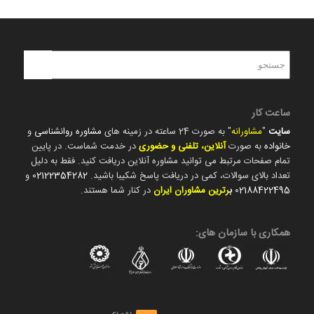
ساعت کار
سایت
"
مشاورانه
" به صورت 24 ساعته در زمینه های
مشاوره روانشناسی
و
خانواده
به صورت
آنلاین، تلفنی و حضوری
در خدمت شماست. در پایین
تمام صفحات مرتبط می توانید مشاوره آنلاین دریافت کنید. فقط به دلیل
تعداد بالای سوالات، کمی در دریافت پاسخ شکیبا باشید.
02122354282
و
02188422495
ب
رترین مشاوران ایران
در کنار شما هستند.
همکاری با سازمان های: