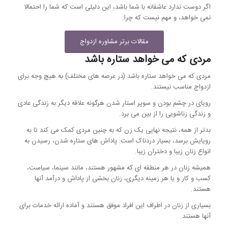
اگر دوست ندارد عاشقانه با شما باشد، این دلیلی است که شما را احتمالا
نمی خواهد، و مهم نیست که چرا.
مقالات برتر مشاوره ازدواج
مردی که می خواهد ستاره باشد
مردی که می خواهد ستاره باشد (در عرصه های مختلف) به هیچ وجه برای
ازدواج مناسب نیستند.
رویای در چشم بودن و سوپر استار شدن هرگونه علاقه دیگر به زندگی عادی
و زندگی زناشویی را از بین می برد.
بدتر از همه، نتیجه نهایی یک زن که به چنین مردی کمک می کند تا به
رویایش برسد، بسیار دردناک است: پاداش های ستاره شدن، رسیدن به
انواع زنان زیبا و دختران زیبا.
همیشه زنان در هر منطقه ای که مشهور هستند، مانند سینما، سیاست،
کسب و کار و یا هر زمینه دیگری، زنان بخشی از پاداش و درآمد آنها
هستند.
بسیاری از زنان در اطراف این افراد موفق هستند و آماده ارائه خدمات برای
آنها هستند.