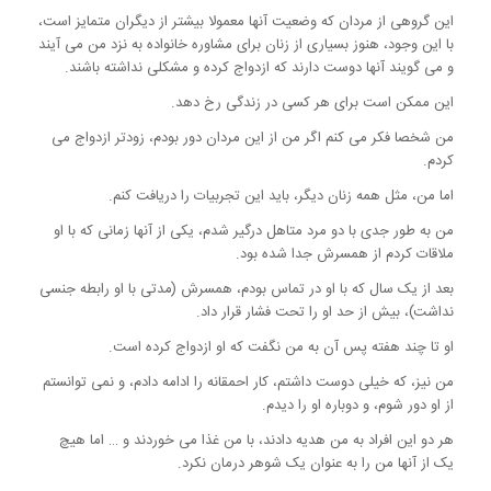
این گروهی از مردان که وضعیت آنها معمولا بیشتر از دیگران متمایز است،
با این وجود، هنوز بسیاری از زنان برای مشاوره خانواده به نزد من می آیند
و می گویند آنها دوست دارند که ازدواج کرده و مشکلی نداشته باشند.
این ممکن است برای هر کسی در زندگی رخ دهد.
من شخصا فکر می کنم اگر من از این مردان دور بودم، زودتر ازدواج می
کردم.
اما من، مثل همه زنان دیگر، باید این تجربیات را دریافت کنم.
من به طور جدی با دو مرد متاهل درگیر شدم، یکی از آنها زمانی که با او
ملاقات کردم از همسرش جدا شده بود.
بعد از یک سال که با او در تماس بودم، همسرش (مدتی با او رابطه جنسی
نداشت)، بیش از حد او را تحت فشار قرار داد.
او تا چند هفته پس آن به من نگفت که او ازدواج کرده است.
من نیز، که خیلی دوست داشتم، کار احمقانه را ادامه دادم، و نمی توانستم
از او دور شوم، و دوباره او را دیدم.
هر دو این افراد به من هدیه دادند، با من غذا می خوردند و … اما هیچ
یک از آنها من را به عنوان یک شوهر درمان نکرد.