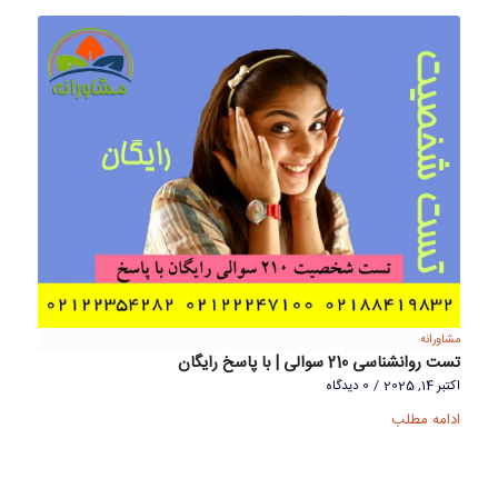
مشاورانه
تست روانشناسی 210 سوالی | با پاسخ رایگان
اکتبر 14, 2025
/
0 دیدگاه
ادامه مطلب