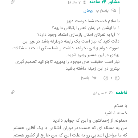
مشاور 24 ساعته
7 سال قبل
پاسخ به
ریحان
با سلام خدمت شما دوست عزیز
1. با ایشان در زمان فعلی ارتباظی دارید؟
2. آیا به نظرتان امکان بازسازی اعتماد وجود دارد؟
دقت کنید که نیاز است یک رابطه دوطرفه باشد در غیر این
صورت دوام زیادی نخواهد داشت و شما ممکن است با مشکلات
زیادی در این مسیر روبرو شوید.
نیاز است حقیقت های موجود را پذیرید تا بتوانید تصمیم گیری
بهتری در این زمینه داشته باشید.
0
پاسخ
فاطمه
7 سال قبل
با سلام
خسته نباشید
ممنونم از زحماتتون و این که جوابم دادید
من یه مسئله ای که هست در دوران آشنایی با یک آقایی هستم
که ما مراحل اشنایی رو به علت این که من خارج از کشور هستم