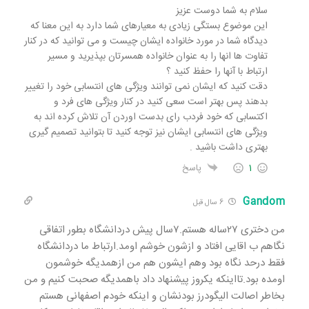
سلام به شما دوست عزیز
این موضوع بستگی زیادی به معیارهای شما دارد به این معنا که
دیدگاه شما در مورد خانواده ایشان چیست و می توانید که در کنار
تفاوت ها انها را به عنوان خانواده همسرتان بپذیرید و مسیر
ارتباط با آنها را حفظ کنید ؟
دقت کنید که ایشان نمی توانند ویژگی های انتسابی خود را تغییر
بدهند پس بهتر است سعی کنید در کنار ویژگی های فرد و
اکتسابی که خود فردب رای بدست اوردن آن تلاش کرده اند به
ویژگی های انتسابی ایشان نیز توجه کنید تا بتوانید تصمیم گیری
بهتری داشت باشید .
1
پاسخ
Gandom
6 سال قبل
من دختری ۲۷ساله هستم.۷سال پیش دردانشگاه بطور اتفاقی
نگاهم ب اقایی افتاد و ازشون خوشم اومد.ارتباط ما دردانشگاه
فقط درحد نگاه بود وهم ایشون هم من ازهمدیگه خوشمون
اومده بود.تااینکه یکروز پیشنهاد داد باهمدیگه صحبت کنیم و من
بخاطر اصالت الیگودرز بودنشان و اینکه خودم اصفهانی هستم