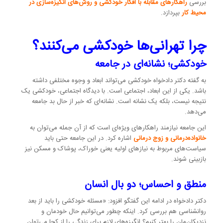
بررسی
راهکارهای مقابله با افکار خودکشی و روش‌های انگیزه‌سازی در
محیط کار
بپردازد.
چرا تهرانی‌ها خودکشی می‌کنند؟
خودکشی؛ نشانه‌ای در جامعه
به گفته دکتر دادخواه خودکشی می‌تواند ابعاد و وجوه مختلفی داشته
باشد. یکی از این ابعاد، اجتماعی است. با دیدگاه اجتماعی، خودکشی یک
نتیجه نیست، بلکه یک نشانه است. نشانه‌ای که خبر از حال بد جامعه
می‌دهد.
این جامعه نیازمند راهکارهای ویژه‌ای است که از آن جمله می‌توان به
خانواده‌درمانی و زوج درمانی
اشاره کرد. در این جامعه حتی باید
سیاست‌های مربوط به نیازهای اولیه یعنی خوراک، پوشاک و مسکن نیز
بازبینی شوند.
منطق و احساس؛ دو بال انسان
دکتر دادخواه در ادامه این گفتگو افزود: «مسئله خودکشی را باید از بعد
روانشناسی هم بررسی کرد. اینکه چطور می‌توانیم حال خودمان و
نزدیکان‌مان را بهتر کنیم؟ انگیزه‌های لازم برای زندگی را از کجا می‌توان