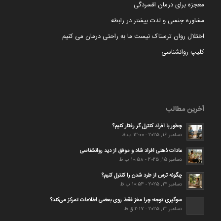
معجزه برای درمان افسردگی
مشاوره جنسی و لذت بیشتر در رابطه
اختلال روان ترسناک نیست ما به راحتی درمان می کنیم
کلیپ روانشناسی
آخرین مطالب
چطور با افراد کنترل گر رفتار کنیم؟
دسامبر 16, 2025 - 12:00 ب.ظ
عادات ذهنی افراد شاد و موفق از دید روانشناسی
دسامبر 15, 2025 - 10:58 ب.ظ
چگونه ترس از طرد شدن را کنترل کنیم؟
دسامبر 14, 2025 - 10:54 ب.ظ
سوگیری توجه؛ چرا مغز فقط روی بعضی اطلاعات تمرکز می‌کند؟
دسامبر 14, 2025 - 2:17 ق.ظ