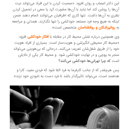
این دکتر اعصاب و روان افزود: «صحبت کردن با این افراد می‌تواند نیت
آن‌ها را روشن کند اما نباید با آن‌ها مشورت کرد یا سعی در تحمیل کردن
نظری به آن‌ها داشت. تنها کاری که اطرافیان می‌توانند انجام دهند ضمن
اینکه به هیچ وجه فرد مستعد خودکشی را تنها نگذارند، همدلی و مراجعه
به
روانپزشکان و روانشناسان
متخصص است».
وی همچنین درباره نقش محیط کار در مقابله با
افکار خودکشی
افزود:
«محیط کار محیطی انگیزشی و هویت‌ساز است. بسیاری از افراد هویت
خود را از طریق شغل‌شان تعریف می‌کنند، درحالی که بی‌هویتی می‌تواند
منجر به پوچی و در نهایت خودکشی شود. و محیط کار یکی از دلایلی
است
که چرا تهرانی‌ها خودکشی می‌کنند؟
پس هرچقدر که از جانب کارفرما به فرد القا شود که فردی مفید، کارا و
هدفمند است، می‌تواند تاثیرگذار باشد تا فرد دست به نابودی خود نزند».