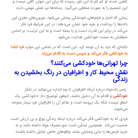
تلقین شده، او کم کم به این باور رسیده که برای این جهان کافی نیست و
این تصمیم را به صورت منطقی می‌گیرد. رسانه‌ها نیز نقش مهمی دارند.
زمانی که اخبار و فیلم‌های خودشکی پخش می‌شود، نورون‌های مغزی این
داده‌ها را برداشت و علیه خود نشان می‌دهند؛ در این شرایط فرد فکر
می‌کند در برابر این قدرت دست و پا بسته است و به این ترتیب، بر اساس
منطقش به سمت خودکشی هدایت می‌شود.
نکته‌ای که باید به آن توجه کرد، این است که در تمامی این موارد
فرد ابتدا
به خودکشی فکر می‌کند و سپس دست به اقدام می‌زند.
چرا تهرانی‌ها خودکشی می‌کنند؟
نقش محیط کار و اطرافیان در رنگ بخشیدن به
زندگی
یاسر دادخواه درباره اینکه اطرافیان تا چه اندازه می‌توانند در تفکر
خودکشی
و اقدام به آن دخیل باشند، اینطور توضیح داد: «خودکشی یک
اتفاق نیست بلکه یک پروسه است و علائم آن را اطرافیان فرد بیمار متوجه
می‌شوند.
فردی که به خودکشی فکر می‌کند درباره اینکه زندگی پوچ و بی ارزش است
صحبت می‌کند. همچنین ممکن است سوءمصرف مواد داشته باشد و به
خرید قرص‌ها یا حتی وسایلی مانند چاقوهای خاص تمایل داشته باشد».