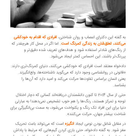
به گفته این دکترای اعصاب و روان شناختی،
افرادی که اقدام به خودکشی
می‌کنند، تعلق‌شان به زندگی کمرنگ است
. اما اگر در محل کار هرچقدر که
از رنگ‌های شادتر استفاده شود و هدف‌های تعریف شده دقیق‌تر و
پررنگ‌تر باشند، این احساس کمتر ایجاد می‌شود.
دادخواه معتقد است افرادی که خودکشی می‌کنند، دنیای کمرنگ‌تری دارند:
«قانونی در روانشناسی وجود دارد که می‌گوید ناشناخته‌ها، ولع‌انگیزند.
یعنی انسان براساس تفاوت‌ها حرکت می‌کند و امید دارد که آن‌ها را
بشناسد.
حتی از سال 2014 تا کنون دانشمندان دریافته‌اند کسانی که دچار اختلال
توجه و تمرکز هستند، رنگ‌ها را هم خوب تشخیص نمی‌دهند! به عبارتی
دنیا برای این افراد تک رنگ و یکنواخت می‌شود، به سمت بی‌انگیزگی برای
شناخت بیشتر جهان، حرکت می‌کنند».
در مقابل شاغل بودن نوعی ایجاد
انگیزه
است که می‌تواند باعث تحریک
مغز شود. به گفته دادخواه، حتی بازی کردن گیم‌هایی که مرتبط با پاداش