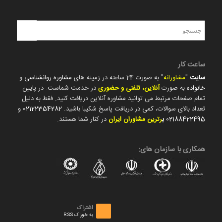
ساعت کار
سایت
"
مشاورانه
" به صورت 24 ساعته در زمینه های
مشاوره روانشناسی
و
خانواده
به صورت
آنلاین، تلفنی و حضوری
در خدمت شماست. در پایین
تمام صفحات مرتبط می توانید مشاوره آنلاین دریافت کنید. فقط به دلیل
تعداد بالای سوالات، کمی در دریافت پاسخ شکیبا باشید.
02122354282
و
02188422495
ب
رترین مشاوران ایران
در کنار شما هستند.
همکاری با سازمان های:
اشتراک
به خوراک RSS