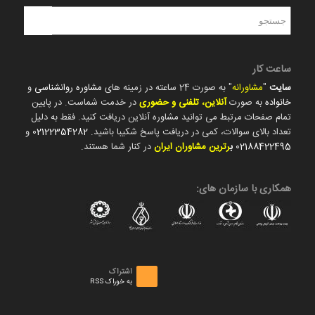
ساعت کار
سایت
"
مشاورانه
" به صورت 24 ساعته در زمینه های
مشاوره روانشناسی
و
خانواده
به صورت
آنلاین، تلفنی و حضوری
در خدمت شماست. در پایین
تمام صفحات مرتبط می توانید مشاوره آنلاین دریافت کنید. فقط به دلیل
تعداد بالای سوالات، کمی در دریافت پاسخ شکیبا باشید.
02122354282
و
02188422495
ب
رترین مشاوران ایران
در کنار شما هستند.
همکاری با سازمان های:
اشتراک
به خوراک RSS