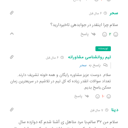
سحر
6 سال قبل
سلام چرا اینقدر در جوابدهی تاخیردارید؟
2
پاسخ
نویسنده
تیم روانشناسی مشاورانه
6 سال قبل
پاسخ به
سحر
سلام. دوست عزیز مشاوره رایگان و همه خونه تشریف دارند.
تعداد سوالات انقدر زیاده که کل تیم در تلاشیم در سریعترین زمان
ممکن ‍باسخ بدیم.
-1
پاسخ
دینا
7 سال قبل
سلام من ۳۲ سالم،با مرد متاهل ی آشنا شدم که دوازده سال