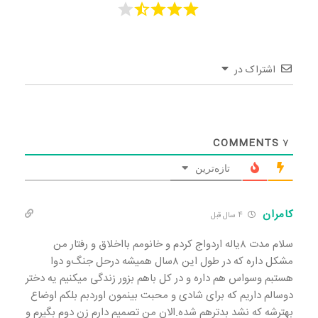
اشتراک در
COMMENTS
7
تازه‌ترین
کامران
4 سال قبل
سلام مدت ۸یاله اردواج کردم و خانومم بااخلاق و رفتار من
مشکل داره که در طول این ۸سال همیشه درحل جنگ‌و دوا
هستبم وسواس هم داره و در کل باهم بزور زندگی میکنیم یه دختر
دوسالم داریم که برای شادی و محبت بینمون اوردبم بلکم اوضاع
بهترشه که نشد بدترهم شده.الان من تصمیم دارم زن دوم بگیرم و