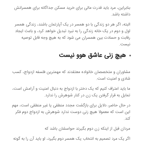
بنابراین، مرد باید قدرت مالی برای خرید مسکن جداگانه برای همسرانش
داشته باشد.
البته، اگر هر دو زندگی با دو همسر در یک آپارتمان باشند، زندگی همسر
اول و دوم در یک خانه زندگی را به نبرد تبدیل خواهد کرد، و باعث ایجاد
رقابت و حسادت بین همسران می شود که به هیچ وجه قابل توصیه
نیست.
هیچ زنی عاشق هوو نیست
مشاوران و متخصصان خانواده معتقدند که مهمترین فلسفه ازدواج، کسب
شادی و امنیت است.
ما باید اعتراف کنیم که یک دختر با ازدواج به دنبال امنیت و آرامش است،
تمایل به قرار گرفتن یک زن در کنار شوهرش را ندارد.
در حال حاضر، دلایل برای بازگشت مجدد منطقی یا غیر منطقی است، مهم
این است که معمولا هیچ زنی دوست ندارد شوهرش به ازدواج دوم فکر
کند.
مردان قبل از اینکه زن دوم بگیرند حواسشان باشد که
اگر یک مرد تصمیم به انتخاب یک همسر دوم بگیرد، او باید آن را به گونه