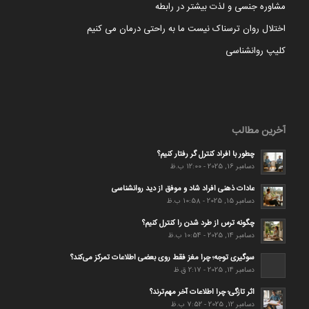
مشاوره جنسی و لذت بیشتر در رابطه
اختلال روان ترسناک نیست ما به راحتی درمان می کنیم
کلیپ روانشناسی
آخرین مطالب
چطور با افراد کنترل گر رفتار کنیم؟
دسامبر 16, 2025 - 12:00 ب.ظ
عادات ذهنی افراد شاد و موفق از دید روانشناسی
دسامبر 15, 2025 - 10:58 ب.ظ
چگونه ترس از طرد شدن را کنترل کنیم؟
دسامبر 14, 2025 - 10:54 ب.ظ
سوگیری توجه؛ چرا مغز فقط روی بعضی اطلاعات تمرکز می‌کند؟
دسامبر 14, 2025 - 2:17 ق.ظ
اثر تازگی؛ چرا اطلاعات آخر مهم‌ترند؟
دسامبر 12, 2025 - 7:52 ب.ظ