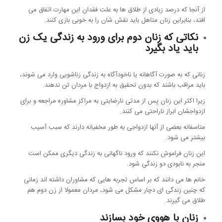
از آنجا که درصد زیادی از طلاق ها به علت فقدان این مهارت اتفاق می
افتد، بنابراین زنان متاهل باید نقش شان را به خوبی بازی کنند.
نکاتی که زنان دوم برای ورود به زندگی یک زن
باید یاد بگیرد
زنانی که به صورت آگاهانه یا ناخودآگاه به زندگی زناشویی وارد می شوند،
باید مراقب باشند که بدون تحقیق به ازدواج با مردان تن ندهند.
زیرا اکثر این زنان پس از مدتی نارضایتی به مراکز مشاوره مراجعه و برای
ازدواجشان ابراز ناراحتی می کنند.
متاسفانه بعضی از آنها ازدواجی به طور مخفیانه دارند که سبب آسیب
بیشتر می شود.
این زنان فراموش نکنند که ورود ناگهانی به زندگی دیگری ممکن است
منجر به نابودی دو زندگی شود.
خانم ها می دانند که بر اساس تجربه هایی که مشاوران داشته اند زمانی
که چنین زندگی ای دچار مشکل می شود، مردان معمولا از زن دوم هم
طلاق می گیرند.
زنان با هووی خود بسازند