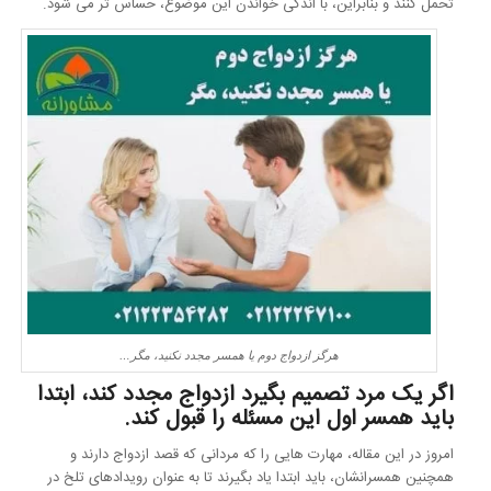
تحمل کنند و بنابراین، با اندکی خواندن این موضوع، حساس تر می شود.
هرگز ازدواج دوم یا همسر مجدد نکنید، مگر…
اگر یک مرد تصمیم بگیرد ازدواج مجدد کند، ابتدا
باید همسر اول این مسئله را قبول کند.
امروز در این مقاله، مهارت هایی را که مردانی که قصد ازدواج دارند و
همچنین همسرانشان، باید ابتدا یاد بگیرند تا به عنوان رویدادهای تلخ در