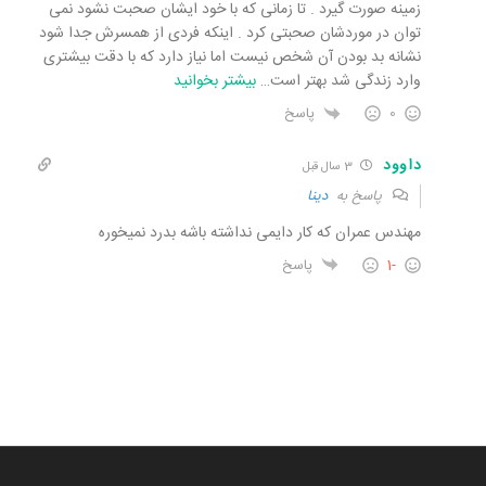
زمینه صورت گیرد . تا زمانی که با خود ایشان صحبت نشود نمی
توان در موردشان صحبتی کرد . اینکه فردی از همسرش جدا شود
نشانه بد بودن آن شخص نیست اما نیاز دارد که با دقت بیشتری
وارد زندگی شد بهتر است
…
بیشتر بخوانید
0
پاسخ
داوود
3 سال قبل
پاسخ به
دینا
مهندس عمران که کار دایمی نداشته باشه بدرد نمیخوره
-1
پاسخ