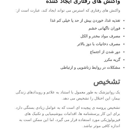
واکنش های رفتاری ایجاد کننده
واکنش های رفتاری که استرس می تواند ایجاد کند، عبارت است از:
تغذیه غذا، خوردن بیش از حد یا خیلی کم غذا
فوران ناگهانی خشم
مصرف مواد مخدر و الکل
مصرف دخانیات با دوز بالاتر
دور شدن از اجتماع
گریه مکرر
مشکلات در روابط زناشویی و ارتباطی
تشخیص
یک روانپزشک به طور معمول با استناد به علائم و رویدادهای زندگی
بیمار، این اختلال را تشخیص می دهد.
تشخیص پروسه ی پیچیده ای است که به عوامل زیادی بستگی دارد.
برای این کار پرسشنامه ها، اقدامات بیوشیمیایی و تکنیک های
فیزیولوژیکی مورد استفاده قرار می گیرد، اما این ممکن است به
اندازه کافی موثر نباشد.