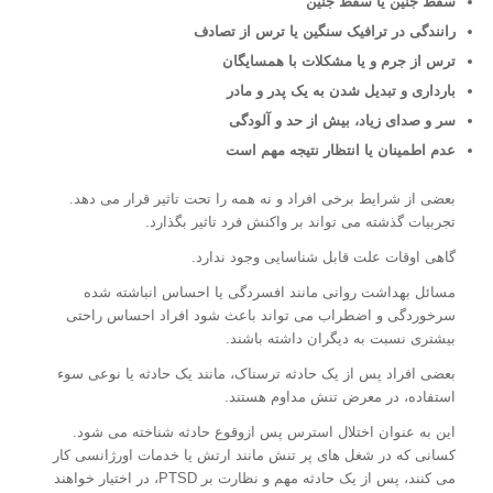
سقط جنین یا سقط جنین
رانندگی در ترافیک سنگین یا ترس از تصادف
ترس از جرم و یا مشکلات با همسایگان
بارداری و تبدیل شدن به یک پدر و مادر
سر و صدای زیاد، بیش از حد و آلودگی
عدم اطمینان یا انتظار نتیجه مهم است
بعضی از شرایط برخی افراد و نه همه را تحت تاثیر قرار می دهد.
تجربیات گذشته می تواند بر واکنش فرد تاثیر بگذارد.
گاهی اوقات علت قابل شناسایی وجود ندارد.
مسائل بهداشت روانی مانند افسردگی یا احساس انباشته شده
سرخوردگی و اضطراب می تواند باعث شود افراد احساس راحتی
بیشتری نسبت به دیگران داشته باشند.
بعضی افراد پس از یک حادثه ترسناک، مانند یک حادثه یا نوعی سوء
استفاده، در معرض تنش مداوم هستند.
این به عنوان اختلال استرس پس ازوقوع حادثه شناخته می شود.
کسانی که در شغل های پر تنش مانند ارتش یا خدمات اورژانسی کار
می کنند، پس از یک حادثه مهم و نظارت بر PTSD، در اختیار خواهند