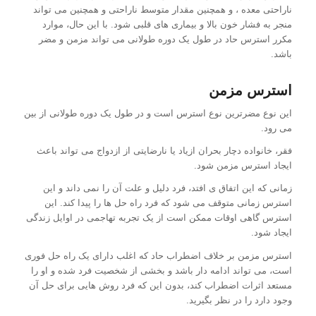
ناراحتی معده ، و همچنین مقدار متوسط ​​ناراحتی و همچنین می تواند
منجر به فشار خون بالا و بیماری های قلبی شود. با این حال، موارد
مکرر استرس حاد در طول یک دوره طولانی می تواند مزمن و مضر
باشد.
استرس مزمن
این نوع مضرترین نوع استرس است و در طول یک دوره طولانی از بین
می رود.
فقر، خانواده دچار بحران ازیاد یا نارضایتی از ازدواج می تواند باعث
ایجاد استرس مزمن شود.
زمانی که این اتفاق ی افتد، فرد دلیل و علت آن را نمی داند و این
استرس زمانی متوقف می شود که فرد راه حل ها را پیدا کند. این
استرس گاهی اوقات ممکن است از یک تجربه تهاجمی در اوایل زندگی
ایجاد شود.
استرس مزمن بر خلاف اضطراب حاد که اغلب دارای یک راه حل فوری
است، می تواند ادامه دار باشد و بخشی از شخصیت فرد شده و او را
مستعد اثرات اضطراب کند، بدون این که فرد روش هایی برای حل آن
وجود دارد را در نظر بگیرید.