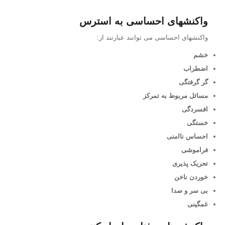
واکنشهای احساسی به استرس
واکنشهای احساسی می توانند عبارتند از:
خشم
اضطراب
گر گرفتگی
مسائل مربوط به تمرکز
افسردگی
خستگی
احساس ناامنی
فراموشی
تحریک پذیری
خوردن ناخن
بی سر و صدا
غمگینی