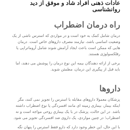
عادات ذهنی افراد شاد و موفق از دید
روانشناسی
راه درمان اضطراب
درمان شامل کمک به خود است و در مواردی که استرس ناشی از یک
وضعیت اساسی باشد، نیازمند مصرف داروهای خاص است. درمان
هایی که ممکن است باعث ایجاد آرامش شوند شامل آروماتراپی یا
رفلکسولوژی هستند.
برخی از ارائه دهندگان بیمه این نوع درمان را پوشش می دهند، اما
باید قبل از پیگیری این درمان، مطمئن شوید.
داروها
پزشکان معمولا داروهای مقابله با استرس را تجویز نمی کنند، مگر
اینکه بیمار، بیماری زمینه ای مانند افسردگی یا نوع اضطراب داشته
باشد. در این حالت، پزشک در با یک بیماریِ روحی مواجه است و نه
اضطراب؛ در چنین مواردی، یک داروی ضد افسردگی تجویز می شود.
با این حال، این خطر وجود دارد که دارو فقط استرس را پنهان نگه