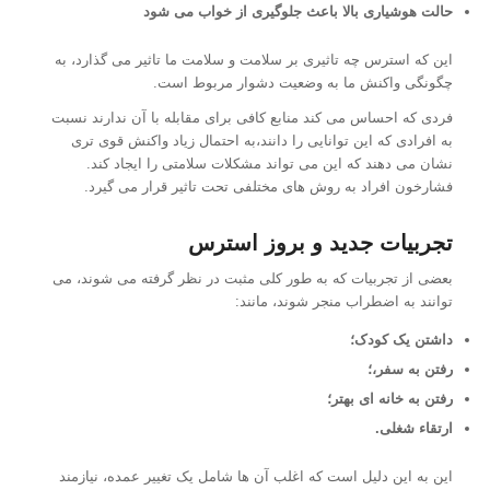
حالت هوشیاری بالا باعث جلوگیری از خواب می شود
این که استرس چه تاثیری بر سلامت و سلامت ما تاثیر می گذارد، به
چگونگی واکنش ما به وضعیت دشوار مربوط است.
فردی که احساس می کند منابع کافی برای مقابله با آن ندارند نسبت
به افرادی که این توانایی را دانند،به احتمال زیاد واکنش قوی تری
نشان می دهند که این می تواند مشکلات سلامتی را ایجاد کند.
فشارخون افراد به روش های مختلفی تحت تاثیر قرار می گیرد.
تجربیات جدید و بروز استرس
بعضی از تجربیات که به طور کلی مثبت در نظر گرفته می شوند، می
توانند به اضطراب منجر شوند، مانند:
داشتن یک کودک؛
رفتن به سفر،؛
رفتن به خانه ای بهتر؛
ارتقاء شغلی.
این به این دلیل است که اغلب آن ها شامل یک تغییر عمده، نیازمند