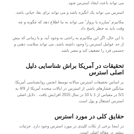
می تواند باعث ایجاد استرس شود.
استرس می تواند یک انگیزه باشد و می تواند برای بقا، حیاتی باشد.
مکانیزم “مبارزه یا پرواز” می تواند به ما اطلاع دهد که چگونه و چه
وقت باید به خطر پاسخ داد.
با این حال، اگر این مکانیزم به راحتی به وجود آید، و یا زمانی که بیش
از حد عوامل استرس زا وجود داشته باشد، می تواند سلامت ذهنی و
جسمی فرد را تضعیف کند و مضر باشد.
تحقیقات در آمریکا براش شناسایی دلیل
اصلی استرس
بر اساس تحقیقات استرس سالانه توسط انجمن روانشناسی آمریکا،
میانگین فشارهای ناشی از استرس در ایالات متحده آمریکا از 4/9 به
5/1 در مقیاس از 1 تا 10 در سال 2015 افزایش یافت . دلایل اصلی
استرس اشتغال و پول است.
حقایق کلی در مورد استرس
در اینجا برخی از نکات کلیدی در مورد استرس وجود دارد. جزئیات
بیشتر در مقاله اصلی است.