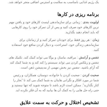
یک رژیم غذایی نامناسب به سلامت و استرس اضافی منجر خواهد شد.
برنامه ریزی در کارها
اولویت بندی
: زمانی برای سازماندهی لیست کارهای خود و یافتن مهم
ترین کارهای خود صرف کنید و پس از آن تمرکز خود را روی کارهایی
که باید انجام دهید بگذارید.
زمان
: هر روز فقط برای خودتان تمرکز کنید و از زمانتان برای
سازماندهی زندگی خود، استراحت، و دنبال کردن منافع خود استفاده
کنید.
تنفس و آرامش
: مراقبه، ماساژ، و یوگا می تواند کمک کند. تکنیک های
تنفس و ریلکس کردن می تواند سیستم را کند کند و به شما کمک کند
که آرام باشید. تنفس نیز بخش مهمی از مدیتیشن ذهن است.
صحبت کردن
: صحبت کردن با خانواده، دوستان، همکاران، و رئیس
شما در مورد افکار و نگرانی هایتان به شما کمک می کند تا “بخار را
کنار بگذارید”. ممکن است لازم باشد تا متوجه شوید که تنها نیستید و
حتی راه حل هایی را به کمک آن ها بیابید که به آن فکر نکرده اید.
تشخیص اختلال و حرکت به سمت علایق