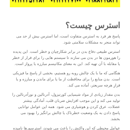
استرس چیست؟
پاسخ هر فرد به استرس متفاوت است، اما استرس بیش از حد می
تواند منجر به مشکلات سلامتی شود.
استرس طبیعی دفاع بدن در برابر شکارچیان و خطر است. این پدیده
را هورمون ها در بدن می سازند تا سیستم هایی را برای فرار از خطر
یا مقابله با آن تهیه کند. این به معنای مکانیسم مبارزه یا پرواز است.
هنگامی که ما با یک چالش روبه رو هستیم، بخشی از پاسخ ما فیزیکی
است. بدن منابع را برای محافظت از ما یا برای ماندن و مبارزه و یا
فرارِ هرچه سریعتر، آماده می کند.
بدن مقدار زیادی از مواد شیمیایی کورتیزول، آدرنالین و نورآدرنالین را
تولید می کند و این موجب افزایش ضربان قلب، آمادگی بیشتر
عضلات، عرق کردن و هوشیاری می شود. همه این عوامل توانایی
پاسخ دادن به یک وضعیت خطرناک یا چالش برانگیز را بهبود می
بخشد.
عوامل محیطی که این واکنش را باعث می شوند، استرسورها نامیده