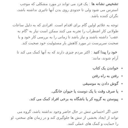
تشخیص نشانه ها
: یک فرد می تواند در مورد مشکلی که موجب
استرس می شود ولی تا حدودی روی بدن آنها تاثیری نداشته باشد،
نگران کننده باشد.
توجه به علائم اولین گام برای اقدام است. افرادی که به دلیل ساعات
طولانی کار اضطراب را تجربه می کنند ممکن است نیاز به “گام به
عقب” داشته باشند و نیاز باشد تا زمانی را به بررسی کار خود و یا
صحبت سرپرست در مورد کاهش بار مسئولیت خود صحبت کند.
خود را پیدا کنید
: اکثر مردم چیزی دارند که به آنها کمک می کند تا
آرام شوند، مانند:
خواندن یک کتاب
رفتن به راه رفتن
گوش دادن به موسیقی
یا صرف وقت با یک دوست یا حیوان خانگی.
پیوستن به گروه کر یا باشگاه به برخی افراد کمک می کند.
حتی اگر احساس تنش در حال حاضر وجود نداشته باشد، گروه می
تواند از ایجاد بخشی از تنش ها جلوگیری کند و در زمان های سختی، او
را حمایت و کمک های عملی کنند.