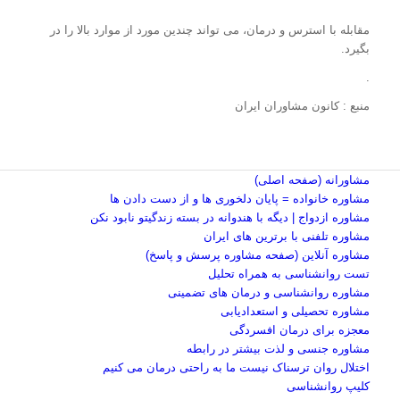
مقابله با استرس و درمان، می تواند چندین مورد از موارد بالا را در
بگیرد.
.
منبع : کانون مشاوران ایران
مشاورانه (صفحه اصلی)
مشاوره خانواده = پایان دلخوری ها و از دست دادن ها
مشاوره ازدواج | دیگه با هندوانه در بسته زندگیتو نابود نکن
مشاوره تلفنی با برترین های ایران
مشاوره آنلاین (صفحه مشاوره پرسش و پاسخ)
تست روانشناسی به همراه تحلیل
مشاوره روانشناسی و درمان های تضمینی
مشاوره تحصیلی و استعدادیابی
معجزه برای درمان افسردگی
مشاوره جنسی و لذت بیشتر در رابطه
اختلال روان ترسناک نیست ما به راحتی درمان می کنیم
کلیپ روانشناسی