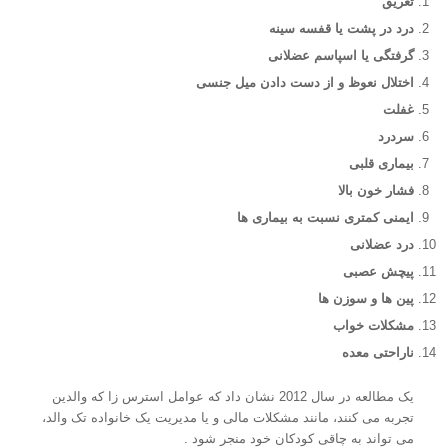
تعریق
درد در پشت یا قفسه سینه
گرفتگی یا اسپاسم عضلانی
اختلال نعوظ و از دست دادن میل جنسی
غفلت
سردرد
بیماری قلبی
فشار خون بالا
ایمنی کمتری نسبت به بیماری ها
درد عضلانی
پیچش عصبی
پین ها و سوزن ها
مشکلات خواب
ناراحتی معده
یک مطالعه در سال 2012 نشان داد که عوامل استرس زا که والدین
تجربه می کنند، مانند مشکلات مالی و یا مدیریت یک خانواده تک والد،
می تواند به چاقی کودکان خود منجر شود .