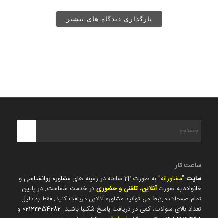
بارگذاری دیدگاه های بیشتر
ساعت کار
سایت
"
مشاورانه
" به صورت 24 ساعته در زمینه های
مشاوره روانشناسی
و
خانواده
به صورت
آنلاین، تلفنی و حضوری
در خدمت شماست. در پایین
تمام صفحات مرتبط می توانید مشاوره آنلاین دریافت کنید. فقط به دلیل
تعداد بالای سوالات، کمی در دریافت پاسخ شکیبا باشید.
02122354282
و