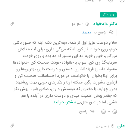
ویرایشگر
دکتر دادخواه
1 سال قبل
پاسخ به
محمد
سلام دوست عزیز اول از همه، مهم‌ترین نکته اینه که صبور باشی.
دوم، روی خودت کار کن. اینکه می‌گی داری برای آینده تلاش
می‌کنی، خیلی خوبه. به این مسیر ادامه بده و روی خودت
سرمایه‌گذاری کن. سوم، با خانواده خودت صحبت کن. خانواده‌ها
معمولا دلسوز فرزندانشون هستن و دوست دارن بهترین‌ها رو
برای اونا بخوان. با خانواده‌ت در مورد احساساتت صحبت کن و
ازشون مشورت بگیر. ممکنه اونا راهکارهای خوبی بهت پیشنهاد
بدن. چهارم، با دختری که دوستش داری، صادق باش. بهش بگو
که چقدر بهش اهمیت میدی و دوست داری در آینده با هم
باشی. اما در عین حال،
…
بیشتر بخوانید
0
پاسخ
علی
1 سال قبل