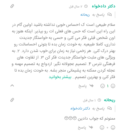
دکتر دادخواه
2 سال قبل
پاسخ به
ریحانه
سلام طبیعی است ک احساس خوبی نداشته باشید اولین گام در
این راه این است که حس های فعلی ات رو بپذیر: اینکه هنوز به
اون شخص قبلی فکر می کنی و حسی به خواستگار جدیدت
نداری، کاملا طبیعیه. به خودت زمان بده تا بتونی احساساتت رو
بهتر درک کنی. هر زخمی نیاز به زمان برای خوب شدن دارد. 2. به
ویژگی های مثبت خواستگار جدیدت فکر کن 3. از تفاوت های
فرهنگی نترس 4. تصمیم عجولانه نگیر: ازدواج یه تصمیم مهمه و
عجله کردن ممکنه به پشیمانی منجر بشه. به خودت زمان بده تا
فکر کنی و بهترین تصمیم
…
بیشتر بخوانید
1
پاسخ
ریحانه
1 سال قبل
پاسخ به
دکتر دادخواه
ممنونم که جواب دادین 🥺🥺🥺
0
پاسخ