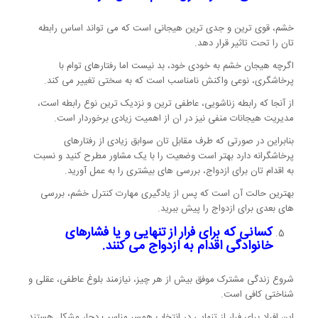
خشم، قوی ترین و جدی ترین هیجانی است که می تواند اساس رابطه
تان را تحت تاثیر قرار دهد.
اگرچه هیجان خشم به خودی خود، بد نیست اما رفتارهای توام با
پرخاشگری، نوعی واکنش نامناسب است که به سختی تغییر می کند.
از آنجا که رابطه زناشویی، عاطفی ترین و نزدیک ترین نوع رابطه است،
مدیریت هیجانات منفی نیز در ان از اهمیت زیادی برخوردار است.
بنابراین در صورتی که طرف مقابل تان سوابق زیادی از رفتارهای
پرخاشگرانه دارد بهتر است وضعیت را با یک مشاور مطرح کنید و نسبت
به اقدام تان برای ازدواج، بررسی های بیشتری را به عمل آورید.
بهترین حالت آن است که پس از یادگیری مهارت کنترل خشم، بررسی
های بعدی برای ازدواج را پیش ببرید.
کسانی که برای فرار از تنهایی و یا فشارهای
خانوادگی اقدام به ازدواج می کنند.
شروع زندگی مشترک موفق بیش از هر چیز، نیازمند بلوغ عاطفی، عقلی و
شناختی کافی است.
این افراد برای فرار از تنهایی در انتخاب همسر مناسب دچار مشکل هستند.