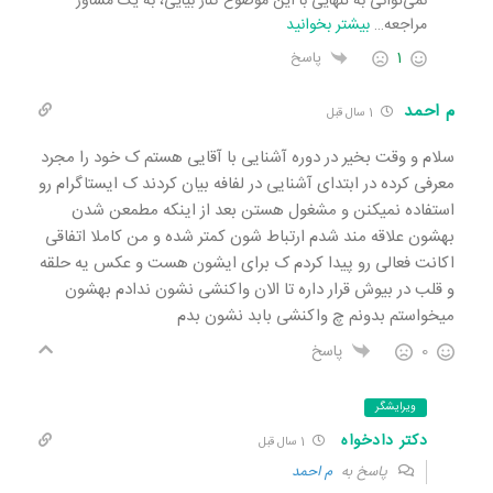
نمی‌توانی به تنهایی با این موضوع کنار بیایی، به یک مشاور
مراجعه
…
بیشتر بخوانید
1
پاسخ
م احمد
1 سال قبل
سلام و وقت بخیر در دوره آشنایی با آقایی هستم ک خود را مجرد
معرفی کرده در ابتدای آشنایی در لفافه بیان کردند ک ایستاگرام رو
استفاده نمیکنن و مشغول هستن بعد از اینکه مطمعن شدن
بهشون علاقه مند شدم ارتباط شون کمتر شده و من کاملا اتفاقی
اکانت فعالی رو پیدا کردم ک برای ایشون هست و عکس یه حلقه
و قلب در بیوش قرار داره تا الان واکنشی نشون ندادم بهشون
میخواستم بدونم چ واکنشی بابد نشون بدم
0
پاسخ
ویرایشگر
دکتر دادخواه
1 سال قبل
پاسخ به
م احمد