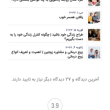
سرد شدن روابط زناشویی به چه عواملی بستگی دارد؟
می 1, 2022
یافتن همسر خوب
فوریه 5, 2022
طراح زندگی خود باشید | چگونه کنترل زندگی خود را به
دست بگیریم؟
ژانویه 6, 2022
زوج درمانی و مشاوره زوجین | اهمیت و تعریف انواع
زوج درمانی
آخرین دیدگاه و 27 دیدگاه دیگر نیاز به تایید دارند.
3.9