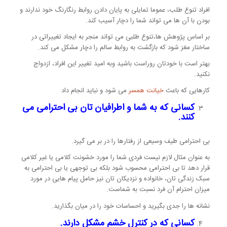
افراد تنوع طلب، عموما تمایلی به پایان دادن روابط رنگارنگ خود ندارند و
بودن با آن ها می تواند شما را دچار آسیب کند.
بر اساس پژوهش ها،تنوع طلبی می تواند منجر به ایجاد تغییراتی در
ساختار مغز شود که بازگشت به روابط سالم را دچار مشکل می کند.
بهتر است با خودتان روراست باشید وبه امید تغییر این افراد، ازدواج
نکنید.
کارهایی که باعث
خیانت همسر
می شود و نباید انجام داد
کسانی که به شما و اطرافیان تان بی احترامی می
کنند.
بی احترامی طیف وسیعی از رفتارها را در بر می گیرد.
به عنوان مثال لازم نیست فردی شما را مورد خشونت کلامی یا غیر کلامی
قرار دهد تا بی احترامی محسوب شود بلکه بی توجهی یا بی احترامی به
سبک زندگی تان، خانواده و نزدیکان تان نیز حامل پیام هایی در مورد
میزان احترام آن فرد نسبت به شماست.
نشانه ها را جدی بگیرید و احساسات خود را در میان بگذارید.
کسانی که در کنترل خشم مشکل دارند.