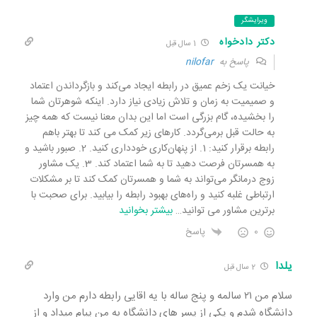
ویرایشگر
دکتر دادخواه
1 سال قبل
پاسخ به
nilofar
خیانت یک زخم عمیق در رابطه ایجاد می‌کند و بازگرداندن اعتماد
و صمیمیت به زمان و تلاش زیادی نیاز دارد. اینکه شوهرتان شما
را بخشیده، گام بزرگی است اما این بدان معنا نیست که همه چیز
به حالت قبل برمی‌گردد. کارهای زیر کمک می کند تا بهتر باهم
رابطه برقرار کنید: 1. از پنهان‌کاری خودداری کنید. 2. صبور باشید و
به همسرتان فرصت دهید تا به شما اعتماد کند. 3. یک مشاور
زوج درمانگر می‌تواند به شما و همسرتان کمک کند تا بر مشکلات
ارتباطی غلبه کنید و راه‌های بهبود رابطه را بیابید. برای صحبت با
برترین مشاور می توانید
…
بیشتر بخوانید
0
پاسخ
یلدا
2 سال قبل
سلام من ۲۱ سالمه و پنج ساله با یه اقایی رابطه دارم من وارد
دانشگاه شدم و یکی از پسر های دانشگاه به من پیام میداد و از