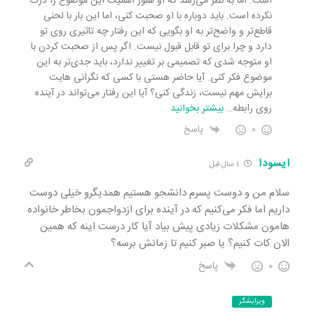
است. اما به نظر می‌رسد که او هنوز اهمیت این موضوع را درک
نکرده است. باید دوباره با او صحبت کنی، اما این بار با لحنی
قاطع‌تر و واضح‌تر به او بگویی که این رفتار چه تاثیری روی تو
دارد و چرا برای تو قابل قبول نیست. اگر پس از صحبت کردن با
او متوجه شدی که تصمیمی بر تغییر ندارد، باید جدی‌تر به این
موضوع فکر کنی. آیا حاضر هستی با کسی که نگرانی هایت
برایش مهم نیست، زندگی کنی؟ آیا این رفتار می‌تواند در آینده
روی رابطه
…
بیشتر بخوانید
0
پاسخ
ایسودا
1 سال قبل
سلام من و دوست پسرم دانشجو هستیم همدیگرو خیلی دوست
داریم اما فکر می‌کنیم که در آینده برای ازدواجمون بخاطر خانواده
هامون مشکلات زیادی پیش بیاد آیا کار درست اینه که همین
الان کات کنیم؟ یا صبر کنیم تا زمانش برسه؟
0
پاسخ
ویرایشگر