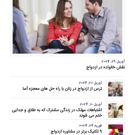
آوریل 29, 2024
نقش خانواده در ازدواج
آوریل 20, 2024
ترس از ازدواج در زنان با راه حل های معجزه آسا
آوریل 10, 2024
اشتباهات مهلک در زندگی مشترک که به طلاق و جدایی
ختم می شوند
فوریه 24, 2024
9 تکنیک برتر در مشاوره ازدواج