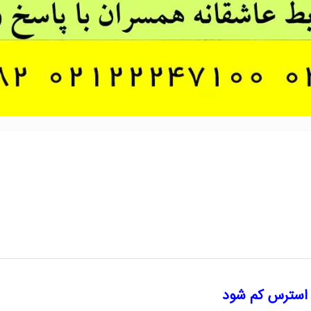
ا استرس کم شود