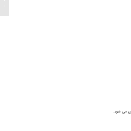
چه باید
ری می شود.