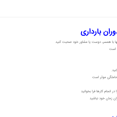
ران بارداری
ها با همسر، دوست یا مشاور خود صحبت کنید
 است
ید.
املگی موثر است
در انجام کارها فرا بخوانید
ان زمان خود نباشید