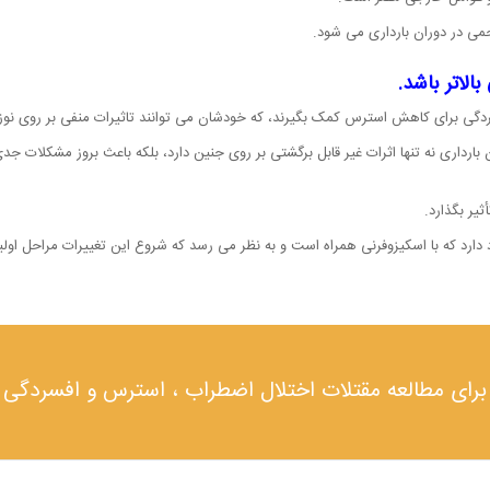
می در دوران بارداری می شود.
الاتر باشد.
گی برای کاهش استرس کمک بگیرند، که خودشان می توانند تاثیرات منفی بر روی نوزاد
رداری نه تنها اثرات غیر قابل برگشتی بر روی جنین دارد، بلکه باعث بروز مشکلات ج
ر بگذارد.
ود دارد که با اسکیزوفرنی همراه است و به نظر می رسد که شروع این تغییرات مراحل او
برای مطالعه مقتلات اختلال اضطراب ، استرس و افسردگی