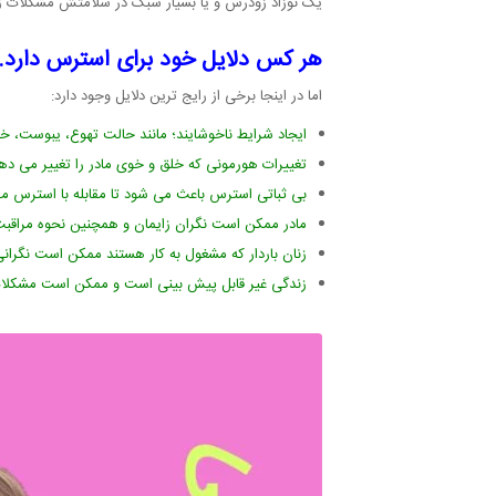
یک نوزاد زودرس و یا بسیار سبک در سلامتش مشکلات زی
هر کس دلایل خود برای استرس دارد.
اما در اینجا برخی از رایج ترین دلایل وجود دارد:
ایجاد شرایط ناخوشایند؛ مانند حالت تهوع، یبوست، خس
تغییرات هورمونی که خلق و خوی مادر را تغییر می ده
بی ثباتی استرس باعث می شود تا مقابله با استرس مقا
مادر ممکن است نگران زایمان و همچنین نحوه مراقبت
زنان باردار که مشغول به کار هستند ممکن است نگرانی
زندگی غیر قابل پیش بینی است و ممکن است مشکلات غیر