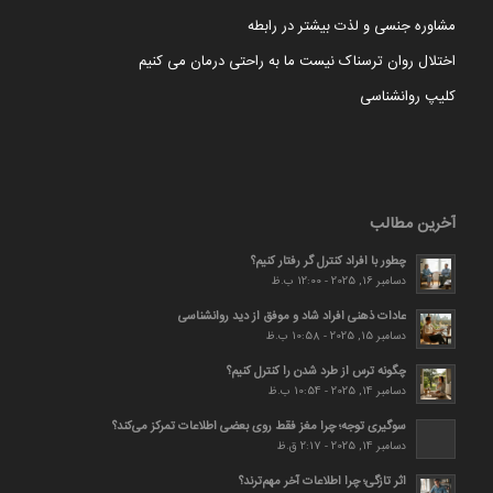
مشاوره جنسی و لذت بیشتر در رابطه
اختلال روان ترسناک نیست ما به راحتی درمان می کنیم
کلیپ روانشناسی
آخرین مطالب
چطور با افراد کنترل گر رفتار کنیم؟
دسامبر 16, 2025 - 12:00 ب.ظ
عادات ذهنی افراد شاد و موفق از دید روانشناسی
دسامبر 15, 2025 - 10:58 ب.ظ
چگونه ترس از طرد شدن را کنترل کنیم؟
دسامبر 14, 2025 - 10:54 ب.ظ
سوگیری توجه؛ چرا مغز فقط روی بعضی اطلاعات تمرکز می‌کند؟
دسامبر 14, 2025 - 2:17 ق.ظ
اثر تازگی؛ چرا اطلاعات آخر مهم‌ترند؟