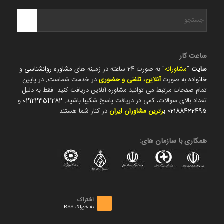
ساعت کار
سایت
"
مشاورانه
" به صورت 24 ساعته در زمینه های
مشاوره روانشناسی
و
خانواده
به صورت
آنلاین، تلفنی و حضوری
در خدمت شماست. در پایین
تمام صفحات مرتبط می توانید مشاوره آنلاین دریافت کنید. فقط به دلیل
تعداد بالای سوالات، کمی در دریافت پاسخ شکیبا باشید.
02122354282
و
02188422495
ب
رترین مشاوران ایران
در کنار شما هستند.
همکاری با سازمان های:
اشتراک
به خوراک RSS