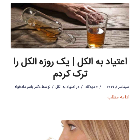
اعتیاد به الکل | یک روزه الکل را
ترک کردم
/
/
/
سپتامبر 1, 2021
0 دیدگاه
در
اعتیاد به الکل
توسط
دکتر یاسر دادخواه
ادامه مطلب