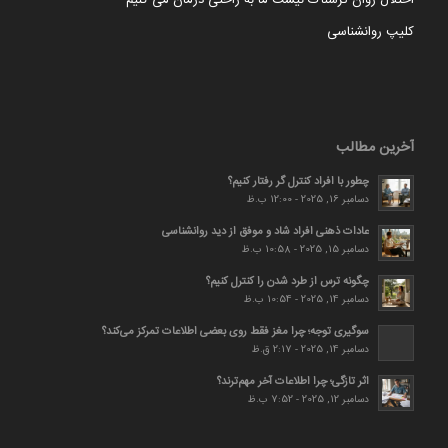
کلیپ روانشناسی
آخرین مطالب
چطور با افراد کنترل گر رفتار کنیم؟
دسامبر 16, 2025 - 12:00 ب.ظ
عادات ذهنی افراد شاد و موفق از دید روانشناسی
دسامبر 15, 2025 - 10:58 ب.ظ
چگونه ترس از طرد شدن را کنترل کنیم؟
دسامبر 14, 2025 - 10:54 ب.ظ
سوگیری توجه؛ چرا مغز فقط روی بعضی اطلاعات تمرکز می‌کند؟
دسامبر 14, 2025 - 2:17 ق.ظ
اثر تازگی؛ چرا اطلاعات آخر مهم‌ترند؟
دسامبر 12, 2025 - 7:52 ب.ظ