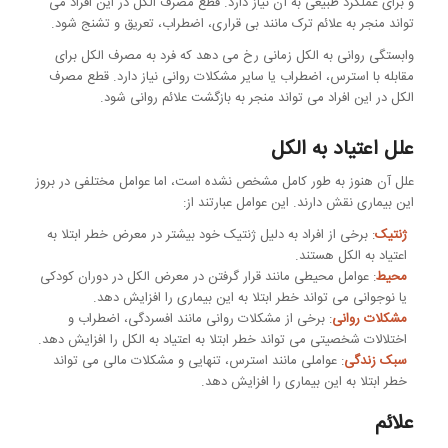
و برای عملکرد طبیعی به آن نیاز دارد. قطع مصرف الکل در این افراد می
تواند منجر به علائم ترک مانند بی قراری، اضطراب، تعریق و تشنج شود.
وابستگی روانی به الکل زمانی رخ می دهد که فرد به مصرف الکل برای
مقابله با استرس، اضطراب یا سایر مشکلات روانی نیاز دارد. قطع مصرف
الکل در این افراد می تواند منجر به بازگشت علائم روانی شود.
علل اعتیاد به الکل
علل آن هنوز به طور کامل مشخص نشده است، اما عوامل مختلفی در بروز
این بیماری نقش دارند. این عوامل عبارتند از:
ژنتیک
: برخی از افراد به دلیل ژنتیک خود بیشتر در معرض خطر ابتلا به
اعتیاد به الکل هستند.
محیط
: عوامل محیطی مانند قرار گرفتن در معرض الکل در دوران کودکی
یا نوجوانی می تواند خطر ابتلا به این بیماری را افزایش دهد.
مشکلات روانی
: برخی از مشکلات روانی مانند افسردگی، اضطراب و
اختلالات شخصیتی می تواند خطر ابتلا به اعتیاد به الکل را افزایش دهد.
سبک زندگی
: عواملی مانند استرس، تنهایی و مشکلات مالی می تواند
خطر ابتلا به این بیماری را افزایش دهد.
علائم