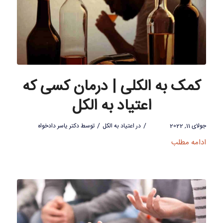
کمک به الکلی | درمان کسی که
اعتیاد به الکل
/
/
جولای 11, 2022
در
اعتیاد به الکل
توسط
دکتر یاسر دادخواه
ادامه مطلب