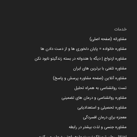
خدمات
مشاورانه (صفحه اصلی)
مشاوره خانواده = پایان دلخوری ها و از دست دادن ها
مشاوره ازدواج | دیگه با هندوانه در بسته زندگیتو نابود نکن
مشاوره تلفنی با برترین های ایران
مشاوره آنلاین (صفحه مشاوره پرسش و پاسخ)
تست روانشناسی به همراه تحلیل
مشاوره روانشناسی و درمان های تضمینی
مشاوره تحصیلی و استعدادیابی
معجزه برای درمان افسردگی
مشاوره جنسی و لذت بیشتر در رابطه
اختلال روان ترسناک نیست ما به راحتی درمان می کنیم