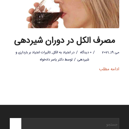
مصرف الکل در دوران شیردهی
/
/
می 19, 2021
0 دیدگاه
در
اعتیاد به الکل
,
تاثیرات اعتیاد بر بارداری و
/
شیردهی
توسط
دکتر یاسر دادخواه
ادامه مطلب