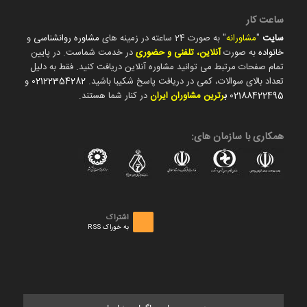
ساعت کار
سایت
"
مشاورانه
" به صورت 24 ساعته در زمینه های
مشاوره روانشناسی
و
خانواده
به صورت
آنلاین، تلفنی و حضوری
در خدمت شماست. در پایین
تمام صفحات مرتبط می توانید مشاوره آنلاین دریافت کنید. فقط به دلیل
تعداد بالای سوالات، کمی در دریافت پاسخ شکیبا باشید.
02122354282
و
02188422495
ب
رترین مشاوران ایران
در کنار شما هستند.
همکاری با سازمان های:
اشتراک
به خوراک RSS