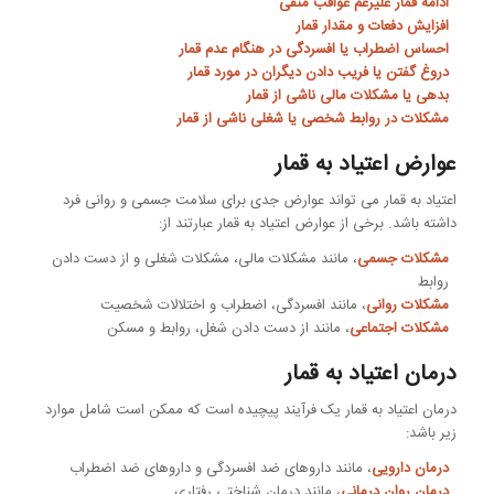
ادامه قمار علیرغم عواقب منفی
افزایش دفعات و مقدار قمار
احساس اضطراب یا افسردگی در هنگام عدم قمار
دروغ گفتن یا فریب دادن دیگران در مورد قمار
بدهی یا مشکلات مالی ناشی از قمار
مشکلات در روابط شخصی یا شغلی ناشی از قمار
عوارض اعتیاد به قمار
اعتیاد به قمار می تواند عوارض جدی برای سلامت جسمی و روانی فرد
داشته باشد. برخی از عوارض اعتیاد به قمار عبارتند از:
مشکلات جسمی
، مانند مشکلات مالی، مشکلات شغلی و از دست دادن
روابط
مشکلات روانی
، مانند افسردگی، اضطراب و اختلالات شخصیت
مشکلات اجتماعی
، مانند از دست دادن شغل، روابط و مسکن
درمان اعتیاد به قمار
درمان اعتیاد به قمار یک فرآیند پیچیده است که ممکن است شامل موارد
زیر باشد:
درمان دارویی
، مانند داروهای ضد افسردگی و داروهای ضد اضطراب
درمان روان درمانی
، مانند درمان شناختی رفتاری