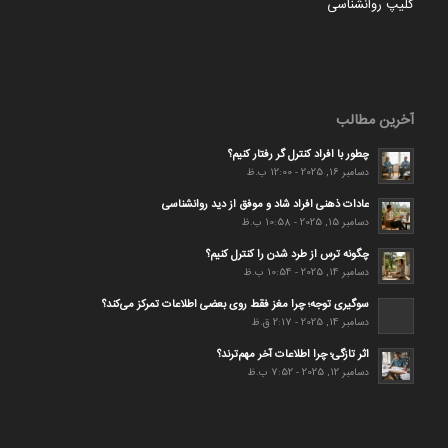
کلیپ روانشناسی
آخرین مطالب
چطور با افراد کنترل گر رفتار کنیم؟
دسامبر 16, 2025 - 12:00 ب.ظ
عادات ذهنی افراد شاد و موفق از دید روانشناسی
دسامبر 15, 2025 - 10:58 ب.ظ
چگونه ترس از طرد شدن را کنترل کنیم؟
دسامبر 14, 2025 - 10:54 ب.ظ
سوگیری توجه؛ چرا مغز فقط روی بعضی اطلاعات تمرکز می‌کند؟
دسامبر 14, 2025 - 2:17 ق.ظ
اثر تازگی؛ چرا اطلاعات آخر مهم‌ترند؟
دسامبر 12, 2025 - 7:52 ب.ظ