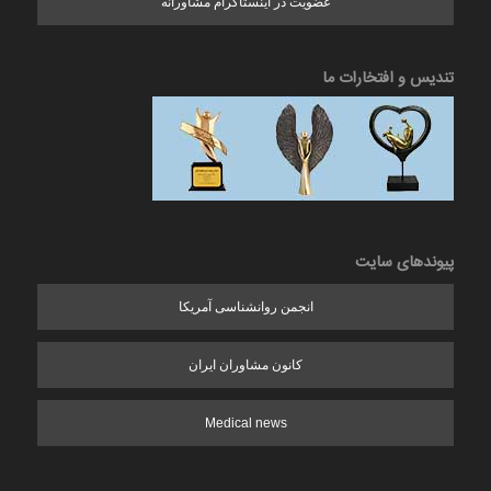
عضویت در اینستاگرام مشاورانه
تندیس و افتخارات ما
پیوندهای سایت
انجمن روانشناسی آمریکا
کانون مشاوران ایران
Medical news