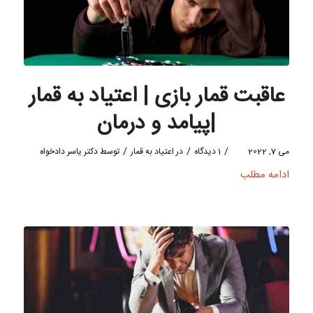
عاقبت قمار بازی | اعتیاد به قمار
|پیامد و درمان
/
/
/
می 7, 2022
1 دیدگاه
در
اعتیاد به قمار
توسط
دکتر یاسر دادخواه
ادامه مطلب