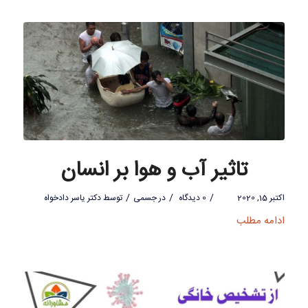
تاثیر آب و هوا بر انسان
/
/
/
اکتبر 15, 2020
0 دیدگاه
در
جسمی
توسط
دکتر یاسر دادخواه
ادامه مطلب