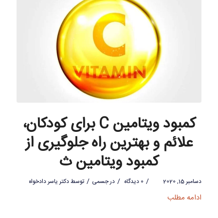
کمبود ویتامین C برای کودکان،
علائم و بهترین راه جلوگیری از
کمبود ویتامین ث
/
/
/
دسامبر 15, 2020
0 دیدگاه
در
جسمی
توسط
دکتر یاسر دادخواه
ادامه مطلب