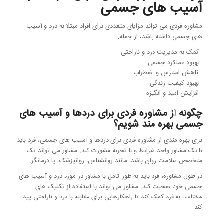
آسیب های جسمی
مشاوره فردی می تواند مزایای متعددی برای افراد مبتلا به درد و آسیب
های جسمی داشته باشد، از جمله:
کمک به مدیریت درد و ناراحتی
بهبود عملکرد جسمی
کاهش استرس و اضطراب
بهبود کیفیت زندگی
افزایش امید و انگیزه
چگونه از مشاوره فردی برای دردها و آسیب های
جسمی بهره مند شویم؟
برای بهره مندی از مشاوره فردی برای دردها و آسیب های جسمی، فرد باید
با یک مشاور واجد شرایط و با تجربه مشورت کند. مشاور می تواند یک
متخصص سلامت روان باشد، مانند روانشناس، روانپزشک، یا درمانگر.
در طول مشاوره، فرد باید به طور کامل با مشاور در مورد درد و آسیب های
جسمی خود صحبت کند. مشاور می تواند با استفاده از تکنیک های
مختلف، به فرد کمک کند تا راهکارهایی برای مقابله با درد و ناراحتی پیدا
کند.