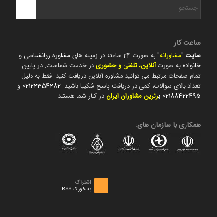
ساعت کار
سایت
"
مشاورانه
" به صورت 24 ساعته در زمینه های
مشاوره روانشناسی
و
خانواده
به صورت
آنلاین، تلفنی و حضوری
در خدمت شماست. در پایین
تمام صفحات مرتبط می توانید مشاوره آنلاین دریافت کنید. فقط به دلیل
تعداد بالای سوالات، کمی در دریافت پاسخ شکیبا باشید.
02122354282
و
02188422495
ب
رترین مشاوران ایران
در کنار شما هستند.
همکاری با سازمان های:
اشتراک
به خوراک RSS