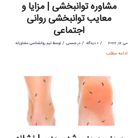
مشاوره توانبخشی | مزایا و
معایب توانبخشی روانی
اجتماعی
/
/
/
می 12, 2022
0 دیدگاه
در
جسمی
توسط
تیم روانشناسی مشاورانه
ادامه مطلب