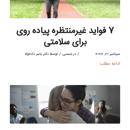
7 فواید غیرمنتظره پیاده روی
برای سلامتی
/
/
سپتامبر 20, 2022
در
جسمی
توسط
دکتر یاسر دادخواه
ادامه مطلب