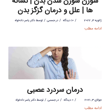
سوزن سوزن شدن بدن | نشانه
ها | علل و درمان گزگز بدن
/
/
/
ژانویه 3, 2022
10 دیدگاه
در
جسمی
توسط
دکتر یاسر دادخواه
ادامه مطلب
درمان سردرد عصبی
/
/
/
جولای 3, 2021
0 دیدگاه
در
جسمی
توسط
دکتر یاسر دادخواه
ادامه مطلب