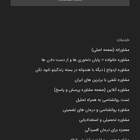
خدمات
مشاورانه (صفحه اصلی)
مشاوره خانواده = پایان دلخوری ها و از دست دادن ها
مشاوره ازدواج | دیگه با هندوانه در بسته زندگیتو نابود نکن
مشاوره تلفنی با برترین های ایران
مشاوره آنلاین (صفحه مشاوره پرسش و پاسخ)
تست روانشناسی به همراه تحلیل
مشاوره روانشناسی و درمان های تضمینی
مشاوره تحصیلی و استعدادیابی
معجزه برای درمان افسردگی
مشاوره جنسی و لذت بیشتر در رابطه