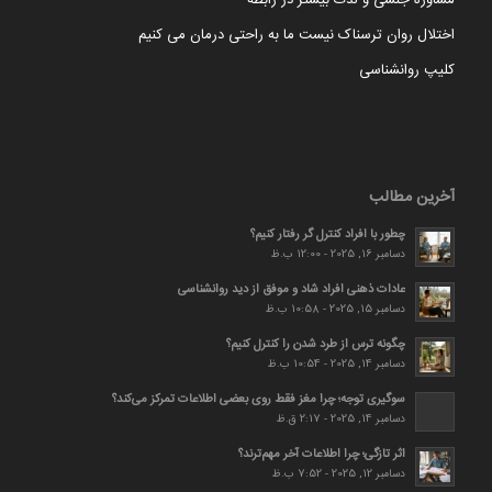
اختلال روان ترسناک نیست ما به راحتی درمان می کنیم
کلیپ روانشناسی
آخرین مطالب
چطور با افراد کنترل گر رفتار کنیم؟
دسامبر 16, 2025 - 12:00 ب.ظ
عادات ذهنی افراد شاد و موفق از دید روانشناسی
دسامبر 15, 2025 - 10:58 ب.ظ
چگونه ترس از طرد شدن را کنترل کنیم؟
دسامبر 14, 2025 - 10:54 ب.ظ
سوگیری توجه؛ چرا مغز فقط روی بعضی اطلاعات تمرکز می‌کند؟
دسامبر 14, 2025 - 2:17 ق.ظ
اثر تازگی؛ چرا اطلاعات آخر مهم‌ترند؟
دسامبر 12, 2025 - 7:52 ب.ظ