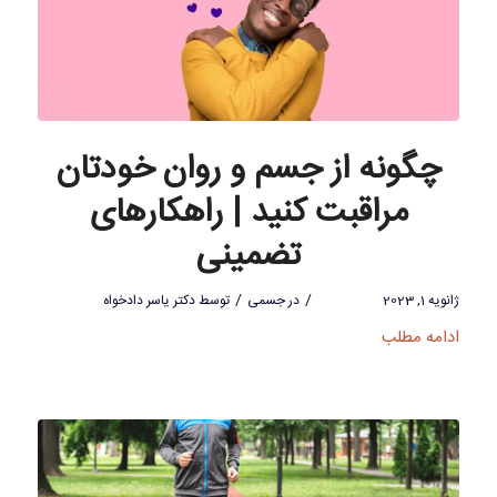
چگونه از جسم و روان خودتان
مراقبت کنید | راهکارهای
تضمینی
/
/
ژانویه 1, 2023
در
جسمی
توسط
دکتر یاسر دادخواه
ادامه مطلب