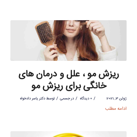
ریزش مو ، علل و درمان های
خانگی برای ریزش مو
/
/
/
ژوئن 3, 2021
0 دیدگاه
در
جسمی
توسط
دکتر یاسر دادخواه
ادامه مطلب