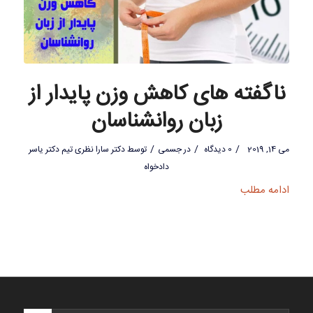
ناگفته های کاهش وزن پایدار از
زبان روانشناسان
/
/
/
می 14, 2019
0 دیدگاه
در
جسمی
توسط
دکتر سارا نظری تیم دکتر یاسر
دادخواه
ادامه مطلب