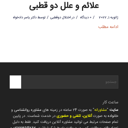
علائم و علل دو قطبی
/
/
/
ژانویه 1, 2022
0 دیدگاه
در
اختلال دوقطبی
توسط
دکتر یاسر دادخواه
ادامه مطلب
ساعت کار
سایت
"
مشاورانه
" به صورت 24 ساعته در زمینه های
مشاوره روانشناسی
و
خانواده
به صورت
آنلاین، تلفنی و حضوری
در خدمت شماست. در پایین
تمام صفحات مرتبط می توانید مشاوره آنلاین دریافت کنید. فقط به دلیل