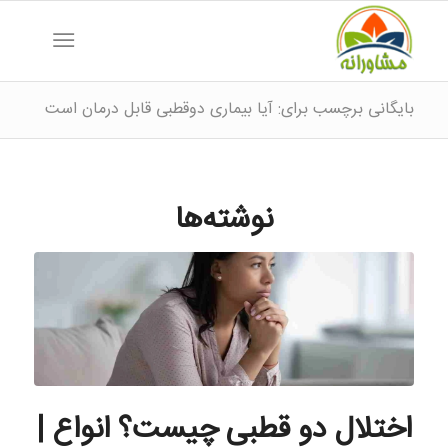
بایگانی برچسب برای: آیا بیماری دوقطبی قابل درمان است
نوشته‌ها
اختلال دو قطبی چیست؟ انواع |