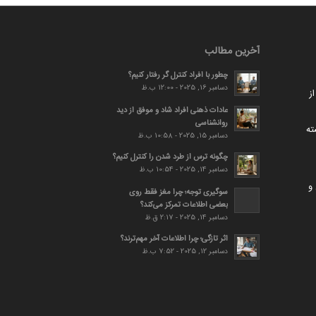
آخرین مطالب
چطور با افراد کنترل گر رفتار کنیم؟
دسامبر 16, 2025 - 12:00 ب.ظ
ز
عادات ذهنی افراد شاد و موفق از دید
روانشناسی
ته
دسامبر 15, 2025 - 10:58 ب.ظ
چگونه ترس از طرد شدن را کنترل کنیم؟
دسامبر 14, 2025 - 10:54 ب.ظ
و
سوگیری توجه؛ چرا مغز فقط روی
بعضی اطلاعات تمرکز می‌کند؟
دسامبر 14, 2025 - 2:17 ق.ظ
اثر تازگی؛ چرا اطلاعات آخر مهم‌ترند؟
دسامبر 12, 2025 - 7:52 ب.ظ