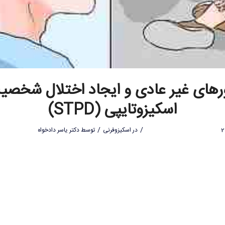
ورهای غیر عادی و ایجاد اختلال شخصی
اسکیزوتایپی (STPD)
/
/
در
اسکیزوفرنی
توسط
دکتر یاسر دادخواه