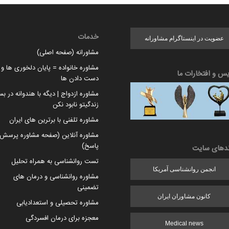
خدمات
عضویت در اینستاگرام مشاورانه
مشاورانه (صفحه اصلی)
مشاوره خانواده = پایان دلخوری ها و ا
یس و افتخارات ما
دست دادن ها
مشاوره ازدواج | دیگه با هندوانه در بس
زندگیتو نابود نکن
مشاوره تلفنی با برترین های ایران
مشاوره آنلاین (صفحه مشاوره پرسش 
پاسخ)
ندهای سایت
تست روانشناسی به همراه تحلیل
انجمن روانشناسی آمریکا
مشاوره روانشناسی و درمان های
تضمینی
کانون مشاوران ایران
مشاوره تحصیلی و استعدادیابی
معجزه برای درمان افسردگی
Medical news