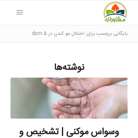
بایگانی برچسب برای: اختلال مو کندن در dsm 5
نوشته‌ها
وسواس موکنی | تشخیص و