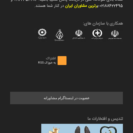
02188422495
ب
رترین مشاوران ایران
در کنار شما هستند.
همکاری با سازمان های:
اشتراک
به خوراک RSS
عضویت در اینستاگرام مشاورانه
تندیس و افتخارات ما