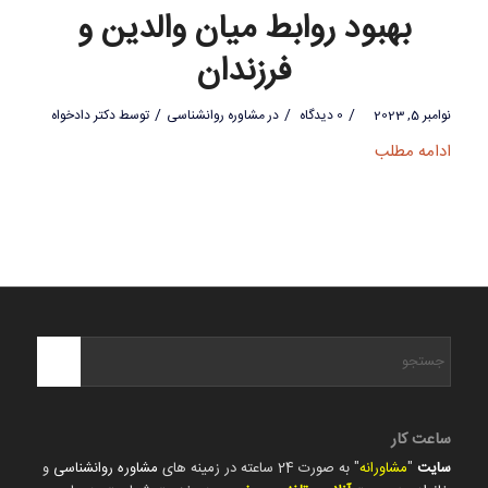
بهبود روابط میان والدین و
فرزندان
/
/
/
نوامبر 5, 2023
0 دیدگاه
در
مشاوره روانشناسی
توسط
دکتر دادخواه
ادامه مطلب
ساعت کار
سایت
"
مشاورانه
" به صورت 24 ساعته در زمینه های
مشاوره روانشناسی
و