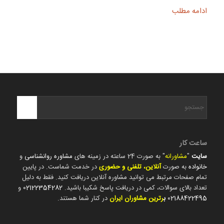
ادامه مطلب
ساعت کار
سایت
"
مشاورانه
" به صورت 24 ساعته در زمینه های
مشاوره روانشناسی
و
خانواده
به صورت
آنلاین، تلفنی و حضوری
در خدمت شماست. در پایین
تمام صفحات مرتبط می توانید مشاوره آنلاین دریافت کنید. فقط به دلیل
تعداد بالای سوالات، کمی در دریافت پاسخ شکیبا باشید.
02122354282
و
02188422495
ب
رترین مشاوران ایران
در کنار شما هستند.