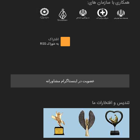
همکاری با سازمان های:
اشتراک
به خوراک RSS
عضویت در اینستاگرام مشاورانه
تندیس و افتخارات ما