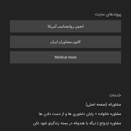
پیوندهای سایت
انجمن روانشناسی آمریکا
کانون مشاوران ایران
Medical news
خدمات
مشاورانه (صفحه اصلی)
مشاوره خانواده = پایان دلخوری ها و از دست دادن ها
مشاوره ازدواج | دیگه با هندوانه در بسته زندگیتو نابود نکن