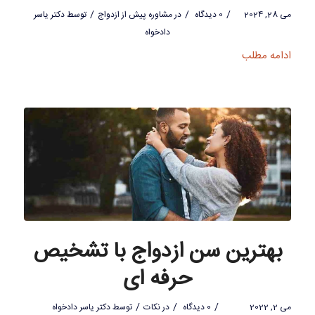
/
/
/
می 28, 2024
0 دیدگاه
در
مشاوره پیش از ازدواج
توسط
دکتر یاسر
دادخواه
ادامه مطلب
بهترین سن ازدواج با تشخیص
حرفه ای
/
/
/
می 2, 2022
0 دیدگاه
در
نکات
توسط
دکتر یاسر دادخواه