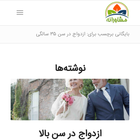
بایگانی برچسب برای: ازدواج در سن ۳۵ سالگی
نوشته‌ها
ازدواج در سن بالا