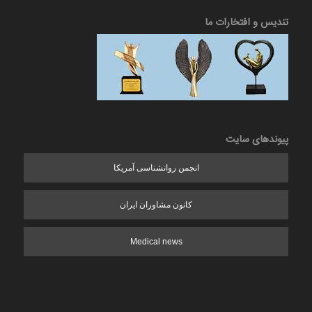
تندیس و افتخارات ما
پیوندهای سایت
انجمن روانشناسی آمریکا
کانون مشاوران ایران
Medical news