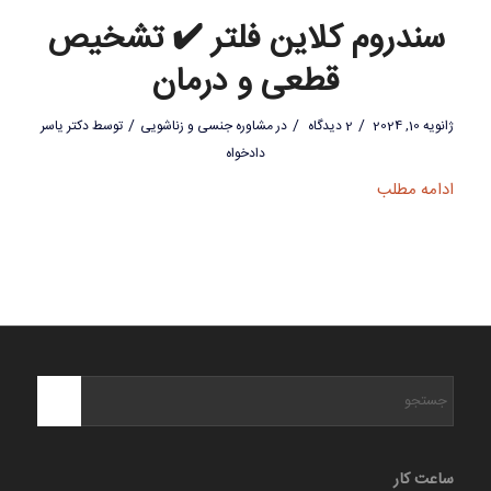
سندروم کلاین فلتر ✔️ تشخیص
قطعی و درمان
/
/
/
ژانویه 10, 2024
2 دیدگاه
در
مشاوره جنسی و زناشویی
توسط
دکتر یاسر
دادخواه
ادامه مطلب
ساعت کار