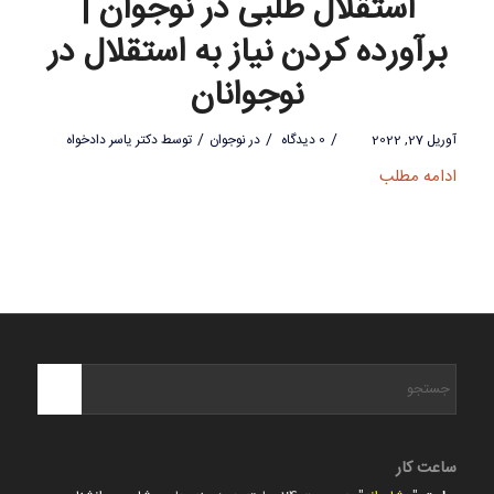
استقلال طلبی در نوجوان |
برآورده کردن نیاز به استقلال در
نوجوانان
/
/
/
آوریل 27, 2022
0 دیدگاه
در
نوجوان
توسط
دکتر یاسر دادخواه
ادامه مطلب
ساعت کار