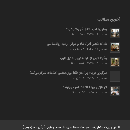
آخرین مطالب
چطور با افراد کنترل گر رفتار کنیم؟
دسامبر 16, 2025 - 12:00 ب.ظ
عادات ذهنی افراد شاد و موفق از دید روانشناسی
دسامبر 15, 2025 - 10:58 ب.ظ
چگونه ترس از طرد شدن را کنترل کنیم؟
دسامبر 14, 2025 - 10:54 ب.ظ
سوگیری توجه؛ چرا مغز فقط روی بعضی اطلاعات تمرکز می‌کند؟
دسامبر 14, 2025 - 2:17 ق.ظ
اثر تازگی؛ چرا اطلاعات آخر مهم‌ترند؟
دسامبر 12, 2025 - 7:52 ب.ظ
© کپی رایت
مشاورانه
|
سیاست حفظ حریم خصوصی
منبع :
گوگل بارد (جرمی)