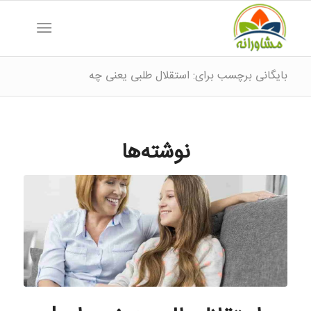
بایگانی برچسب برای: استقلال طلبی یعنی چه
نوشته‌ها